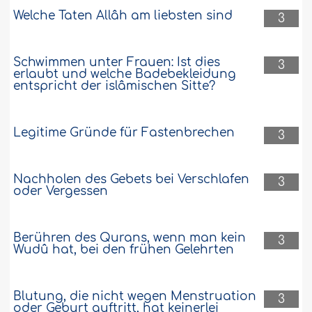
Welche Taten Allâh am liebsten sind
3
Schwimmen unter Frauen: Ist dies
3
erlaubt und welche Badebekleidung
entspricht der islâmischen Sitte?
Legitime Gründe für Fastenbrechen
3
Nachholen des Gebets bei Verschlafen
3
oder Vergessen
Berühren des Qurans, wenn man kein
3
Wudû hat, bei den frühen Gelehrten
Blutung, die nicht wegen Menstruation
3
oder Geburt auftritt, hat keinerlei