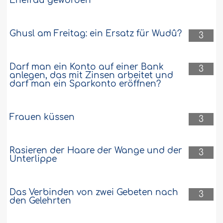
Ehefrau geworden
Ghusl am Freitag: ein Ersatz für Wudû?
3
Darf man ein Konto auf einer Bank
3
anlegen, das mit Zinsen arbeitet und
darf man ein Sparkonto eröffnen?
Frauen küssen
3
Rasieren der Haare der Wange und der
3
Unterlippe
Das Verbinden von zwei Gebeten nach
3
den Gelehrten