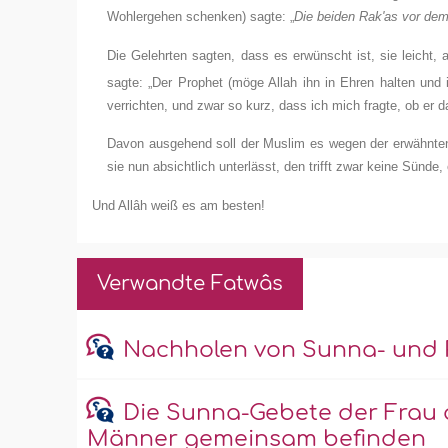
Wohlergehen schenken) sagte: „
Die beiden Rak'as vor dem 
Die Gelehrten sagten, dass es erwünscht ist, sie leicht,
sagte: „Der Prophet (möge Allah ihn in Ehren halten un
verrichten, und zwar so kurz, dass ich mich fragte, ob er dar
Davon ausgehend soll der Muslim es wegen der erwähnten
sie nun absichtlich unterlässt, den trifft zwar keine Sünd
Und Allâh weiß es am besten!
Verwandte Fatwâs
Nachholen von Sunna- und 
Die Sunna-Gebete der Frau 
Männer gemeinsam befinden