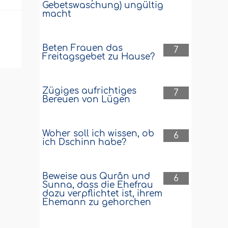
Gebetswaschung) ungültig
macht
Beten Frauen das
7
Freitagsgebet zu Hause?
Zügiges aufrichtiges
7
Bereuen von Lügen
Woher soll ich wissen, ob
6
ich Dschinn habe?
Beweise aus Qurân und
6
Sunna, dass die Ehefrau
dazu verpflichtet ist, ihrem
Ehemann zu gehorchen