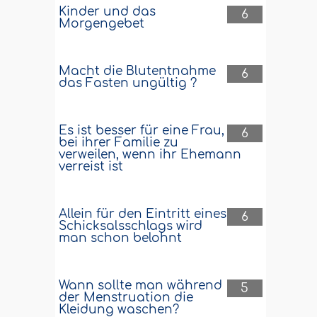
Kinder und das
6
Morgengebet
Macht die Blutentnahme
6
das Fasten ungültig ?
Es ist besser für eine Frau,
6
bei ihrer Familie zu
verweilen, wenn ihr Ehemann
verreist ist
Allein für den Eintritt eines
6
Schicksalsschlags wird
man schon belohnt
Wann sollte man während
5
der Menstruation die
Kleidung waschen?