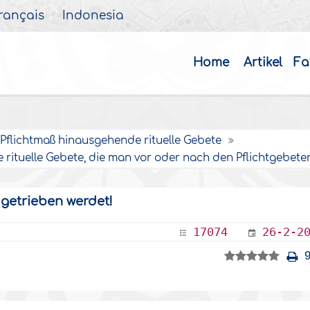
rançais
Indonesia
Home
Artikel
Fa
Pflichtmaß hinausgehende rituelle Gebete
rituelle Gebete, die man vor oder nach den Pflichtgebeten
n getrieben werdet!
17074
26-2-2
9