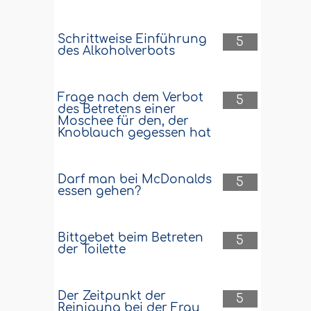
Schrittweise Einführung
5
des Alkoholverbots
Frage nach dem Verbot
5
des Betretens einer
Moschee für den, der
Knoblauch gegessen hat
Darf man bei McDonalds
5
essen gehen?
Bittgebet beim Betreten
5
der Toilette
Der Zeitpunkt der
5
Reinigung bei der Frau