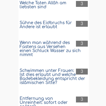
Welche Taten Allâh am
3
liebsten sind
Sühne des Eidbruchs für
3
Andere ist erlaubt
Wenn man während des
3
Fastens aus Versehen
einen Schluck Wasser zu sich
nimmt
Schwimmen unter Frauen:
3
Ist dies erlaubt und welche
Badebekleidung entspricht der
islâmischen Sitte?
Entfernung von
3
Unreinheit: sofort oder