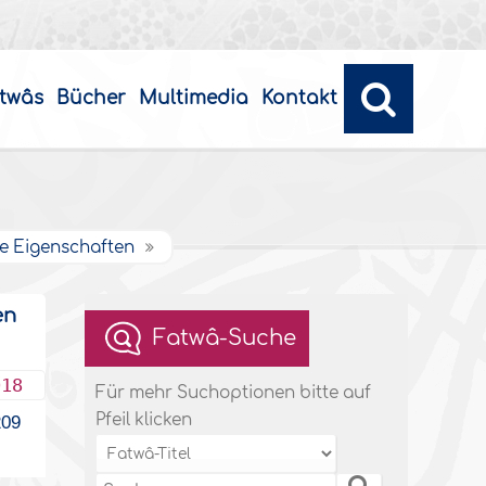
twâs
Bücher
Multimedia
Kontakt
re Eigenschaften
en
Fatwâ-Suche
018
Für mehr Suchoptionen bitte auf
Pfeil klicken
09