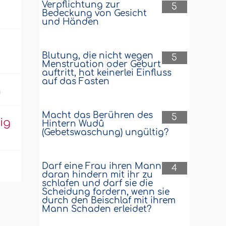
Verpflichtung zur
5
Bedeckung von Gesicht
und Händen
Blutung, die nicht wegen
5
Menstruation oder Geburt
auftritt, hat keinerlei Einfluss
auf das Fasten
n
Macht das Berühren des
5
ig
Hintern Wudû
(Gebetswaschung) ungültig?
Darf eine Frau ihren Mann
4
daran hindern mit ihr zu
schlafen und darf sie die
Scheidung fordern, wenn sie
durch den Beischlaf mit ihrem
Mann Schaden erleidet?