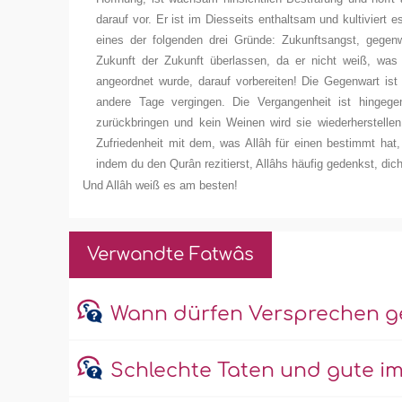
darauf vor. Er ist im Diesseits enthaltsam und kultivier
eines der folgenden drei Gründe: Zukunftsangst, gegenw
Zukunft der Zukunft überlassen, da er nicht weiß, was A
angeordnet wurde, darauf vorbereiten! Die Gegenwart is
andere Tage vergingen. Die Vergangenheit ist hingeg
zurückbringen und kein Weinen wird sie wiederherstell
Zufriedenheit mit dem, was Allâh für einen bestimmt hat, 
indem du den Qurân rezitierst, Allâhs häufig gedenkst, dic
Und Allâh weiß es am besten!
Verwandte Fatwâs
Wann dürfen Versprechen 
Schlechte Taten und gute im 