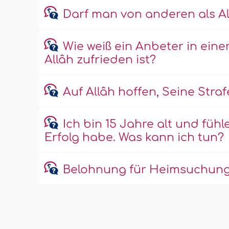
Darf man von anderen als Al
Wie weiß ein Anbeter in eine
Allâh zufrieden ist?
Auf Allâh hoffen, Seine Str
Ich bin 15 Jahre alt und fühl
Erfolg habe. Was kann ich tun?
Belohnung für Heimsuchung