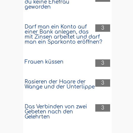
du keine Ehefrau
geworden
Darf man ein Konto auf
3
einer Bank anlegen, das
mit Zinsen arbeitet und darf
man ein Sparkonto eröffnen?
Frauen küssen
3
Rasieren der Haare der
3
Wange und der Unterlippe
Das Verbinden von zwei
3
Gebeten nach den
Gelehrten