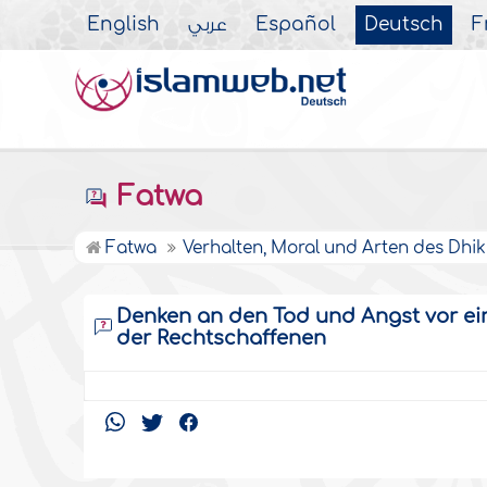
English
عربي
Español
Deutsch
F
Fatwa
Fatwa
Verhalten, Moral und Arten des Dhik
Denken an den Tod und Angst vor e
der Rechtschaffenen