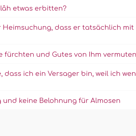
lâh etwas erbitten?
r Heimsuchung, dass er tatsächlich mit
afe fürchten und Gutes von Ihm vermute
e, dass ich ein Versager bin, weil ich wen
 und keine Belohnung für Almosen