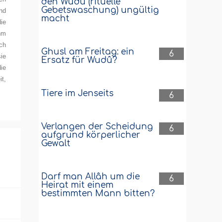
den Wudû (rituelle
Gebetswaschung) ungültig
und
macht
ie
hm
ch
Ghusl am Freitag: ein
6
ie
Ersatz für Wudû?
ie
it,
Tiere im Jenseits
6
Verlangen der Scheidung
6
aufgrund körperlicher
Gewalt
Darf man Allâh um die
6
Heirat mit einem
bestimmten Mann bitten?