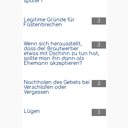
später?
Legitime Gründe für
3
Fastenbrechen
Wenn sich herausstellt,
3
dass der Brautwerber
etwas mit Dschinn zu tun hat,
sollte man ihn dann als
Ehemann akzeptieren?
Nachholen des Gebets bei
3
Verschlafen oder
Vergessen
Lügen
3