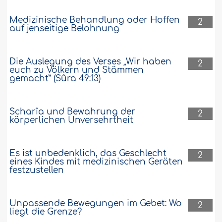
Medizinische Behandlung oder Hoffen
2
auf jenseitige Belohnung
Die Auslegung des Verses „Wir haben
2
euch zu Völkern und Stämmen
gemacht” (Sûra 49:13)
Scharîa und Bewahrung der
2
körperlichen Unversehrtheit
Es ist unbedenklich, das Geschlecht
2
eines Kindes mit medizinischen Geräten
festzustellen
Unpassende Bewegungen im Gebet: Wo
2
liegt die Grenze?