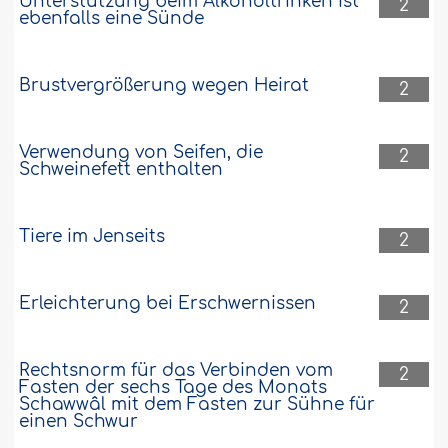
Unterstützung beim Alkoholtrinken ist
2
ebenfalls eine Sünde
Brustvergrößerung wegen Heirat
2
Verwendung von Seifen, die
2
Schweinefett enthalten
Tiere im Jenseits
2
Erleichterung bei Erschwernissen
2
Rechtsnorm für das Verbinden vom
2
Fasten der sechs Tage des Monats
Schawwâl mit dem Fasten zur Sühne für
einen Schwur