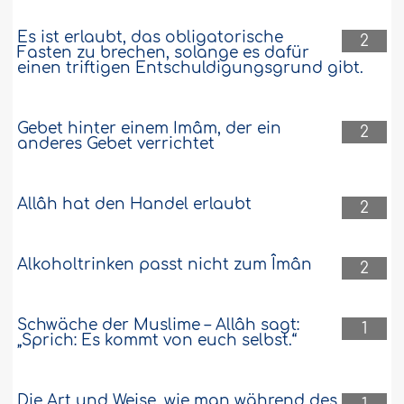
Es ist erlaubt, das obligatorische
2
Fasten zu brechen, solange es dafür
einen triftigen Entschuldigungsgrund gibt.
Gebet hinter einem Imâm, der ein
2
anderes Gebet verrichtet
Allâh hat den Handel erlaubt
2
Alkoholtrinken passt nicht zum Îmân
2
Schwäche der Muslime – Allâh sagt:
1
„Sprich: Es kommt von euch selbst.“
Die Art und Weise, wie man während des