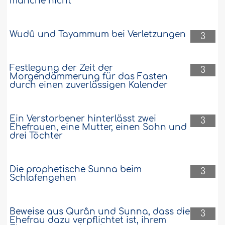
manche nicht
Wudû und Tayammum bei Verletzungen
3
Festlegung der Zeit der
3
Morgendämmerung für das Fasten
durch einen zuverlässigen Kalender
Ein Verstorbener hinterlässt zwei
3
Ehefrauen, eine Mutter, einen Sohn und
drei Töchter
Die prophetische Sunna beim
3
Schlafengehen
Beweise aus Qurân und Sunna, dass die
3
Ehefrau dazu verpflichtet ist, ihrem