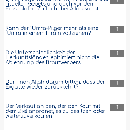
1
rituellen Gebets und auch vor dem
Einschlafen Zuflucht bei Allâh sucht.
Kann der ´Umra-Pilger mehr als eine
1
´Umra in einem Ihrâm vollziehen?
Die Unterschiedlichkeit der
1
Herkunftsländer legitimiert nicht die
Ablehnung des Brautwerbers
Darf man Allâh darum bitten, dass der
1
Exgatte wieder zurückkehrt?
Der Verkauf an den, der den Kauf mit
1
dem Ziel anordnet, es zu besitzen oder
weiterzuverkaufen