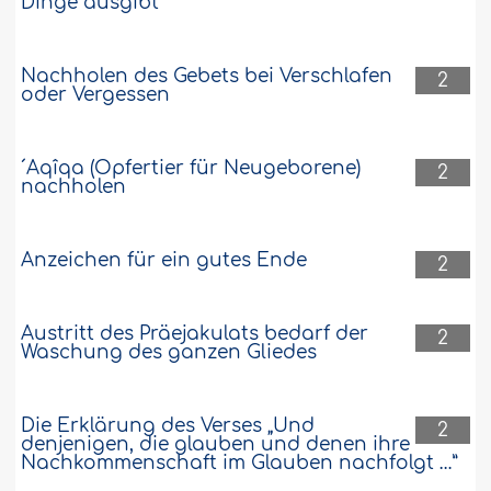
Dinge ausgibt
Nachholen des Gebets bei Verschlafen
2
oder Vergessen
´Aqîqa (Opfertier für Neugeborene)
2
nachholen
Anzeichen für ein gutes Ende
2
Austritt des Präejakulats bedarf der
2
Waschung des ganzen Gliedes
Die Erklärung des Verses „Und
2
denjenigen, die glauben und denen ihre
Nachkommenschaft im Glauben nachfolgt …”