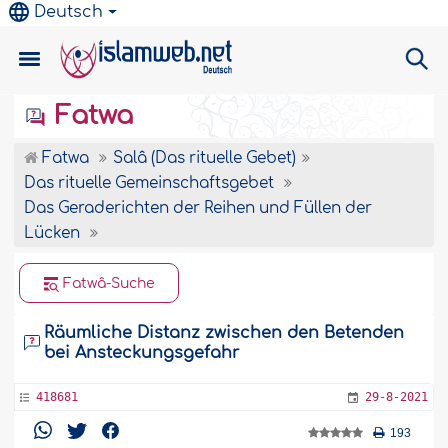
Deutsch
Fatwa
Fatwa
Salâ (Das rituelle Gebet)
Das rituelle Gemeinschaftsgebet
Das Geraderichten der Reihen und Füllen der
Lücken
Fatwâ-Suche
Räumliche Distanz zwischen den Betenden
bei Ansteckungsgefahr
418681
29-8-2021
193