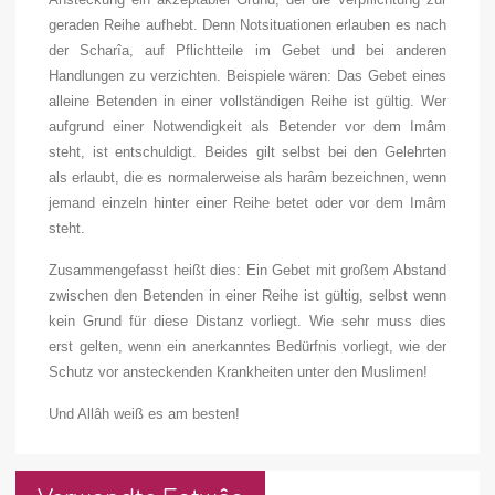
geraden Reihe aufhebt. Denn Notsituationen erlauben es nach
der Scharîa, auf Pflichtteile im Gebet und bei anderen
Handlungen zu verzichten. Beispiele wären: Das Gebet eines
alleine Betenden in einer vollständigen Reihe ist gültig. Wer
aufgrund einer Notwendigkeit als Betender vor dem Imâm
steht, ist entschuldigt. Beides gilt selbst bei den Gelehrten
als erlaubt, die es normalerweise als harâm bezeichnen, wenn
jemand einzeln hinter einer Reihe betet oder vor dem Imâm
steht.
Zusammengefasst heißt dies: Ein Gebet mit großem Abstand
zwischen den Betenden in einer Reihe ist gültig, selbst wenn
kein Grund für diese Distanz vorliegt. Wie sehr muss dies
erst gelten, wenn ein anerkanntes Bedürfnis vorliegt, wie der
Schutz vor ansteckenden Krankheiten unter den Muslimen!
Und Allâh weiß es am besten!