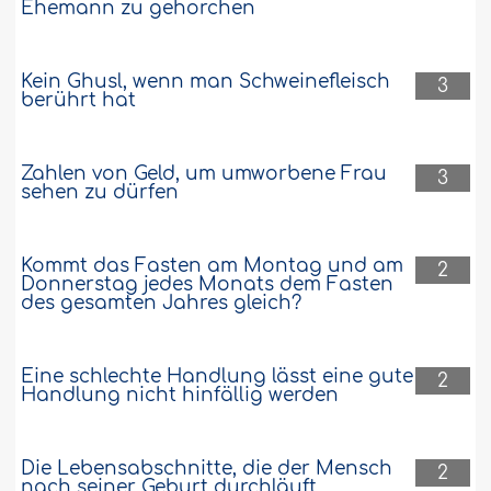
Ehemann zu gehorchen
Kein Ghusl, wenn man Schweinefleisch
3
berührt hat
Zahlen von Geld, um umworbene Frau
3
sehen zu dürfen
Kommt das Fasten am Montag und am
2
Donnerstag jedes Monats dem Fasten
des gesamten Jahres gleich?
Eine schlechte Handlung lässt eine gute
2
Handlung nicht hinfällig werden
Die Lebensabschnitte, die der Mensch
2
nach seiner Geburt durchläuft