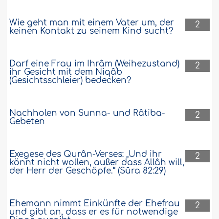
Wie geht man mit einem Vater um, der
2
keinen Kontakt zu seinem Kind sucht?
Darf eine Frau im Ihrâm (Weihezustand)
2
ihr Gesicht mit dem Niqâb
(Gesichtsschleier) bedecken?
Nachholen von Sunna- und Râtiba-
2
Gebeten
Exegese des Qurân-Verses: „Und ihr
2
könnt nicht wollen, außer dass Allâh will,
der Herr der Geschöpfe.“ (Sûra 82:29)
Ehemann nimmt Einkünfte der Ehefrau
2
und gibt an, dass er es für notwendige