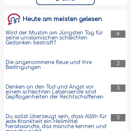
Heute am meisten gelesen
Wird der Muslim am Jüngsten Tag für
4
seine unislamischen schlechten
Gedanken bestraft?
Die angenommene Reue und ihre
3
Bedingungen
Denken an den Tod und Angst vor
3
einem schlechten Lebensende sind
Gepflogenheiten der Rechtschaffenen
Du sollst überzeugt sein, dass Allâh für
3
jede Krankheit ein Heilmittel
herabsandte, das manche kennen und