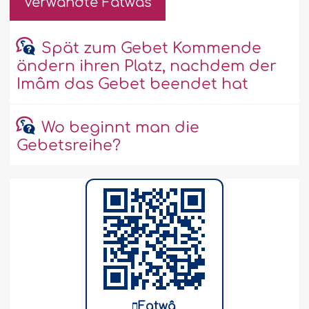
Verwandte Fatwâs
Spät zum Gebet Kommende
ändern ihren Platz, nachdem der
Imâm das Gebet beendet hat
Wo beginnt man die
Gebetsreihe?
Fatwâ