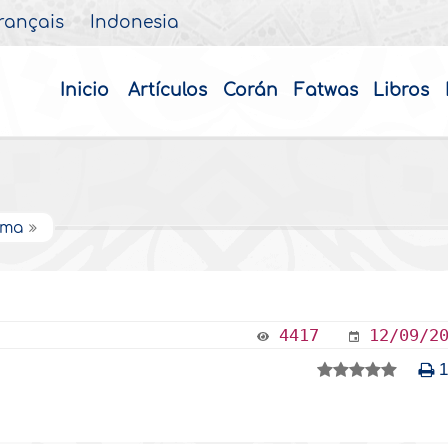
rançais
Indonesia
Inicio
Artículos
Corán
Fatwas
Libros
alma
4417
12/09/2