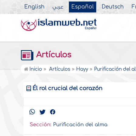
English
عربي
Español
Deutsch
F
Artículos
Inicio
Artículos
Hayy
Purificación del 
Él rol crucial del corazón
Sección:
Purificación del alma