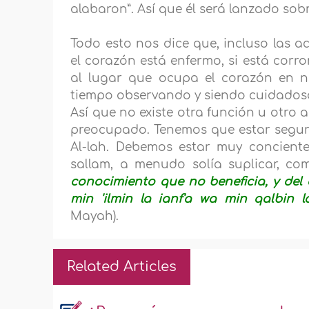
alabaron”. Así que él será lanzado sobr
Todo esto nos dice que, incluso las 
el corazón está enfermo, si está cor
al lugar que ocupa el corazón en 
tiempo observando y siendo cuidadoso
Así que no existe otra función u otro 
preocupado. Tenemos que estar seguro
Al-lah. Debemos estar muy concientes
sallam, a menudo solía suplicar, c
conocimiento que no beneficia, y del
min 'ilmin la ianf'a wa min qalbin l
Mayah).
Related Articles