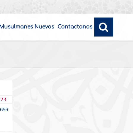
Musulmanes Nuevos
Contactanos
023
1656