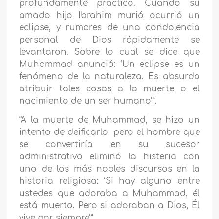
profundamente práctico. Cuando su
amado hijo Ibrahim murió ocurrió un
eclipse, y rumores de una condolencia
personal de Dios rápidamente se
levantaron. Sobre lo cual se dice que
Muhammad anunció: ‘Un eclipse es un
fenómeno de la naturaleza. Es absurdo
atribuir tales cosas a la muerte o el
nacimiento de un ser humano’”.
“A la muerte de Muhammad, se hizo un
intento de deificarlo, pero el hombre que
se convertiría en su sucesor
administrativo eliminó la histeria con
uno de los más nobles discursos en la
historia religiosa: ‘Si hay alguno entre
ustedes que adoraba a Muhammad, él
está muerto. Pero si adoraban a Dios, Él
vive por siempre’”.