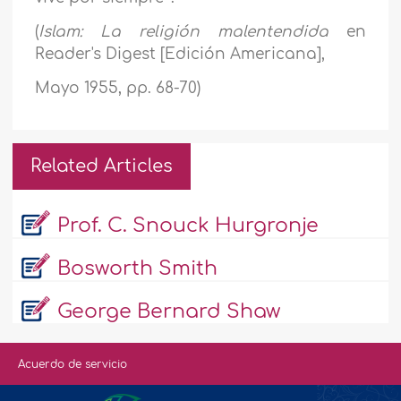
(
Islam: La religión malentendida
en
Reader's Digest [Edición Americana],
Mayo 1955, pp. 68-70)
Related Articles
Prof. C. Snouck Hurgronje
Bosworth Smith
George Bernard Shaw
Acuerdo de servicio