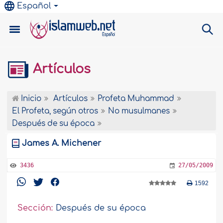
Español
Artículos
Inicio
Artículos
Profeta Muhammad
El Profeta, según otros
No musulmanes
Después de su época
James A. Michener
3436
27/05/2009
1592
Sección:
Después de su época