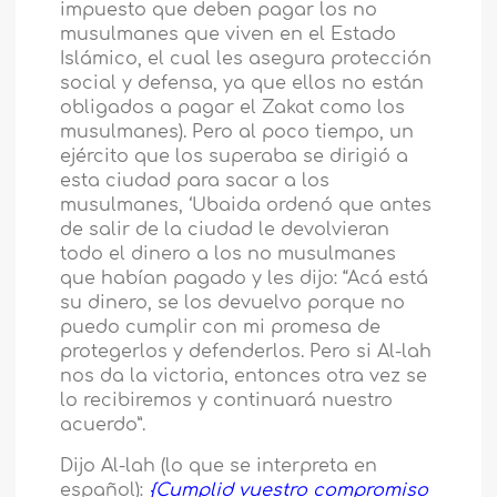
impuesto que deben pagar los no
musulmanes que viven en el Estado
Islámico, el cual les asegura protección
social y defensa, ya que ellos no están
obligados a pagar el Zakat como los
musulmanes). Pero al poco tiempo, un
ejército que los superaba se dirigió a
esta ciudad para sacar a los
musulmanes, ‘Ubaida ordenó que antes
de salir de la ciudad le devolvieran
todo el dinero a los no musulmanes
que habían pagado y les dijo: “Acá está
su dinero, se los devuelvo porque no
puedo cumplir con mi promesa de
protegerlos y defenderlos. Pero si Al-lah
nos da la victoria, entonces otra vez se
lo recibiremos y continuará nuestro
acuerdo”.
Dijo Al-lah (lo que se interpreta en
español):
{Cumplid vuestro compromiso