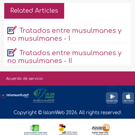
Related Articles
Tratados entre musulmanes y
no musulmanes - I
Tratados entre musulmanes y
no musulmanes - II
Acuerdo de servicio
Copyright © IslamWeb 2026. All rights reserved.