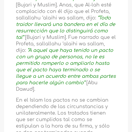
[Bujari y Muslim]. Anas, que Al-lah esté
complacido con él dijo que el Profeta,
sallallahu ‘alaihi wa sallam, dijo:
“Todo
traidor llevará una bandera en el día de
resurrección que lo distinguirá como
tal”
[Bujari y Muslim]. Fue narrado que el
Profeta, sallallahu ‘alaihi wa sallam,
dijo:
“A aquel que haya tenido un pacto
con un grupo de personas, no le es
permitido romperlo o ampliarlo hasta
que el pacto haya terminado o se
llegue a un acuerdo entre ambas partes
para hacerle algún cambio”
[Abu
Dawud].
En el Islam los pactos no se cambian
dependiendo de las circunstancias y
unilateralmente. Los tratados tienen
que ser cumplidos tal como se
estipulan a la hora de su firma, y sólo