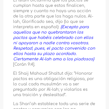
El Islam dictamina que los pactos se
cumplan hasta que estos finalicen,
siempre y cuanto no haya una acción
de la otra parte que los haga nulos. Al-
lah, Glorificado sea, dijo (lo que se
interpreta en español):
{Excepto para
aquellos que no quebrantaron los
pactos que habéis celebrado con ellos
ni apoyaron a nadie contra vosotros.
Respetad, pues, el pacto convenido con
ellos hasta su plazo acordado.
Ciertamente Al-lah ama a los piadosos}
[Corán 9:4].
El Shaij Mahoud Shaltut dijo: “Honorar
pactos es una obligación religiosa, por
lo cual cada musulmán va a ser
preguntado por Al-lah; y violarlos es
una traición y deslealtad”.
La Shari’ah establece toda una serie de