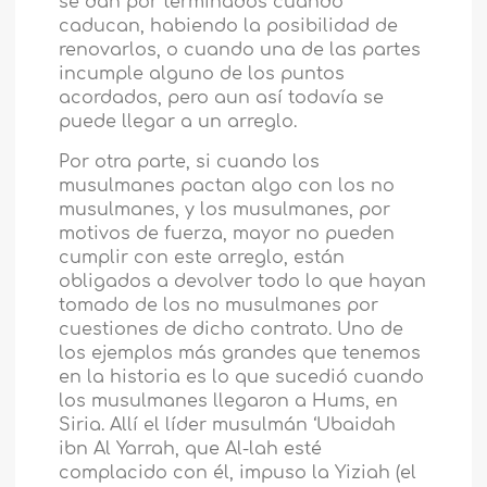
se dan por terminados cuando
caducan, habiendo la posibilidad de
renovarlos, o cuando una de las partes
incumple alguno de los puntos
acordados, pero aun así todavía se
puede llegar a un arreglo.
Por otra parte, si cuando los
musulmanes pactan algo con los no
musulmanes, y los musulmanes, por
motivos de fuerza, mayor no pueden
cumplir con este arreglo, están
obligados a devolver todo lo que hayan
tomado de los no musulmanes por
cuestiones de dicho contrato. Uno de
los ejemplos más grandes que tenemos
en la historia es lo que sucedió cuando
los musulmanes llegaron a Hums, en
Siria. Allí el líder musulmán ‘Ubaidah
ibn Al Yarrah, que Al-lah esté
complacido con él, impuso la Yiziah (el