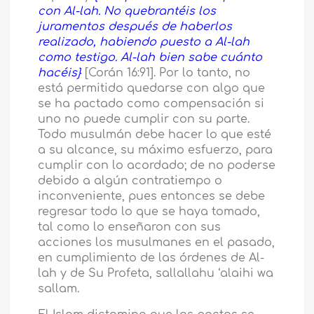
con Al-lah. No quebrantéis los
juramentos después de haberlos
realizado, habiendo puesto a Al-lah
como testigo. Al-lah bien sabe cuánto
hacéis}
[Corán 16:91]. Por lo tanto, no
está permitido quedarse con algo que
se ha pactado como compensación si
uno no puede cumplir con su parte.
Todo musulmán debe hacer lo que esté
a su alcance, su máximo esfuerzo, para
cumplir con lo acordado; de no poderse
debido a algún contratiempo o
inconveniente, pues entonces se debe
regresar todo lo que se haya tomado,
tal como lo enseñaron con sus
acciones los musulmanes en el pasado,
en cumplimiento de las órdenes de Al-
lah y de Su Profeta, sallallahu ‘alaihi wa
sallam.