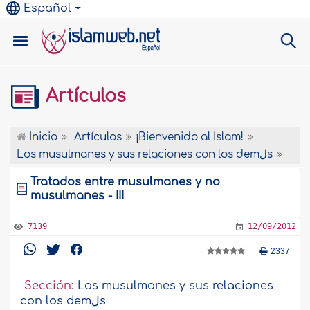
Español
Artículos
Inicio
Artículos
¡Bienvenido al Islam!
Los musulmanes y sus relaciones con los demلs
Tratados entre musulmanes y no
musulmanes - III
7139
12/09/2012
2337
Sección:
Los musulmanes y sus relaciones
con los demلs