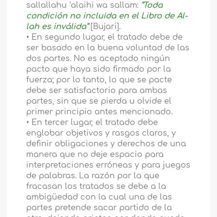
sallallahu ‘alaihi wa sallam:
“Toda
condición no incluida en el Libro de Al-
lah es inválida”
[Bujari].
• En segundo lugar, el tratado debe de
ser basado en la buena voluntad de las
dos partes. No es aceptado ningún
pacto que haya sido firmado por la
fuerza; por lo tanto, lo que se pacte
debe ser satisfactorio para ambas
partes, sin que se pierda u olvide el
primer principio antes mencionado.
• En tercer lugar, el tratado debe
englobar objetivos y rasgos claros, y
definir obligaciones y derechos de una
manera que no deje espacio para
interpretaciones erróneas y para juegos
de palabras. La razón por la que
fracasan los tratados se debe a la
ambigüedad con la cual una de las
partes pretende sacar partido de la