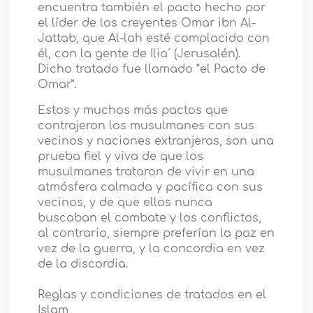
encuentra también el pacto hecho por
el líder de los creyentes Omar ibn Al-
Jattab, que Al-lah esté complacido con
él, con la gente de Ilia´ (Jerusalén).
Dicho tratado fue llamado “el Pacto de
Omar”.
Estos y muchos más pactos que
contrajeron los musulmanes con sus
vecinos y naciones extranjeras, son una
prueba fiel y viva de que los
musulmanes trataron de vivir en una
atmósfera calmada y pacífica con sus
vecinos, y de que ellos nunca
buscaban el combate y los conflictos,
al contrario, siempre preferían la paz en
vez de la guerra, y la concordia en vez
de la discordia.
Reglas y condiciones de tratados en el
Islam