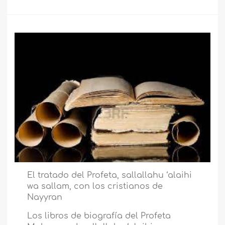
El tratado del Profeta, sallallahu ‘alaihi
wa sallam, con los cristianos de
Nayyran
Los libros de biografía del Profeta