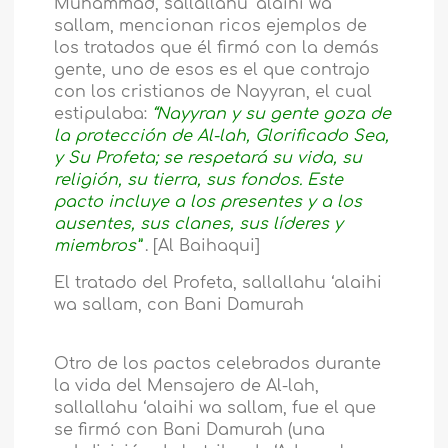
Muhammad, sallallahu ‘alaihi wa
sallam, mencionan ricos ejemplos de
los tratados que él firmó con la demás
gente, uno de esos es el que contrajo
con los cristianos de Nayyran, el cual
estipulaba:
“Nayyran y su gente goza de
la protección de Al-lah, Glorificado Sea,
y Su Profeta; se respetará su vida, su
religión, su tierra, sus fondos. Este
pacto incluye a los presentes y a los
ausentes, sus clanes, sus líderes y
miembros”
. [Al Baihaqui]
El tratado del Profeta, sallallahu ‘alaihi
wa sallam, con Bani Damurah
Otro de los pactos celebrados durante
la vida del Mensajero de Al-lah,
sallallahu ‘alaihi wa sallam, fue el que
se firmó con Bani Damurah (una