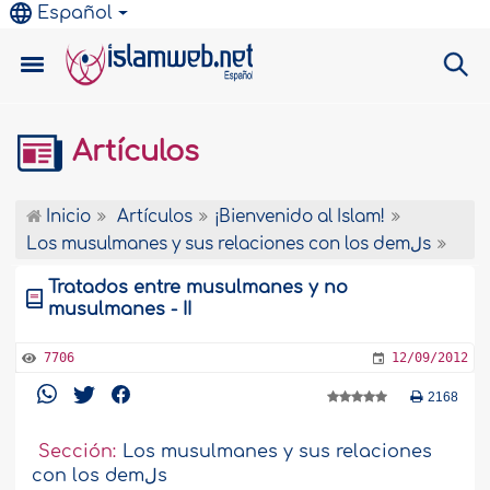
Español
Artículos
Inicio
Artículos
¡Bienvenido al Islam!
Los musulmanes y sus relaciones con los demلs
Tratados entre musulmanes y no
musulmanes - II
7706
12/09/2012
2168
Sección:
Los musulmanes y sus relaciones
con los demلs