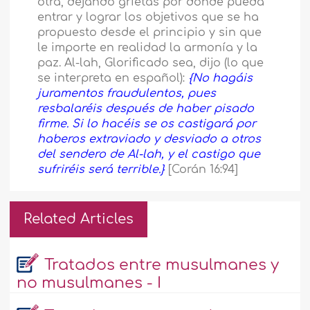
otra, dejando grietas por donde pueda
entrar y lograr los objetivos que se ha
propuesto desde el principio y sin que
le importe en realidad la armonía y la
paz. Al-lah, Glorificado sea, dijo (lo que
se interpreta en español):
{No hagáis
juramentos fraudulentos, pues
resbalaréis después de haber pisado
firme. Si lo hacéis se os castigará por
haberos extraviado y desviado a otros
del sendero de Al-lah, y el castigo que
sufriréis será terrible.}
[Corán 16:94]
Related Articles
Tratados entre musulmanes y
no musulmanes - I