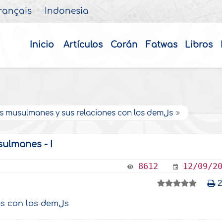
rançais
Indonesia
Inicio
Artículos
Corán
Fatwas
Libros
Los musulmanes y sus relaciones con los demلs
ulmanes - I
8612
12/09/2
Los musulmanes y sus relaciones con los demلs