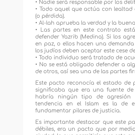
• Nadie será responsable por los deli
• Todo aquel que actúa con lealtad 
(o pérdida).
• Al-lah aprueba la verdad y la buen
• Las partes en este contrato est
defender Yazrib (Medina). Si los agr
en paz, o ellos hacen una demanda s
los judíos deben aceptar este cese de
• Todo individuo será tratado de acu
• No se está obligado defender a al
de otros, así sea una de las partes f
Este pacto reconocía el estado de p
significaba que era una fuente de
habría ningún tipo de agresión 
tendencia en el Islam es la de e
fundamentar pilares de justicia.
Es importante destacar que este pa
débiles, era un pacto que por medio