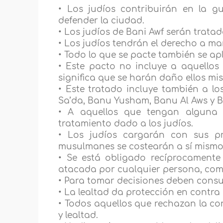
• Los judíos contribuirán en la g
defender la ciudad.
• Los judíos de Bani Awf serán trat
• Los judíos tendrán el derecho a man
• Todo lo que se pacte también se apl
• Este pacto no incluye a aquello
significa que se harán daño ellos mis
• Este tratado incluye también a l
Sa’da, Banu Yusham, Banu Al Aws y 
• A aquellos que tengan alguna 
tratamiento dado a los judíos.
• Los judíos cargarán con sus p
musulmanes se costearán a sí mismos
• Se está obligado recíprocamente
atacada por cualquier persona, com
• Para tomar decisiones deben cons
• La lealtad da protección en contra d
• Todos aquellos que rechazan la co
y lealtad.