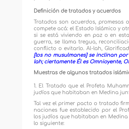
Definición de tratados y acuerdos
Tratados son acuerdos, promesas o
compete acá: el Estado Islámico y ot
si se está viviendo en paz o en esta
guerra, se llama tregua, reconciliac
conflicto o evitarlo. Al-lah, Glorific
[los no musulmanes] se inclinan por
lah; ciertamente Él es Omnioyente, O
Muestras de algunos tratados islámi
1. El Tratado que el Profeta Muhamma
judíos que habitaban en Medina jun
Tal vez el primer pacto o tratado fi
naciones fue establecido por el Pro
los judíos que habitaban en Medina c
lo siguiente: