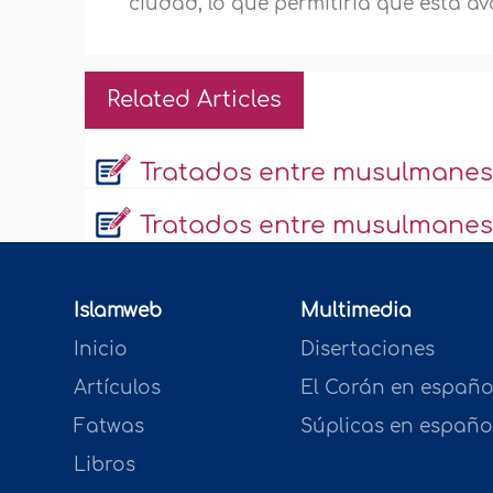
ciudad, lo que permitiría que esta a
Related Articles
Tratados entre musulmanes 
Tratados entre musulmanes 
Islamweb
Multimedia
Inicio
Disertaciones
Artículos
El Corán en españo
Fatwas
Súplicas en españo
Libros