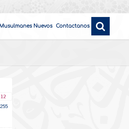
Musulmanes Nuevos
Contactanos
012
2255