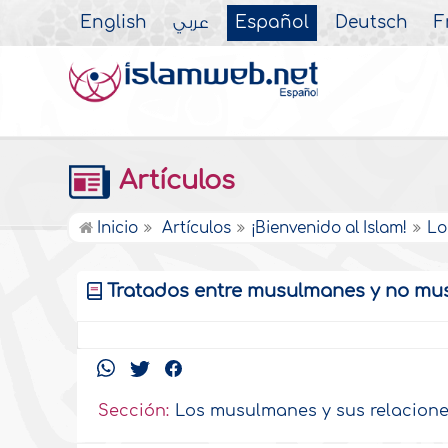
English
عربي
Español
Deutsch
F
Artículos
Inicio
Artículos
¡Bienvenido al Islam!
Tratados entre musulmanes y no mus
Sección: