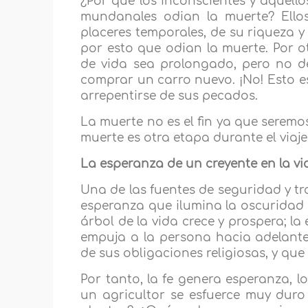
¿Por qué los inconscientes y aquell
mundanales odian la muerte? Ellos
placeres temporales, de su riqueza y
por esto que odian la muerte. Por 
de vida sea prolongado, pero no d
comprar un carro nuevo. ¡No! Esto e
arrepentirse de sus pecados.
La muerte no es el fin ya que seremos
muerte es otra etapa durante el viaje
La esperanza de un creyente en la vi
Una de las fuentes de seguridad y tr
esperanza que ilumina la oscuridad y
árbol de la vida crece y prospera; 
empuja a la persona hacia adelante 
de sus obligaciones religiosas, y que
Por tanto, la fe genera esperanza, l
un agricultor se esfuerce muy duro