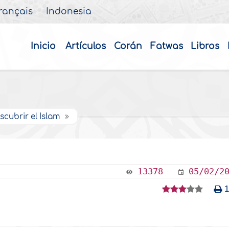
rançais
Indonesia
Inicio
Artículos
Corán
Fatwas
Libros
scubrir el Islam
13378
05/02/2