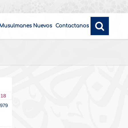
Musulmanes Nuevos
Contactanos
018
1979