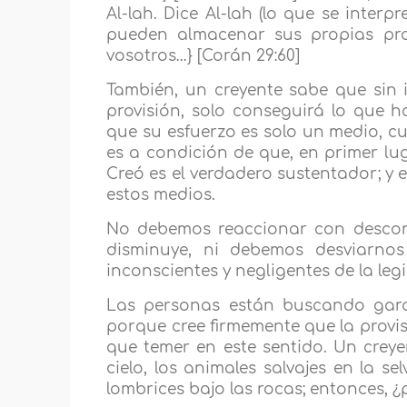
Al-lah. Dice Al-lah (lo que se inter
pueden almacenar sus propias prov
vosotros…} [Corán 29:60]
También, un creyente sabe que sin 
provisión, solo conseguirá lo que h
que su esfuerzo es solo un medio, cu
es a condición de que, en primer lug
Creó es el verdadero sustentador; y 
estos medios.
No debemos reaccionar con descont
disminuye, ni debemos desviarnos
inconscientes y negligentes de la leg
Las personas están buscando garan
porque cree firmemente que la provisi
que temer en este sentido. Un creye
cielo, los animales salvajes en la se
lombrices bajo las rocas; entonces, ¿