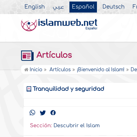
English
عربي
Español
Deutsch
F
Artículos
Inicio
Artículos
¡Bienvenido al Islam!
De
Tranquilidad y seguridad
Sección:
Descubrir el Islam