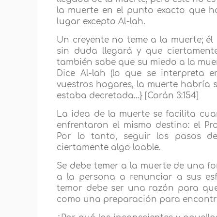
la muerte en el punto exacto que h
lugar excepto Al-lah.
Un creyente no teme a la muerte; él
sin duda llegará y que ciertament
también sabe que su miedo a la muert
Dice Al-lah (lo que se interpreta
vuestros hogares, la muerte habría 
estaba decretada…} [Corán 3:154]
La idea de la muerte se facilita cu
enfrentaron el mismo destino: el Prof
Por lo tanto, seguir los pasos d
ciertamente algo loable.
Se debe temer a la muerte de una fo
a la persona a renunciar a sus esf
temor debe ser una razón para que
como una preparación para encontra