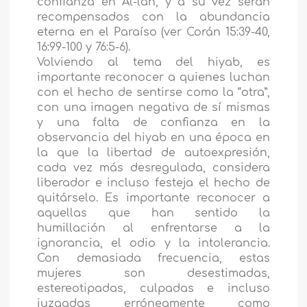
confianza en Al-lah, y a su vez serán
recompensados con la abundancia
eterna en el Paraíso (ver Corán 15:39-40,
16:99-100 y 76:5-6).
Volviendo al tema del hiyab, es
importante reconocer a quienes luchan
con el hecho de sentirse como la “otra”,
con una imagen negativa de sí mismas
y una falta de confianza en la
observancia del hiyab en una época en
la que la libertad de autoexpresión,
cada vez más desregulada, considera
liberador e incluso festeja el hecho de
quitárselo. Es importante reconocer a
aquellas que han sentido la
humillación al enfrentarse a la
ignorancia, el odio y la intolerancia.
Con demasiada frecuencia, estas
mujeres son desestimadas,
estereotipadas, culpadas e incluso
juzgadas erróneamente como