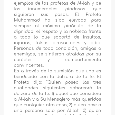
ejemplos de los profetas de Al-lah y de
los innumerables piadosos que
siguieron sus pasos. El Profeta
Muhammad ha sido elevado para
siempre al máximo pináculo de la
dignidad, el respeto y la nobleza frente
a todo lo que soportó de insultos,
injurias, falsas acusaciones y odio.
Personas de toda condición, amigas o
enemigas, se sintieron atraídas por su
carácter y comportamiento
convincentes.
Es a través de la sumisión que uno es
bendecido con la dulzura de la fe. El
Profeta dijo: “Quien posea las tres
cualidades siguientes saboreará la
dulzura de la fe: 1) aquel que considera
a Al-lah y a Su Mensajero más queridos
que cualquier otra cosa; 2) quien ame a
una persona solo por Al-lah; 3) quien