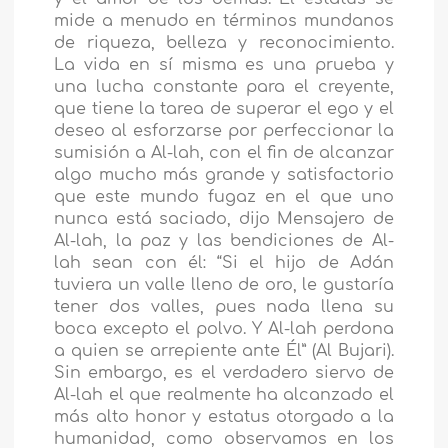
mide a menudo en términos mundanos
de riqueza, belleza y reconocimiento.
La vida en sí misma es una prueba y
una lucha constante para el creyente,
que tiene la tarea de superar el ego y el
deseo al esforzarse por perfeccionar la
sumisión a Al-lah, con el fin de alcanzar
algo mucho más grande y satisfactorio
que este mundo fugaz en el que uno
nunca está saciado, dijo Mensajero de
Al-lah, la paz y las bendiciones de Al-
lah sean con él: “Si el hijo de Adán
tuviera un valle lleno de oro, le gustaría
tener dos valles, pues nada llena su
boca excepto el polvo. Y Al-lah perdona
a quien se arrepiente ante Él” (Al Bujari).
Sin embargo, es el verdadero siervo de
Al-lah el que realmente ha alcanzado el
más alto honor y estatus otorgado a la
humanidad, como observamos en los