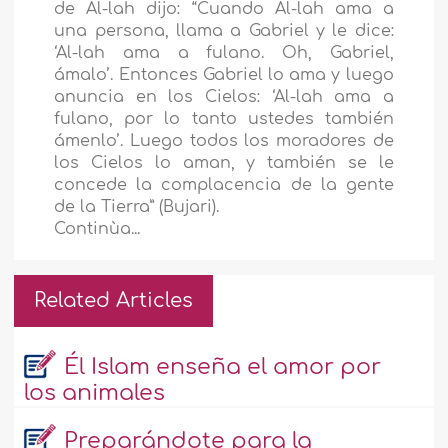
de Al-lah dijo: “Cuando Al-lah ama a
una persona, llama a Gabriel y le dice:
‘Al-lah ama a fulano. Oh, Gabriel,
ámalo’. Entonces Gabriel lo ama y luego
anuncia en los Cielos: ‘Al-lah ama a
fulano, por lo tanto ustedes también
ámenlo’. Luego todos los moradores de
los Cielos lo aman, y también se le
concede la complacencia de la gente
de la Tierra” (Bujari).
Continùa...
Related Articles
Él Islam enseña el amor por
los animales
Preparándote para la