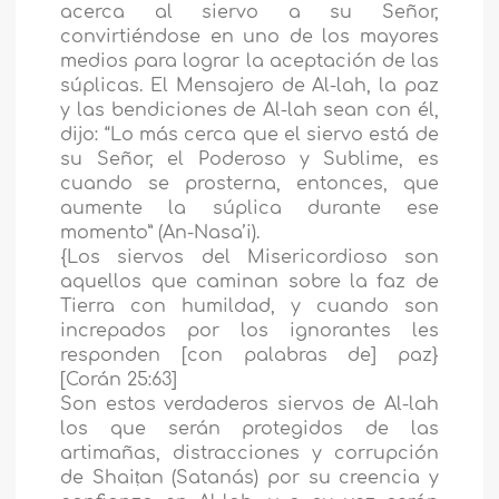
acerca al siervo a su Señor,
convirtiéndose en uno de los mayores
medios para lograr la aceptación de las
súplicas. El Mensajero de Al-lah, la paz
y las bendiciones de Al-lah sean con él,
dijo: “Lo más cerca que el siervo está de
su Señor, el Poderoso y Sublime, es
cuando se prosterna, entonces, que
aumente la súplica durante ese
momento” (An-Nasa’i).
{Los siervos del Misericordioso son
aquellos que caminan sobre la faz de
Tierra con humildad, y cuando son
increpados por los ignorantes les
responden [con palabras de] paz}
[Corán 25:63]
Son estos verdaderos siervos de Al-lah
los que serán protegidos de las
artimañas, distracciones y corrupción
de Shaiṭan (Satanás) por su creencia y