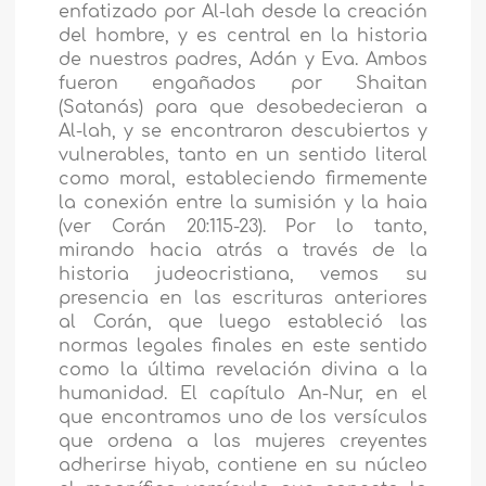
enfatizado por Al-lah desde la creación
del hombre, y es central en la historia
de nuestros padres, Adán y Eva. Ambos
fueron engañados por Shaitan
(Satanás) para que desobedecieran a
Al-lah, y se encontraron descubiertos y
vulnerables, tanto en un sentido literal
como moral, estableciendo firmemente
la conexión entre la sumisión y la haia
(ver Corán 20:115-23). Por lo tanto,
mirando hacia atrás a través de la
historia judeocristiana, vemos su
presencia en las escrituras anteriores
al Corán, que luego estableció las
normas legales finales en este sentido
como la última revelación divina a la
humanidad. El capítulo An-Nur, en el
que encontramos uno de los versículos
que ordena a las mujeres creyentes
adherirse hiyab, contiene en su núcleo