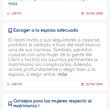
más
148731
16/04/2009
Éscoger a la esposa adecuada
El Islam invita a sus seguidores a casarse,
prohibió el celibato e hizo del matrimonio
una de sus normas. También, permitió
casarse con una mujer de la gente del
Libro y facilitó los asuntos pertinentes al
matrimonio sin complicarlos. Además,
animó profundamente a elegir bien a la
esposa, a elegir entre..
más
148720
16/04/2009
Consejos para las mujeres respecto al
matrimonio I