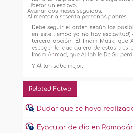
Liberar un esclavo.
Ayunar dos meses seguidos.
Alimentar a sesenta personas pobres.
Debe seguir el orden según las posibi
en este tiempo ya no hay esclavitud) 
tercera opción. El Imam Malik, que 
escoger la que quiera de estas tres a
Imam A
h
mad, que Al-lah le De Su per
Y Al-lah sabe mejor.
Related Fatwa
Dudar que se haya realizado
Eyacular de día en Ramadán s