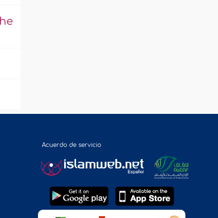
che
Acuerdo de servicio