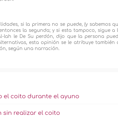
lidades, si la primera no se puede, (y sabemos q
entonces la segunda; y si esta tampoco, sigue a 
Al-lah le De Su perdón, dijo que la persona pue
lternativas, esta opinión se le atribuye también 
dón, según una narración.
 el coito durante el ayuno
in realizar el coito