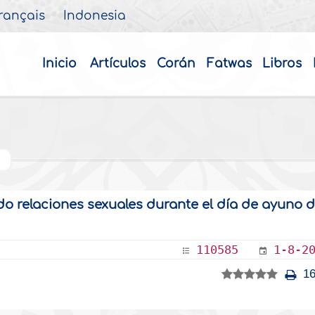
rançais
Indonesia
Inicio
Artículos
Corán
Fatwas
Libros
o relaciones sexuales durante el día de ayuno d
110585
1-8-2
16