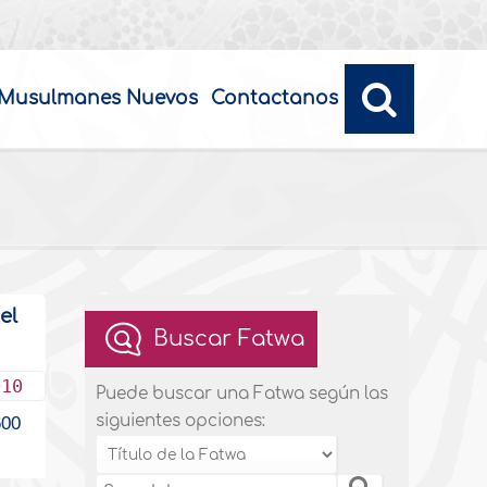
Musulmanes Nuevos
Contactanos
el
Buscar Fatwa
010
Puede buscar una Fatwa según las
siguientes opciones:
00