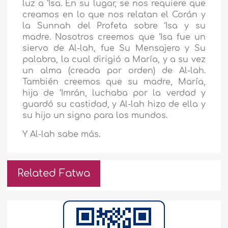
luz a ‘Isa. En su lugar, se nos requiere que
creamos en lo que nos relatan el Corán y
la Sunnah del Profeta sobre ‘Isa y su
madre. Nosotros creemos que ‘Isa fue un
siervo de Al-lah, fue Su Mensajero y Su
palabra, la cual dirigió a María, y a su vez
un alma (creada por orden) de Al-lah.
También creemos que su madre, María,
hija de ‘Imrán, luchaba por la verdad y
guardó su castidad, y Al-lah hizo de ella y
su hijo un signo para los mundos.
Y Al-lah sabe más.
Related Fatwa