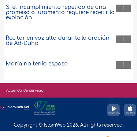
Si el incumplimiento repetido de una
1
promesa o juramento requiere repetir la
expiación
Recitar en voz alta durante la oración
1
de Ad-Duha
María no tenía esposo
1
Acuerdo de servicio
Copyright © IslamWeb 2026. All rights reserved.