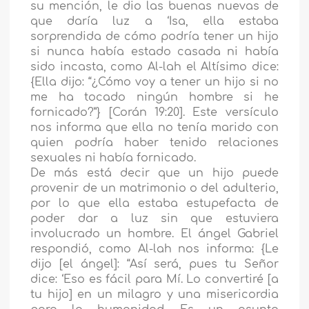
su mención, le dio las buenas nuevas de
que daría luz a ‘Isa, ella estaba
sorprendida de cómo podría tener un hijo
si nunca había estado casada ni había
sido incasta, como Al-lah el Altísimo dice:
{Ella dijo: “¿Cómo voy a tener un hijo si no
me ha tocado ningún hombre si he
fornicado?”} [Corán 19:20]. Este versículo
nos informa que ella no tenía marido con
quien podría haber tenido relaciones
sexuales ni había fornicado.
De más está decir que un hijo puede
provenir de un matrimonio o del adulterio,
por lo que ella estaba estupefacta de
poder dar a luz sin que estuviera
involucrado un hombre. El ángel Gabriel
respondió, como Al-lah nos informa: {Le
dijo [el ángel]: “Así será, pues tu Señor
dice: ‘Eso es fácil para Mí. Lo convertiré [a
tu hijo] en un milagro y una misericordia