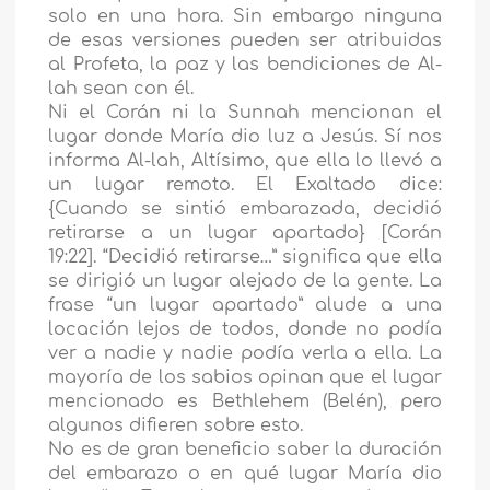
solo en una hora. Sin embargo ninguna
de esas versiones pueden ser atribuidas
al Profeta, la paz y las bendiciones de Al-
lah sean con él.
Ni el Corán ni la Sunnah mencionan el
lugar donde María dio luz a Jesús. Sí nos
informa Al-lah, Altísimo, que ella lo llevó a
un lugar remoto. El Exaltado dice:
{Cuando se sintió embarazada, decidió
retirarse a un lugar apartado} [Corán
19:22]. “Decidió retirarse…” significa que ella
se dirigió un lugar alejado de la gente. La
frase “un lugar apartado” alude a una
locación lejos de todos, donde no podía
ver a nadie y nadie podía verla a ella. La
mayoría de los sabios opinan que el lugar
mencionado es Bethlehem (Belén), pero
algunos difieren sobre esto.
No es de gran beneficio saber la duración
del embarazo o en qué lugar María dio