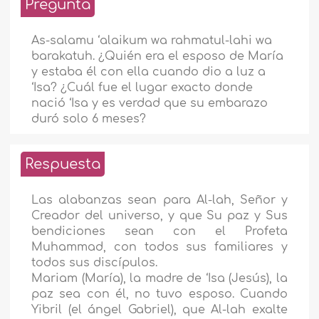
Pregunta
As-salamu ‘alaikum wa rahmatul-lahi wa
barakatuh. ¿Quién era el esposo de María
y estaba él con ella cuando dio a luz a
‘Isa? ¿Cuál fue el lugar exacto donde
nació ‘Isa y es verdad que su embarazo
duró solo 6 meses?
Respuesta
Las alabanzas sean para Al-lah, Señor y
Creador del universo, y que Su paz y Sus
bendiciones sean con el Profeta
Muhammad, con todos sus familiares y
todos sus discípulos.
Mariam (María), la madre de ‘Isa (Jesús), la
paz sea con él, no tuvo esposo. Cuando
Yibril (el ángel Gabriel), que Al-lah exalte