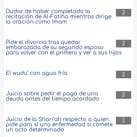
Dudar de haber completado la
2
recitación de Al-Fatiha mientras dirige
la oración como Imam
Pide el divorcio tras quedar
2
embarazada de su segundo esposo
para volver con el primero y ver a sus hijos
El wudu’ con agua fría
2
Juicio sobre pedir el pago de una
2
deuda antes del tiempo acordado
Juicio de la Shari’ah respecto a quien
2
pide para sí una enfermedad si comete
un acto determinado