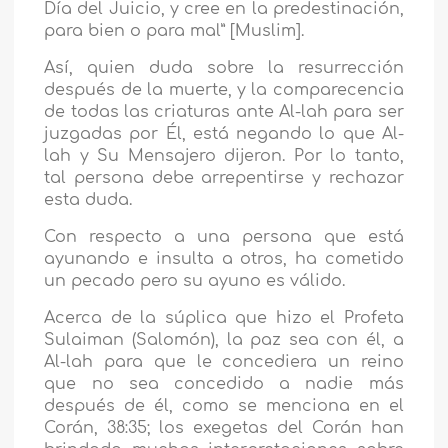
Día del Juicio, y cree en la predestinación,
para bien o para mal” [Muslim].
Así, quien duda sobre la resurrección
después de la muerte, y la comparecencia
de todas las criaturas ante Al-lah para ser
juzgadas por Él, está negando lo que Al-
lah y Su Mensajero dijeron. Por lo tanto,
tal persona debe arrepentirse y rechazar
esta duda.
Con respecto a una persona que está
ayunando e insulta a otros, ha cometido
un pecado pero su ayuno es válido.
Acerca de la súplica que hizo el Profeta
Sulaiman (Salomón), la paz sea con él, a
Al-lah para que le concediera un reino
que no sea concedido a nadie más
después de él, como se menciona en el
Corán, 38:35; los exegetas del Corán han