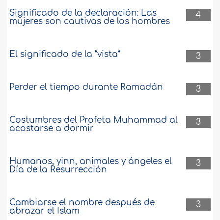
Significado de la declaración: Las
4
mujeres son cautivas de los hombres
El significado de la “vista”
3
Perder el tiempo durante Ramadán
3
Costumbres del Profeta Muhammad al
3
acostarse a dormir
Humanos, yinn, animales y ángeles el
3
Día de la Resurrección
Cambiarse el nombre después de
3
abrazar el Islam