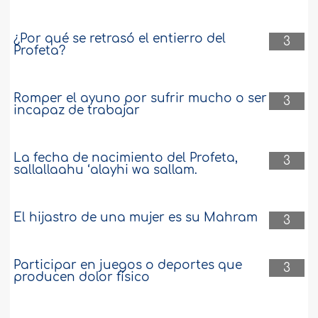
¿Por qué se retrasó el entierro del
3
Profeta?
Romper el ayuno por sufrir mucho o ser
3
incapaz de trabajar
La fecha de nacimiento del Profeta,
3
sallallaahu ‘alayhi wa sallam.
El hijastro de una mujer es su Mahram
3
Participar en juegos o deportes que
3
producen dolor físico