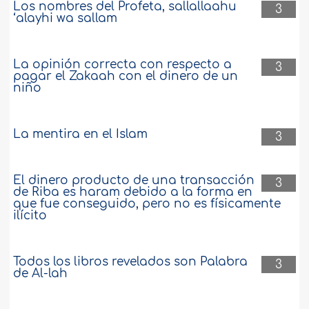
Los nombres del Profeta, sallallaahu
3
‘alayhi wa sallam
La opinión correcta con respecto a
3
pagar el Zakaah con el dinero de un
niño
La mentira en el Islam
3
El dinero producto de una transacción
3
de Riba es haram debido a la forma en
que fue conseguido, pero no es físicamente
ilícito
Todos los libros revelados son Palabra
3
de Al-lah