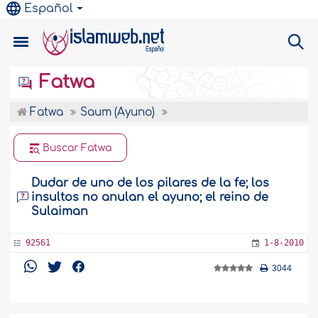
Español
Fatwa
Fatwa
Saum (Ayuno)
Buscar Fatwa
Dudar de uno de los pilares de la fe; los
insultos no anulan el ayuno; el reino de
Sulaiman
92561
1-8-2010
3044