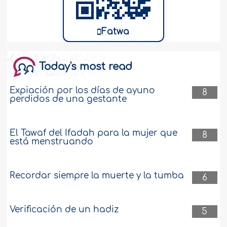
Fatwa
Today's most read
Expiación por los días de ayuno
8
perdidos de una gestante
El Tawaf del Ifadah para la mujer que
8
está menstruando
Recordar siempre la muerte y la tumba
6
Verificación de un hadiz
5