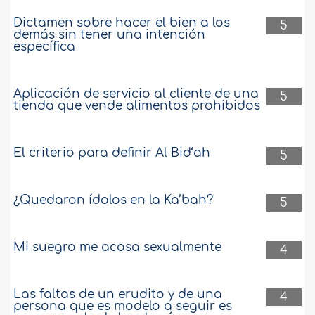
Dictamen sobre hacer el bien a los
5
demás sin tener una intención
específica
Aplicación de servicio al cliente de una
5
tienda que vende alimentos prohibidos
El criterio para definir Al Bid‘ah
5
¿Quedaron ídolos en la Ka’bah?
5
Mi suegro me acosa sexualmente
4
Las faltas de un erudito y de una
4
persona que es modelo a seguir es