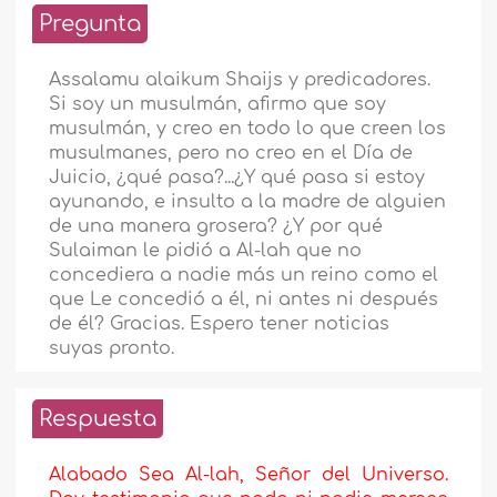
Pregunta
Assalamu alaikum Shaijs y predicadores.
Si soy un musulmán, afirmo que soy
musulmán, y creo en todo lo que creen los
musulmanes, pero no creo en el Día de
Juicio, ¿qué pasa?...¿Y qué pasa si estoy
ayunando, e insulto a la madre de alguien
de una manera grosera? ¿Y por qué
Sulaiman le pidió a Al-lah que no
concediera a nadie más un reino como el
que Le concedió a él, ni antes ni después
de él? Gracias. Espero tener noticias
suyas pronto.
Respuesta
Alabado Sea Al-lah, Señor del Universo.