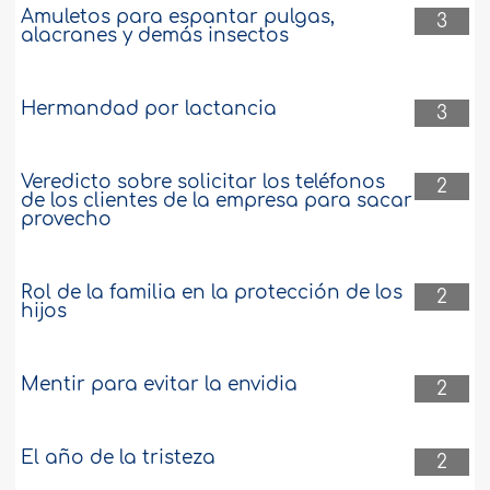
Amuletos para espantar pulgas,
3
alacranes y demás insectos
Hermandad por lactancia
3
Veredicto sobre solicitar los teléfonos
2
de los clientes de la empresa para sacar
provecho
Rol de la familia en la protección de los
2
hijos
Mentir para evitar la envidia
2
El año de la tristeza
2