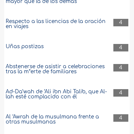
mayor que la de los demás
Respecto a las licencias de la oración
4
en viajes
Uñas postizas
4
Abstenerse de asistir a celebraciones
4
tras la m*erte de familiares
Ad-Da‘wah de ‘Ali ibn Abi Talib, que Al-
4
lah esté complacido con él
Al ‘Awrah de la musulmana frente a
4
otras musulmanas