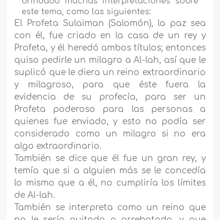
brindado muchas interpretaciones sobre
este tema, como las siguientes:
El Profeta Sulaiman (Salomón), la paz sea
con él, fue criado en la casa de un rey y
Profeta, y él heredó ambos títulos; entonces
quiso pedirle un milagro a Al-lah, así que le
suplicó que le diera un reino extraordinario
y milagroso, para que éste fuera la
evidencia de su profecía, para ser un
Profeta poderoso para las personas a
quienes fue enviado, y esto no podía ser
considerado como un milagro si no era
algo extraordinario.
También se dice que él fue un gran rey, y
temía que si a alguien más se le concedía
lo mismo que a él, no cumpliría los límites
de Al-lah.
También se interpreta como un reino que
no le sería quitado o arrebatado, y que