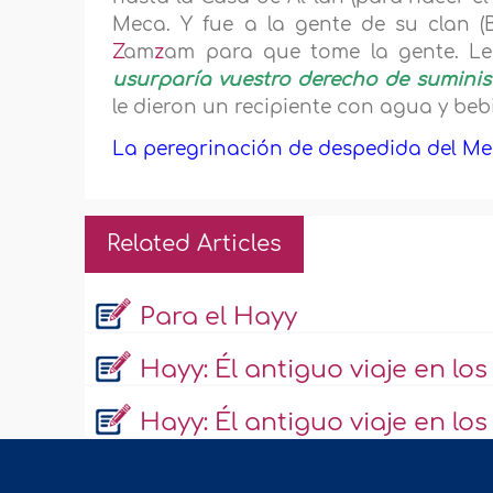
Meca. Y fue a la gente de su clan 
Z
am
z
am para que tome la gente. Le
usurparía vuestro derecho de suministr
le dieron un recipiente con agua y bebi
La peregrinación de despedida del Mens
Related Articles
Para el Hayy
Hayy: Él antiguo viaje en lo
Hayy: Él antiguo viaje en lo