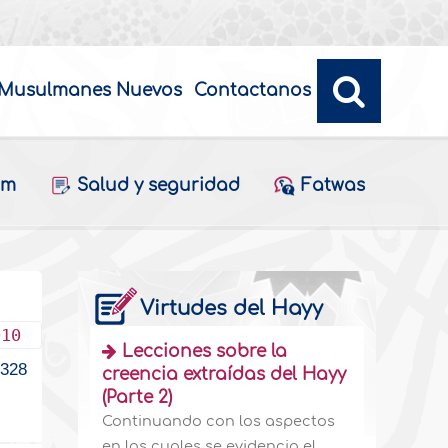
Musulmanes Nuevos
Contactanos
am
Salud y seguridad
Fatwas
Virtudes del Hayy
010
Lecciones sobre la
1328
creencia extraídas del Hayy
(Parte 2)
Continuando con los aspectos
en los cuales se evidencia el