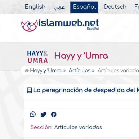
English
عربي
Español
Deutsch
F
Hayy y ‘Umra
Hayy y ‘Umra
Artículos
Artículos variad
La peregrinación de despedida del Me
Sección:
Artículos variados