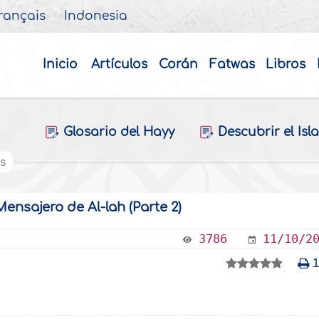
rançais
Indonesia
Inicio
Artículos
Corán
Fatwas
Libros
Glosario del Hayy
Descubrir el Isl
os
nsajero de Al-lah (Parte 2)
3786
11/10/2