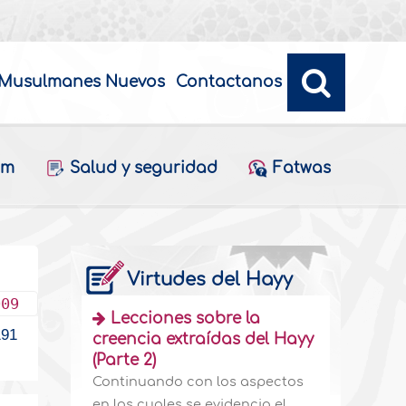
Musulmanes Nuevos
Contactanos
am
Salud y seguridad
Fatwas
Virtudes del Hayy
009
Lecciones sobre la
91
creencia extraídas del Hayy
(Parte 2)
Continuando con los aspectos
en los cuales se evidencia el