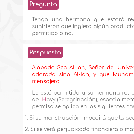
Pregunta
Tengo una hermana que estará rea
sugirieron que ingiera algún producto
permitido o no.
Respuesta
Alabado Sea Al-lah, Señor del Unive
adorado sino Al-lah, y que Muhamma
mensajero.
Le está permitido a su hermana retra
del
H
ayy (Peregrinación), especialmen
permiso se aplica en los siguientes ca
1. Si su menstruación impedirá que la a
2. Si se verá perjudicada financiera o ma