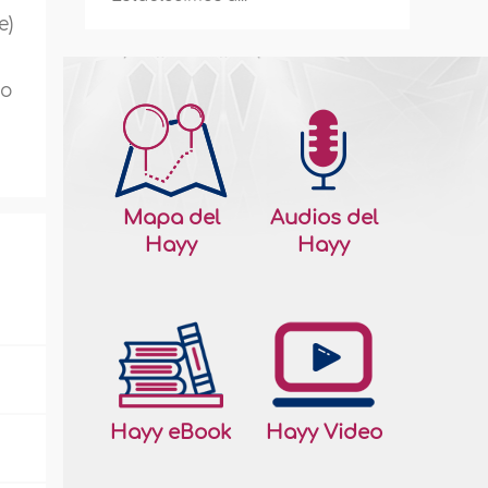
e)
to
Mapa del
Audios del
Hayy
Hayy
Hayy eBook
Hayy Video