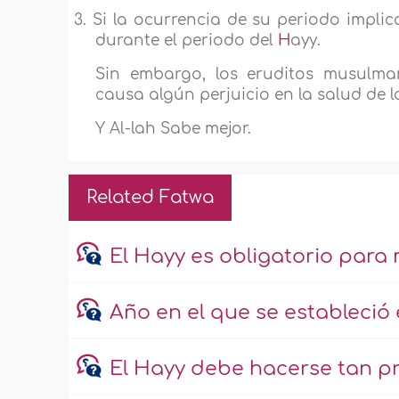
3. Si la ocurrencia de su periodo implica
durante el periodo del
H
ayy.
Sin embargo, los eruditos musulman
causa algún perjuicio en la salud de l
Y Al-lah Sabe mejor.
Related Fatwa
El Hayy es obligatorio para 
Año en el que se estableció
El Hayy debe hacerse tan pr