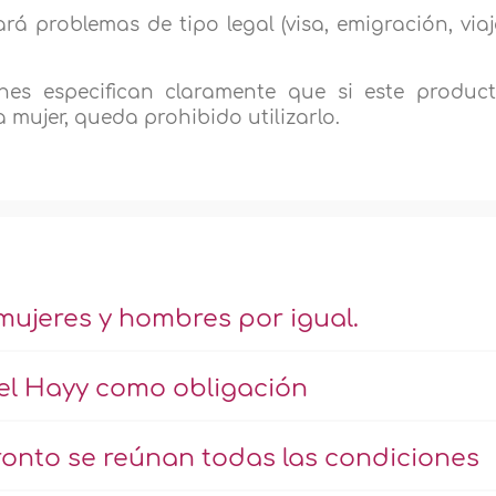
rá problemas de tipo legal (visa, emigración, viaj
es especifican claramente que si este produc
a mujer, queda prohibido utilizarlo.
mujeres y hombres por igual.
 el Hayy como obligación
onto se reúnan todas las condiciones