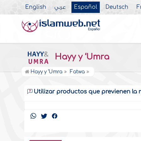
English
عربي
Español
Deutsch
F
Hayy y ‘Umra
Hayy y ‘Umra
Fatwa
Utilizar productos que previenen la