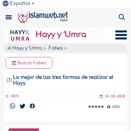
Español
Hayy y ‘Umra
Hayy y ‘Umra
Fatwa
Buscar Fatwa
La mejor de las tres formas de realizar el
Hayy
2973
14-10-2010
1501