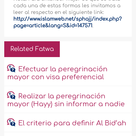
cada una de estas formas les invitamos a
leer al respecto en el siguiente link:
http://www.islamweb.net/sphajj/index.php?
page=article&lang=S&id=147571
.
Related Fatwa
Efectuar la peregrinación
mayor con visa preferencial
Realizar la peregrinación
mayor (Hayy) sin informar a nadie
El criterio para definir Al Bid‘ah