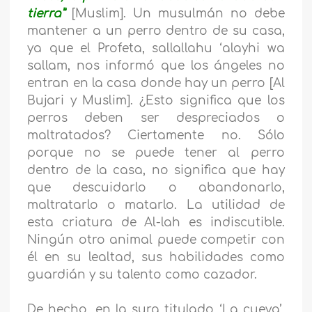
tierra”
[Muslim]. Un musulmán no debe
mantener a un perro dentro de su casa,
ya que el Profeta, sallallahu ‘alayhi wa
sallam, nos informó que los ángeles no
entran en la casa donde hay un perro [Al
Bujari y Muslim]. ¿Esto significa que los
perros deben ser despreciados o
maltratados? Ciertamente no. Sólo
porque no se puede tener al perro
dentro de la casa, no significa que hay
que descuidarlo o abandonarlo,
maltratarlo o matarlo. La utilidad de
esta criatura de Al-lah es indiscutible.
Ningún otro animal puede competir con
él en su lealtad, sus habilidades como
guardián y su talento como cazador.
De hecho, en la sura titulado ‘La cueva’,