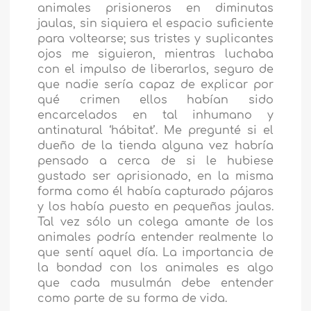
animales prisioneros en diminutas
jaulas, sin siquiera el espacio suficiente
para voltearse; sus tristes y suplicantes
ojos me siguieron, mientras luchaba
con el impulso de liberarlos, seguro de
que nadie sería capaz de explicar por
qué crimen ellos habían sido
encarcelados en tal inhumano y
antinatural ‘hábitat’. Me pregunté si el
dueño de la tienda alguna vez habría
pensado a cerca de si le hubiese
gustado ser aprisionado, en la misma
forma como él había capturado pájaros
y los había puesto en pequeñas jaulas.
Tal vez sólo un colega amante de los
animales podría entender realmente lo
que sentí aquel día. La importancia de
la bondad con los animales es algo
que cada musulmán debe entender
como parte de su forma de vida.