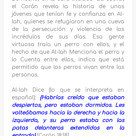
el Corán revela la historia de unos
jóvenes que tenían fe y confianza en Al-
lah, quienes se refugiaron en una cueva
de la persecución y violencia de los
incrédulos de sus días. Esa gente
virtuosa traía un perro con ellos, y el
hecho de que Al-lah Menciona el perro y
lo Cuenta entre ellos, indica que está
permitido que los perros vivan entre las
personas.
Al-lah Dice (lo que se interpreta en
español):
{Habrías creído que estaban
despiertos, pero estaban dormidos. Les
volteábamos hacia la derecha y hacia la
izquierda, y su perro estaba con las
patas delanteras extendidas en la
entrada}
[Corán 18:18].