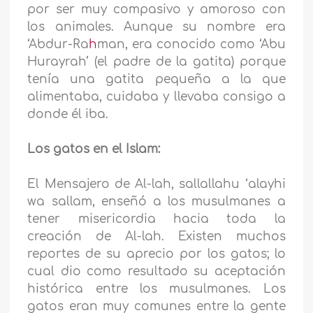
por ser muy compasivo y amoroso con
los animales. Aunque su nombre era
‘Abdur-Ra
h
man, era conocido como ‘Abu
Hurayrah’ (el padre de la gatita) porque
tenía una gatita pequeña a la que
alimentaba, cuidaba y llevaba consigo a
donde él iba.
Los gatos en el Islam:
El Mensajero de Al-lah, sallallahu ‘alayhi
wa sallam, enseñó a los musulmanes a
tener misericordia hacia toda la
creación de Al-lah. Existen muchos
reportes de su aprecio por los gatos; lo
cual dio como resultado su aceptación
histórica entre los musulmanes. Los
gatos eran muy comunes entre la gente