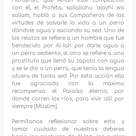
Hurayrah, que Al-lah esté complacido
con él, el Profeta, sallallahu ‘alayhi wa
sallam, habló a sus Compañeros de las
virtudes de salvarle la vida a un perro
dándole agua y saciando su sed. Uno de
los relatos se refiere a un hombre que fue
bendecido por Al-lah por darle agua a
un perro sediento; el otro se refiere a una
prostituta que llenó su zapato con agua
y se le dio a un perro, que tenía la lengua
afuera de tanta sed. Por esta acción ella
fue agraciada con la máxima
recompensa: el Paraíso eterno, por
donde corren los ríos, para vivir allí por
siempre [Muslim].
Permítanos reflexionar sobre esto y
tomar cuidado de nuestros deberes