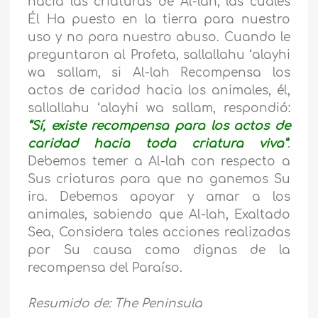
hacia las criaturas de Al-lah, las cuales
Él Ha puesto en la tierra para nuestro
uso y no para nuestro abuso. Cuando le
preguntaron al Profeta, sallallahu ‘alayhi
wa sallam, si Al-lah Recompensa los
actos de caridad hacia los animales, él,
sallallahu ‘alayhi wa sallam, respondió:
“Sí, existe recompensa para los actos de
caridad hacia toda criatura viva”
.
Debemos temer a Al-lah con respecto a
Sus criaturas para que no ganemos Su
ira. Debemos apoyar y amar a los
animales, sabiendo que Al-lah, Exaltado
Sea, Considera tales acciones realizadas
por Su causa como dignas de la
recompensa del Paraíso.
Resumido
de: The Peninsula