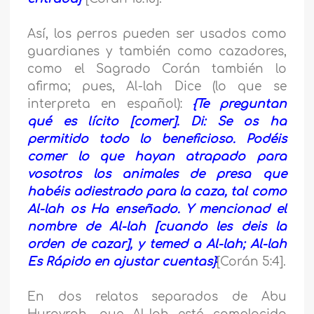
Así, los perros pueden ser usados como
guardianes y también como cazadores,
como el Sagrado Corán también lo
afirma; pues, Al-lah Dice (lo que se
interpreta en español):
{Te preguntan
qué es lícito [comer]. Di: Se os ha
permitido todo lo beneficioso. Podéis
comer lo que hayan atrapado para
vosotros los animales de presa que
habéis adiestrado para la caza, tal como
Al-lah os Ha enseñado. Y mencionad el
nombre de Al-lah [cuando les deis la
orden de cazar], y temed a Al-lah; Al-lah
Es Rápido en ajustar cuentas}
[Corán 5:4].
En dos relatos separados de Abu