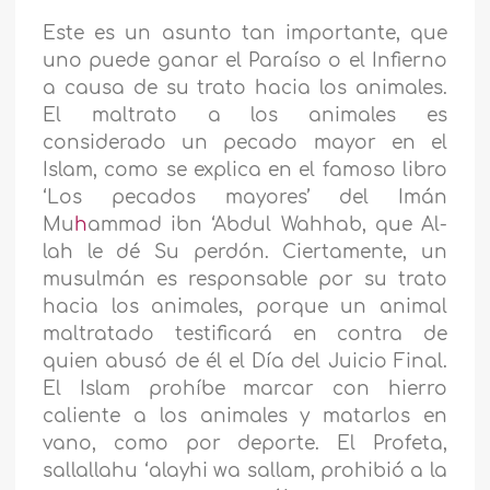
Este es un asunto tan importante, que
uno puede ganar el Paraíso o el Infierno
a causa de su trato hacia los animales.
El maltrato a los animales es
considerado un pecado mayor en el
Islam, como se explica en el famoso libro
‘Los pecados mayores’ del Imán
Mu
h
ammad ibn ‘Abdul Wahhab, que Al-
lah le dé Su perdón. Ciertamente, un
musulmán es responsable por su trato
hacia los animales, porque un animal
maltratado testificará en contra de
quien abusó de él el Día del Juicio Final.
El Islam prohíbe marcar con hierro
caliente a los animales y matarlos en
vano, como por deporte. El Profeta,
sallallahu ‘alayhi wa sallam, prohibió a la