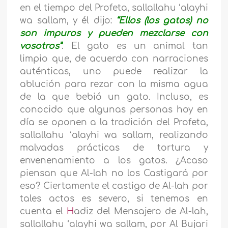
en el tiempo del Profeta, sallallahu ‘alayhi
wa sallam, y él dijo:
“Ellos (los gatos) no
son impuros y pueden mezclarse con
vosotros”
. El gato es un animal tan
limpio que, de acuerdo con narraciones
auténticas, uno puede realizar la
ablución para rezar con la misma agua
de la que bebió un gato. Incluso, es
conocido que algunas personas hoy en
día se oponen a la tradición del Profeta,
sallallahu ‘alayhi wa sallam, realizando
malvadas prácticas de tortura y
envenenamiento a los gatos. ¿Acaso
piensan que Al-lah no los Castigará por
eso? Ciertamente el castigo de Al-lah por
tales actos es severo, si tenemos en
cuenta el
H
adiz del Mensajero de Al-lah,
sallallahu ‘alayhi wa sallam, por Al Bujari