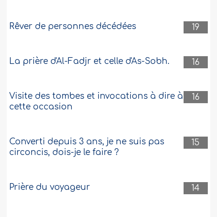
Rêver de personnes décédées
19
La prière d'Al-Fadjr et celle d'As-Sobh.
16
Visite des tombes et invocations à dire à
16
cette occasion
Converti depuis 3 ans, je ne suis pas
15
circoncis, dois-je le faire ?
Prière du voyageur
14