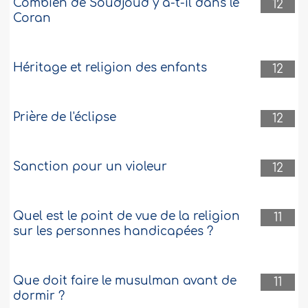
Combien de Soudjoud y a-t-il dans le
12
Coran
Héritage et religion des enfants
12
Prière de l'éclipse
12
Sanction pour un violeur
12
Quel est le point de vue de la religion
11
sur les personnes handicapées ?
Que doit faire le musulman avant de
11
dormir ?