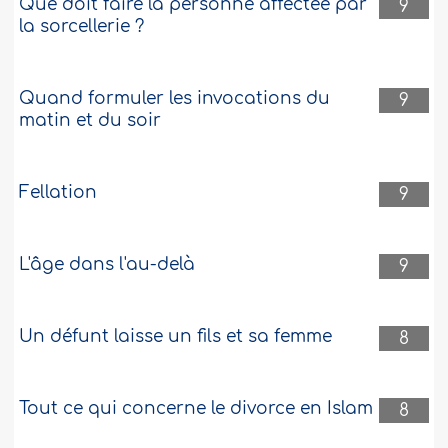
Que doit faire la personne affectée par
9
la sorcellerie ?
Quand formuler les invocations du
9
matin et du soir
Fellation
9
L'âge dans l'au-delà
9
Un défunt laisse un fils et sa femme
8
Tout ce qui concerne le divorce en Islam
8