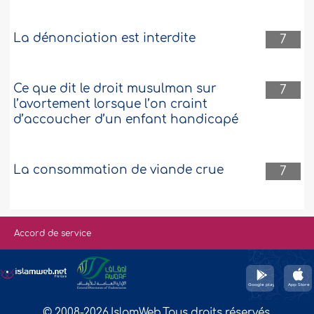
La dénonciation est interdite
7
Ce que dit le droit musulman sur
7
l’avortement lorsque l’on craint
d’accoucher d’un enfant handicapé
La consommation de viande crue
7
Accord de service
© 2008-2026,IslamWeb,Tous droits réservés.