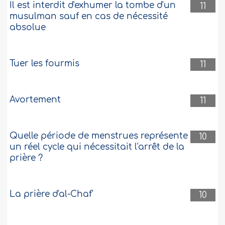
Il est interdit d'exhumer la tombe d'un
11
musulman sauf en cas de nécessité
absolue
Tuer les fourmis
11
Avortement
11
Quelle période de menstrues représente
10
un réel cycle qui nécessitait l'arrêt de la
prière ?
La prière d'al-Chaf'
10