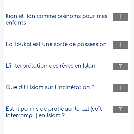
Ilian et Ilan comme prénoms pour mes
11
enfants
La Toukal est une sorte de possession
11
L’interprétation des rêves en Islam
11
Que dit l'Islam sur l'incinération ?
11
Est-il permis de pratiquer le 'azl (coït
11
interrompu) en Islam ?