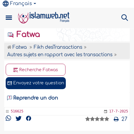
Français
Fatwa
Fatwa
Fikh desTransactions
Autres sujets en rapport avec les transactions
Recherche Fatwas
Envoyez votre question
Reprendre un don
516625
17-7-2025
27