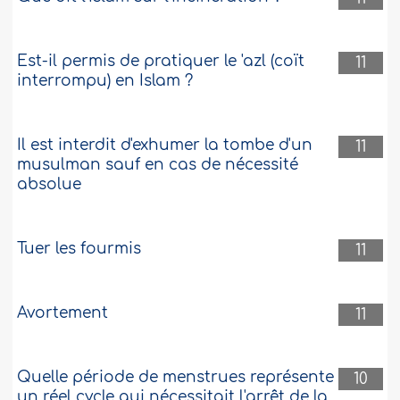
Est-il permis de pratiquer le 'azl (coït
11
interrompu) en Islam ?
Il est interdit d'exhumer la tombe d'un
11
musulman sauf en cas de nécessité
absolue
Tuer les fourmis
11
Avortement
11
Quelle période de menstrues représente
10
un réel cycle qui nécessitait l'arrêt de la