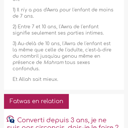
1) Il n'y a pas d'Awra pour l'enfant de moins
de 7 ans.
2) Entre 7 et 10 ans, l'Awra de l'enfant
signifie seulement ses parties intimes.
3) Au-delà de 10 ans, l'Awra de l'enfant est
la même que celle de l'adulte, c'est-à-dire
du nombril jusqu'au genou même en
présence de
Mahram
tous sexes
confondus.
Et Allah sait mieux.
Fatwas en relation
Converti depuis 3 ans, je ne
suis pas circoncis, dois-je le faire ?