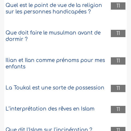
Quel est le point de vue de la religion
11
sur les personnes handicapées ?
Que doit faire le musulman avant de
11
dormir ?
Ilian et Ilan comme prénoms pour mes
11
enfants
La Toukal est une sorte de possession
11
L’interprétation des rêves en Islam
11
Que dit l'Islam sur l'incinération ?
11