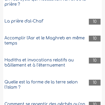
prière ?
La prière d'al-Chaf'
10
Accomplir l'Asr et le Maghreb en même
10
temps
Hadiths et invocations relatifs au
10
bâillement et à l’éternuement
Quelle est la forme de la terre selon
10
l'Islam ?
Comment se repentir des péchés qu’on
10