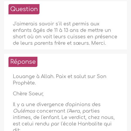
Question
J'aimerais savoir s'il est permis aux
enfants âgés de 11 à 13 ans de mettre un
short où on voit leurs cuisses en présence
de leurs parents frère et sœurs. Merci.
Réponse
Louange à Allah. Paix et salut sur Son
Prophète.
Chère Soeur,
Il y a une divergence d'opinions des
Oulémas
concernant
l'Awra
, parties
intimes, de l'enfant. Le verdict, chez nous,
est celui rendu par l'école Hanbalite qui
dit: