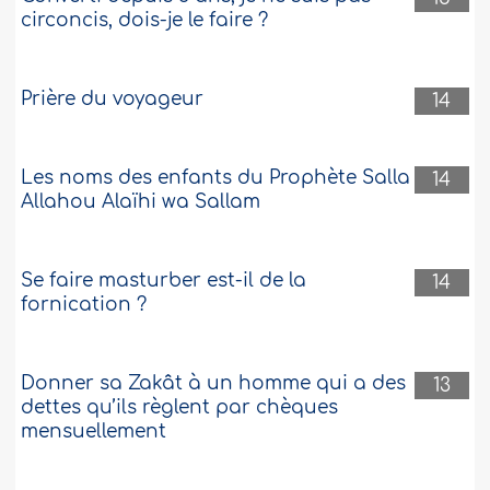
circoncis, dois-je le faire ?
Prière du voyageur
14
Les noms des enfants du Prophète Salla
14
Allahou Alaïhi wa Sallam
Se faire masturber est-il de la
14
fornication ?
Donner sa Zakât à un homme qui a des
13
dettes qu’ils règlent par chèques
mensuellement