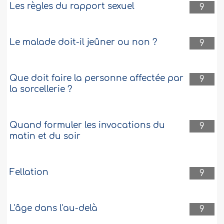
Les règles du rapport sexuel
9
Le malade doit-il jeûner ou non ?
9
Que doit faire la personne affectée par
9
la sorcellerie ?
Quand formuler les invocations du
9
matin et du soir
Fellation
9
L'âge dans l'au-delà
9