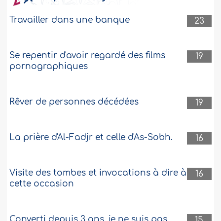
Travailler dans une banque
23
Se repentir d'avoir regardé des films
19
pornographiques
Rêver de personnes décédées
19
La prière d'Al-Fadjr et celle d'As-Sobh.
16
Visite des tombes et invocations à dire à
16
cette occasion
Converti depuis 3 ans, je ne suis pas
15