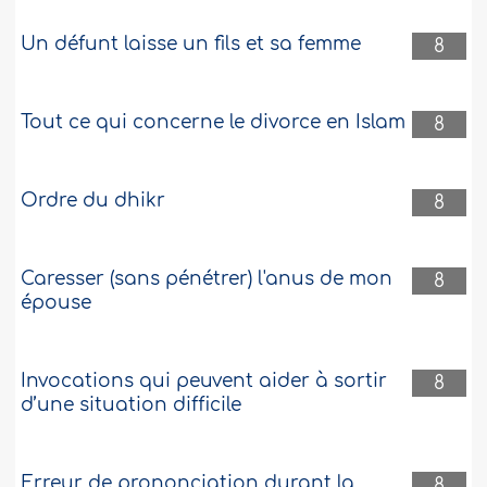
Un défunt laisse un fils et sa femme
8
Tout ce qui concerne le divorce en Islam
8
Ordre du dhikr
8
Caresser (sans pénétrer) l'anus de mon
8
épouse
Invocations qui peuvent aider à sortir
8
d’une situation difficile
Erreur de prononciation durant la
8