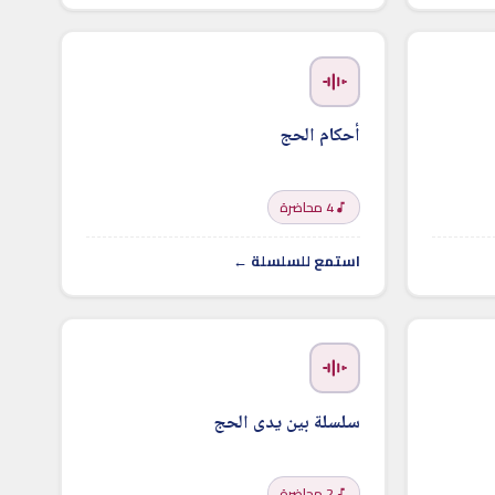
أحكام الحج
4 محاضرة
استمع للسلسلة ←
سلسلة بين يدى الحج
2 محاضرة