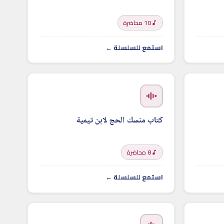
10 محاضرة
استمع للسلسلة ←
كتاب منسك الحج لابن تيمية
8 محاضرة
استمع للسلسلة ←