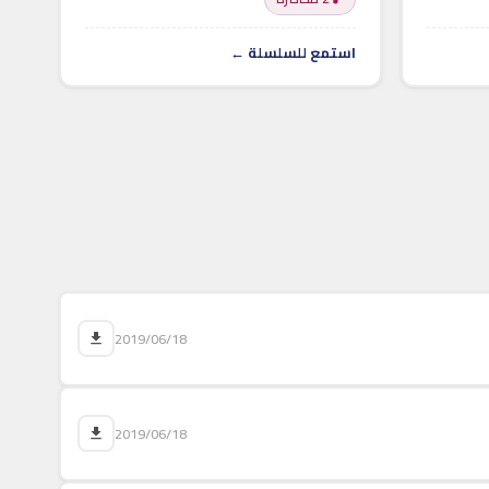
استمع للسلسلة ←
2019/06/18
2019/06/18