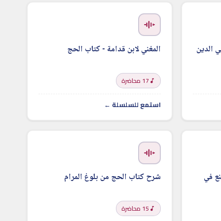
ي الدين
المغني لابن قدامة - كتاب الحج
17 محاضرة
استمع للسلسلة ←
ع في
شرح كتاب الحج من بلوغ المرام
15 محاضرة