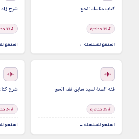
كتاب مناسك الحج
شرح زاد ا
35 محاضرة
33 محاضرة
استمع للسلسلة ←
استمع لل
فقه السنة لسيد سابق-فقه الحج
شرح كتاب 
25 محاضرة
24 محاضرة
استمع للسلسلة ←
استمع لل