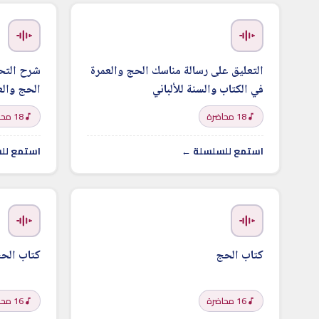
التعليق على رسالة مناسك الحج والعمرة
شرح التحق
في الكتاب والسنة للألباني
الحج والع
18 محاضرة
18 محاضرة
استمع للسلسلة ←
استمع لل
كتاب الحج
كتاب الحج
16 محاضرة
16 محاضرة