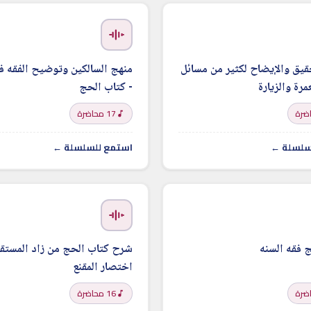
يق والإيضاح لكثير من مسائل
منهج السالكين وتوضيح الفقه ف
مرة والزيارة
- كتاب الحج
17 محاضرة
سلسلة ←
استمع للسلسلة ←
 فقه السنه
شرح كتاب الحج من زاد المستقن
اختصار المقنع
16 محاضرة