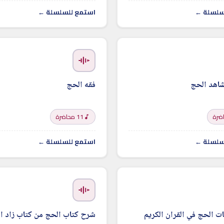
سلسلة ←
استمع للسلسلة ←
اهد الحج
فقه الحج
11 محاضرة
سلسلة ←
استمع للسلسلة ←
ت الحج في القران الكريم
شرح كتاب الحج من كتاب زاد ال