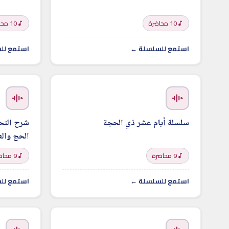
10 محاضرة
10 محاضرة
استمع للسلسلة ←
استمع لل
سلسلة أيام عشر ذي الحجة
شرح التحق
الحج والعم
9 محاضرة
9 محاضرة
استمع للسلسلة ←
استمع لل