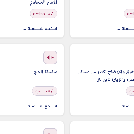
الإمام الحجاوي
10 محاضرة
سلسلة ←
استمع للسلسلة ←
يق والإيضاح لكثير من مسائل
سلسلة الحج
رة والزيارة لابن باز
8 محاضرة
سلسلة ←
استمع للسلسلة ←