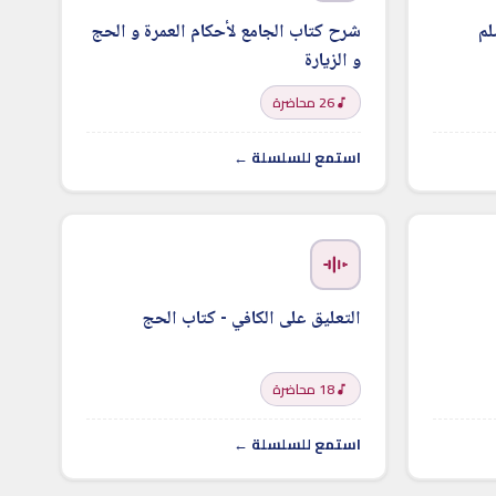
م
شرح كتاب الجامع لأحكام العمرة و الحج
و الزيارة
26 محاضرة
استمع للسلسلة ←
التعليق على الكافي - كتاب الحج
18 محاضرة
استمع للسلسلة ←