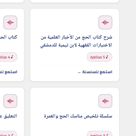
شرح كتاب الحج من الأخبار العلمية من
كتاب الح
الاختيارات الفقهية لابن تيمية للدمشقي
5 محاضرة
4 محاضرة
استمع للسلسلة ←
استمع لل
سلسلة تلخيص مناسك الحج والعمرة
التعليق 
3 محاضرة
3 محاضرة