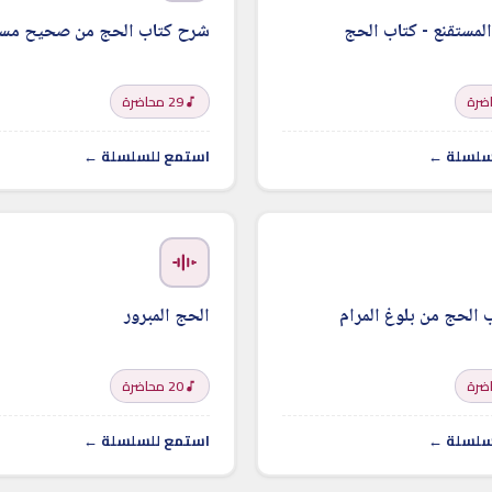
لمستقنع - كتاب الحج
شرح كتاب الحج من صحيح مسل
29 محاضرة
سلسلة ←
استمع للسلسلة ←
الحج من بلوغ المرام
الحج المبرور
20 محاضرة
سلسلة ←
استمع للسلسلة ←