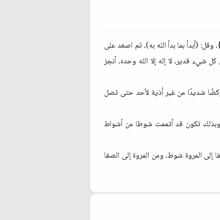
}، وقل: (أبدأ بما بدأ الله به)، ثم اصعد على
ى كل شيء قدير، لا إله إلا الله وحده، أنجز
ض ركضًا شديدًا من غير أذية لأحد حتى تصل
ت. وبذلك تكون قد أتممت شوطا من أشواط
إلى المروة شوط، ومن المروة إلى الصفا