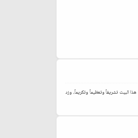
ا البيت تشريفاً وتعظيماً وتكريماً، وزد