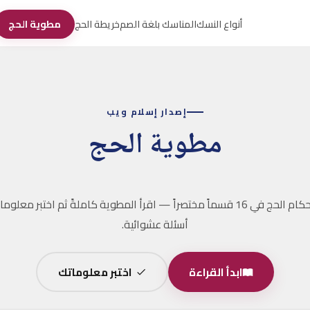
أنواع النسك
المناسك بلغة الصم
خريطة الحج
مطوية الحج
إصدار إسلام ويب
مطوية الحج
أسئلة عشوائية.
ابدأ القراءة
اختبر معلوماتك