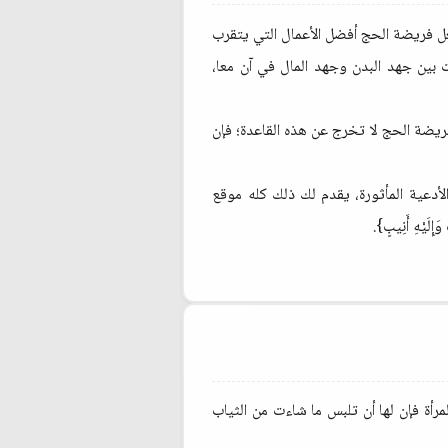
عل فريضة الحج أفضل الأعمال التي يتقرب
ت بين جهد البدن وجهد المال في آن معا،
فريضة الحج لا تخرج عن هذه القاعدة؛ فإن
لأدعية المأثورة، يقدم لك ذلك كله موقع
َيْهِ أَنِيبٍ}.
رأة فإن لها أن تلبس ما شاءت من الثياب