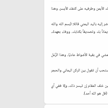
 الأيمن وطرفيه على كتفك الأيسر، وهذا
ليه باليد اليمني قائلا: (بسم الله والله
اناً بك وتصديقاً بكتابك، ووفاء بعهدك،
 في بقية الأشواط عاديًا، وهذا الرَّمَل
يُستحب أن تقول بين الركن اليماني والحجر
خفيفتين خلف المقام إن تيسر ذلك، وإلا ففي أي
(قل هو الله أحد).