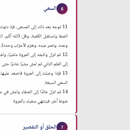
السعي
6
11 توجه بعد ذلك إلى المسعى، فإذ دنوت من 
الصفا واستقبل الكعبة، وقل: (الله أكبر، ال
وعده، ونصر عبده، وهزم الأحزاب وحده)، ث
12 ثم انزل واتجه إلى المروة ماشيًا، 
إلى العلم الثاني ثم امش مشيًا عاديًا حت
13 فإذا وصلت إلى المروة فاصعد عليه
السعي السبعة.
14 ثم انزل عائدًا إلى الصفاء وامش 
شوط آخر، فينتهي سعيك بالمروة.
الحلق أو التقصير
7