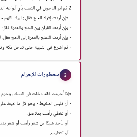
2 ثم انو الدخول في النسك بأي أنواعه الذي تريد:
- فإن أردت إفراد الحج فقل : لبيك اللهم ح
- وإن أردت القرآن بين الحج والعمرة فقل: 
- وإن أردت التمتع بالعمرة إلى الحج فقل: ل
- ثم اشرع في التلبية حتى تدخل مكة وتص
محظورات الإحرام
3
فإذا أحرمت فقد دخلت في النسك، وحرم ع
- أن تلبس المخيط - وهو كل ما خيط على 
- أو تغطي رأسك بملاصق.
- أو تأخذ شيئًا من شعر رأسك أو شعر بدنك
- أو تتطيب.