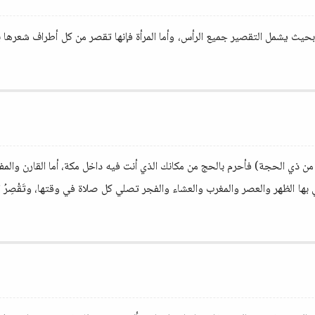
حيث يشمل التقصير جميع الرأس، وأما المرأة فإنها تقصر من كل أطراف شعرها ب
بها الظهر والعصر والمغرب والعشاء والفجر تصلي كل صلاة في وقتها، وتَقْصِرُ ال