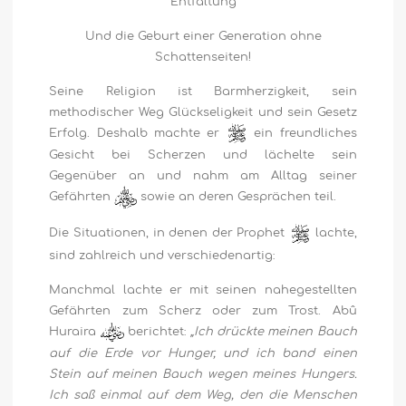
Entfaltung
Und die Geburt einer Generation ohne
Schattenseiten!
Seine Religion ist Barmherzigkeit, sein
methodischer Weg Glückseligkeit und sein Gesetz
Erfolg. Deshalb machte er
ein freundliches
Gesicht bei Scherzen und lächelte sein
Gegenüber an und nahm am Alltag seiner
Gefährten
sowie an deren Gesprächen teil.
Die Situationen, in denen der Prophet
lachte,
sind zahlreich und verschiedenartig:
Manchmal lachte er mit seinen nahegestellten
Gefährten zum Scherz oder zum Trost. Abû
Huraira
berichtet:
„Ich drückte meinen Bauch
auf die Erde vor Hunger, und ich band einen
Stein auf meinen Bauch wegen meines Hungers.
Ich saß einmal auf dem Weg, den die Menschen