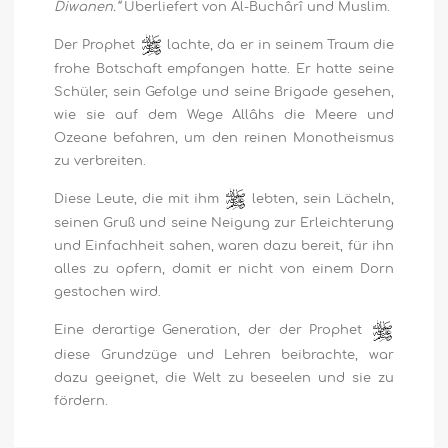
Diwanen.“
Überliefert von Al-Buchârî und Muslim.
Der Prophet
lachte, da er in seinem Traum die
frohe Botschaft empfangen hatte. Er hatte seine
Schüler, sein Gefolge und seine Brigade gesehen,
wie sie auf dem Wege Allâhs die Meere und
Ozeane befahren, um den reinen Monotheismus
zu verbreiten.
Diese Leute, die mit ihm
lebten, sein Lächeln,
seinen Gruß und seine Neigung zur Erleichterung
und Einfachheit sahen, waren dazu bereit, für ihn
alles zu opfern, damit er nicht von einem Dorn
gestochen wird.
Eine derartige Generation, der der Prophet
diese Grundzüge und Lehren beibrachte, war
dazu geeignet, die Welt zu beseelen und sie zu
fördern.