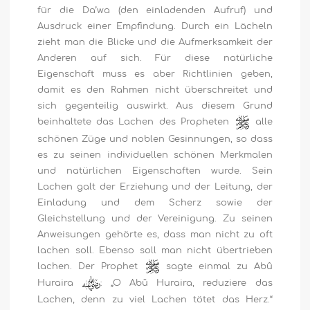
für die Da’wa (den einladenden Aufruf) und
Ausdruck einer Empfindung. Durch ein Lächeln
zieht man die Blicke und die Aufmerksamkeit der
Anderen auf sich. Für diese natürliche
Eigenschaft muss es aber Richtlinien geben,
damit es den Rahmen nicht überschreitet und
sich gegenteilig auswirkt. Aus diesem Grund
beinhaltete das Lachen des Propheten
alle
schönen Züge und noblen Gesinnungen, so dass
es zu seinen individuellen schönen Merkmalen
und natürlichen Eigenschaften wurde. Sein
Lachen galt der Erziehung und der Leitung, der
Einladung und dem Scherz sowie der
Gleichstellung und der Vereinigung. Zu seinen
Anweisungen gehörte es, dass man nicht zu oft
lachen soll. Ebenso soll man nicht übertrieben
lachen. Der Prophet
sagte einmal zu Abû
Huraira
: „O Abû Huraira, reduziere das
Lachen, denn zu viel Lachen tötet das Herz.“