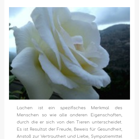
Lachen ist ein spezifisches Merkmal des
Menschen so wie alle anderen Eigenschaften,
durch die er sich von den Tieren unterscheidet.
Es ist Resultat der Freude, Beweis für Gesundheit,
Anstoß zur Vertrautheit und Liebe, Sympatiemittel