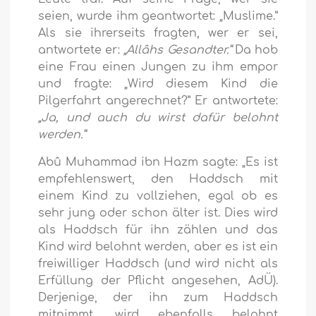
seien, wurde ihm geantwortet: „Muslime.”
Als sie ihrerseits fragten, wer er sei,
antwortete er:
„Allâhs Gesandter.”
Da hob
eine Frau einen Jungen zu ihm empor
und fragte: „Wird diesem Kind die
Pilgerfahrt angerechnet?” Er antwortete:
„Ja, und auch du wirst dafür belohnt
werden.”
Abû Muhammad ibn Hazm sagte: „Es ist
empfehlenswert, den Haddsch mit
einem Kind zu vollziehen, egal ob es
sehr jung oder schon älter ist. Dies wird
als Haddsch für ihn zählen und das
Kind wird belohnt werden, aber es ist ein
freiwilliger Haddsch (und wird nicht als
Erfüllung der Pflicht angesehen, AdÜ).
Derjenige, der ihn zum Haddsch
mitnimmt, wird ebenfalls belohnt