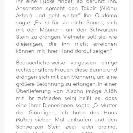
ihr eine Lücke findet, so berührt ihn.
Ansonsten sprecht den Takbîr (Allâhu
Akbar) und geht weiter.‘“ Ibn Qudâma
sagte: „Es ist für sie nicht Sunna, sich
mit den Männern um den Schwarzen
Stein zu drängen. Vielmehr soll sie, wie
diejenigen, die ihn nicht erreichen
können, mit ihrer Hand darauf zeigen.“
Bedauerlicherweise vergessen einige
rechtschaffene Frauen diese Sunna und
drängen sich mit den Männern, um eine
größere Belohnung zu erlangen. In einer
Überlieferung von Aischa (möge Allâh
mit ihr zufrieden sein) heißt es, dass
eine ihrer Dienerinnen sagte: „O Mutter
der Gläubigen, ich habe das Haus
(Ka’ba) sieben Mal umlaufen und den
Schwarzen Stein zwei- oder dreimal