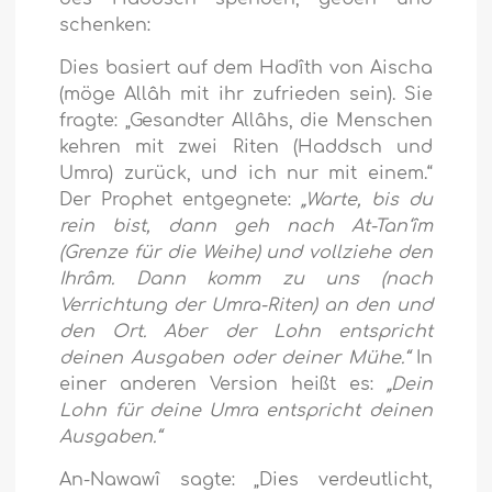
schenken:
Dies basiert auf dem Hadîth von Aischa
(möge Allâh mit ihr zufrieden sein). Sie
fragte: „Gesandter Allâhs, die Menschen
kehren mit zwei Riten (Haddsch und
Umra) zurück, und ich nur mit einem.“
Der Prophet entgegnete:
„Warte, bis du
rein bist, dann geh nach At-Tan‘îm
(Grenze für die Weihe) und vollziehe den
Ihrâm. Dann komm zu uns (nach
Verrichtung der Umra-Riten) an den und
den Ort. Aber der Lohn entspricht
deinen Ausgaben oder deiner Mühe.“
In
einer anderen Version heißt es:
„Dein
Lohn für deine Umra entspricht deinen
Ausgaben.“
An-Nawawî sagte: „Dies verdeutlicht,