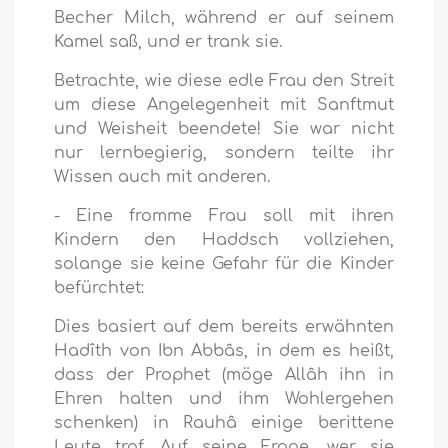
Becher Milch, während er auf seinem
Kamel saß, und er trank sie.
Betrachte, wie diese edle Frau den Streit
um diese Angelegenheit mit Sanftmut
und Weisheit beendete! Sie war nicht
nur lernbegierig, sondern teilte ihr
Wissen auch mit anderen.
- Eine fromme Frau soll mit ihren
Kindern den Haddsch vollziehen,
solange sie keine Gefahr für die Kinder
befürchtet:
Dies basiert auf dem bereits erwähnten
Hadîth von Ibn Abbâs, in dem es heißt,
dass der Prophet (möge Allâh ihn in
Ehren halten und ihm Wohlergehen
schenken) in Rauhâ einige berittene
Leute traf. Auf seine Frage, wer sie