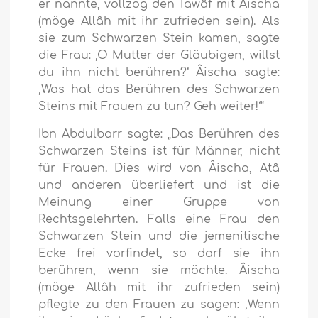
er nannte, vollzog den Tawâf mit Âischa
(möge Allâh mit ihr zufrieden sein). Als
sie zum Schwarzen Stein kamen, sagte
die Frau: ‚O Mutter der Gläubigen, willst
du ihn nicht berühren?‘ Âischa sagte:
‚Was hat das Berühren des Schwarzen
Steins mit Frauen zu tun? Geh weiter!‘“
Ibn Abdulbarr sagte: „Das Berühren des
Schwarzen Steins ist für Männer, nicht
für Frauen. Dies wird von Âischa, Atâ
und anderen überliefert und ist die
Meinung einer Gruppe von
Rechtsgelehrten. Falls eine Frau den
Schwarzen Stein und die jemenitische
Ecke frei vorfindet, so darf sie ihn
berühren, wenn sie möchte. Âischa
(möge Allâh mit ihr zufrieden sein)
pflegte zu den Frauen zu sagen: ‚Wenn