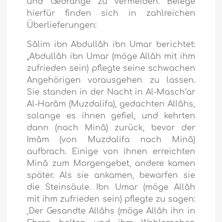
und Gedränge zu vermeiden. Belege
hierfür finden sich in zahlreichen
Überlieferungen:
Sâlim ibn Abdullâh ibn Umar berichtet:
„Abdullâh ibn Umar (möge Allâh mit ihm
zufrieden sein) pflegte seine schwachen
Angehörigen vorausgehen zu lassen.
Sie standen in der Nacht in Al-Masch‘ar
Al-Harâm (Muzdalifa), gedachten Allâhs,
solange es ihnen gefiel, und kehrten
dann (nach Minâ) zurück, bevor der
Imâm (von Muzdalifa nach Minâ)
aufbrach. Einige von ihnen erreichten
Minâ zum Morgengebet, andere kamen
später. Als sie ankamen, bewarfen sie
die Steinsäule. Ibn Umar (möge Allâh
mit ihm zufrieden sein) pflegte zu sagen:
‚Der Gesandte Allâhs (möge Allâh ihn in