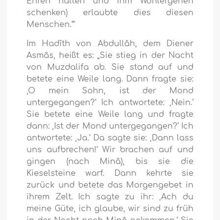
Ehren halten und ihm Wohlergehen
schenken) erlaubte dies diesen
Menschen.‘“
Im Hadîth von Abdullâh, dem Diener
Asmâs, heißt es: „Sie stieg in der Nacht
von Muzdalifa ab. Sie stand auf und
betete eine Weile lang. Dann fragte sie:
‚O mein Sohn, ist der Mond
untergegangen?‘ Ich antwortete: ‚Nein.‘
Sie betete eine Weile lang und fragte
dann: ‚Ist der Mond untergegangen?‘ Ich
antwortete: ‚Ja.‘ Da sagte sie: ‚Dann lass
uns aufbrechen!‘ Wir brachen auf und
gingen (nach Minâ), bis sie die
Kieselsteine warf. Dann kehrte sie
zurück und betete das Morgengebet in
ihrem Zelt. Ich sagte zu ihr: ‚Ach du
meine Güte, ich glaube, wir sind zu früh