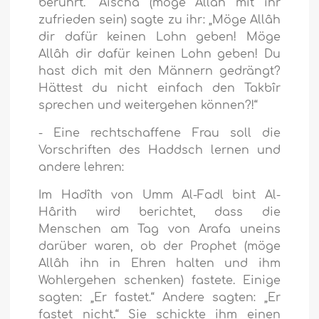
berührt.“ Aischa (möge Allâh mit ihr
zufrieden sein) sagte zu ihr: „Möge Allâh
dir dafür keinen Lohn geben! Möge
Allâh dir dafür keinen Lohn geben! Du
hast dich mit den Männern gedrängt?
Hättest du nicht einfach den Takbîr
sprechen und weitergehen können?!“
- Eine rechtschaffene Frau soll die
Vorschriften des Haddsch lernen und
andere lehren:
Im Hadîth von Umm Al-Fadl bint Al-
Hârith wird berichtet, dass die
Menschen am Tag von Arafa uneins
darüber waren, ob der Prophet (möge
Allâh ihn in Ehren halten und ihm
Wohlergehen schenken) fastete. Einige
sagten: „Er fastet.“ Andere sagten: „Er
fastet nicht.“ Sie schickte ihm einen