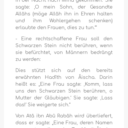
in der Nacht nach Minâ gekommen.‘ Sie
sagte: ‚O mein Sohn, der Gesandte
Allâhs (möge Allâh ihn in Ehren halten
und ihm Wohlergehen schenken)
erlaubte den Frauen, dies zu tun.‘“
- Eine rechtschaffene Frau soll den
Schwarzen Stein nicht berühren, wenn
sie befürchtet, von Männern bedrängt
zu werden:
Dies stützt sich auf den bereits
erwähnten Hadîth von Âischa. Darin
heißt es: „Eine Frau sagte: ‚Komm, lass
uns den Schwarzen Stein berühren, o
Mutter der Gläubigen.‘ Sie sagte: ‚Lass
das!‘ Sie weigerte sich.“
Von Atâ ibn Abû Rabâh wird überliefert,
dass er sagte: „Eine Frau, deren Namen