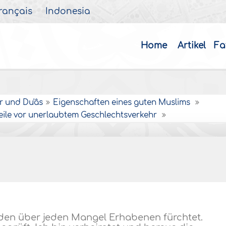
rançais
Indonesia
Home
Artikel
Fa
r und Du'âs
Eigenschaften eines guten Muslims
ile vor unerlaubtem Geschlechtsverkehr
h den über jeden Mangel Erhabenen fürchtet.