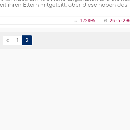
t ihren Eltern mitgeteilt, aber diese haben das
122805
26-5-20
1
2