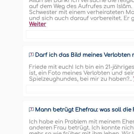
Allâh sei Dank! Ich versuche die reli
auf dem Weg des Aufrufes zum Islâm.
Schwester mit einem verheirateten Man
und sich auch darauf vorbereitet. Er g
Weiter
Darf ich das Bild meines Verlobten 
Friede mit euch! Ich bin ein 21-jährig
ist, ein Foto meines Verlobten und s
Spielzeughundes, bei mir zu haben?..
Mann betrügt Ehefrau: was soll die 
Ich habe ein Problem mit meinem Ehem
anderen Frau betrügt. Ich konnte nich
mehr so wie früher mit ihm leben. Wir