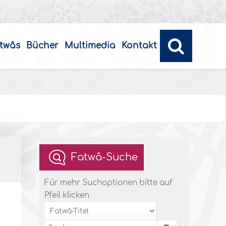
twâs
Bücher
Multimedia
Kontakt
Fatwâ-Suche
Für mehr Suchoptionen bitte auf
Pfeil klicken