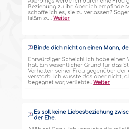
Allerdings werde ich durch eine Frau g
Beziehung zu ihr. Aber ich empfinde Mi
schaffe ich es, sie zu verlassen? Sagen
Islâm zu..
Weiter
Binde dich nicht an einen Mann, der 
Ehrwürdiger Scheich! Ich habe einen 
hat. Ein wesentlicher Grund für das S
Verhalten seiner Frau gegenüber der 
verstarb. Ich wusste das aber nicht, a
begegnet war, verliebte..
Weiter
Es soll keine Liebesbeziehung zwi
der Ehe.