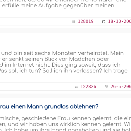
ch erfülle meine Aufgabe gegenüber meinen
128019
18-10-20
 und bin seit sechs Monaten verheiratet. Mein
r er senkt seinen Blick vor Mädchen oder
im Internet nicht. Dies ging soweit, dass ich
s soll ich tun? Soll ich ihn verlassen? Ich trage
122826
26-5-20
r Frau einen Mann grundlos ablehnen?
mische, geschiedene Frau kennen gelernt, die ei
en, und wir haben uns wirklich kennen gelernt. Wi
. Ich habe um ihre Hand angehalten und sie hat