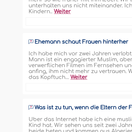
unterhalten uns nicht miteinander. I
Kindern..
Weiter
Ehemann schaut Frauen hinterher
Ich habe mich vor zwei Jahren verlobt
Mann ist ein engagierter Muslim, abe
verwerflichen Filmen im Fernsehen und 
anfing, ihm nicht mehr zu vertrauen. Wa
das Kopftuch...
Weiter
Was ist zu tun, wenn die Eltern de
Über das Internet habe ich eine musli
Kind hat. Wir sehen uns seit zwei Jahr
beide beten und kommen aus Algerien