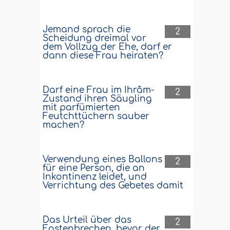
Jemand sprach die
2
Scheidung dreimal vor
dem Vollzug der Ehe, darf er
dann diese Frau heiraten?
Darf eine Frau im Ihrâm-
2
Zustand ihren Säugling
mit parfümierten
Feutchttüchern sauber
machen?
Verwendung eines Ballons
2
für eine Person, die an
Inkontinenz leidet, und
Verrichtung des Gebetes damit
Das Urteil über das
2
Fastenbrechen, bevor der