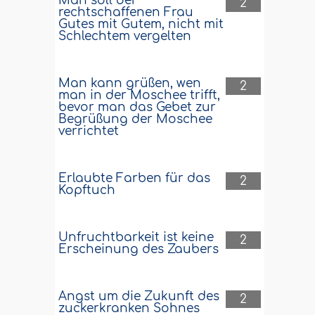
Man soll der
2
rechtschaffenen Frau
Gutes mit Gutem, nicht mit
Schlechtem vergelten
Man kann grüßen, wen
2
man in der Moschee trifft,
bevor man das Gebet zur
Begrüßung der Moschee
verrichtet
Erlaubte Farben für das
2
Kopftuch
Unfruchtbarkeit ist keine
2
Erscheinung des Zaubers
Angst um die Zukunft des
2
zuckerkranken Sohnes