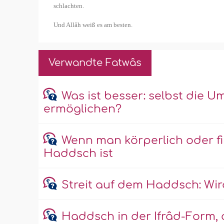
schlachten.
Und Allâh weiß es am besten.
Verwandte Fatwâs
Was ist besser: selbst die U
ermöglichen?
Wenn man körperlich oder fin
Haddsch ist
Streit auf dem Haddsch: Wi
Haddsch in der Ifrâd-Form,