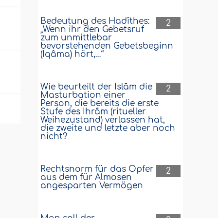
Bedeutung des Hadîthes:
2
„Wenn ihr den Gebetsruf
zum unmittlebar
bevorstehenden Gebetsbeginn
(Iqâma) hört,…“
Wie beurteilt der Islâm die
2
Masturbation einer
Person, die bereits die erste
Stufe des Ihrâm (ritueller
Weihezustand) verlassen hat,
die zweite und letzte aber noch
nicht?
Rechtsnorm für das Opfer
2
aus dem für Almosen
angesparten Vermögen