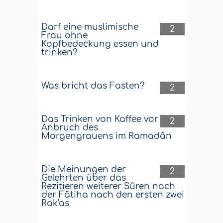
Darf eine muslimische
2
Frau ohne
Kopfbedeckung essen und
trinken?
Was bricht das Fasten?
2
Das Trinken von Kaffee vor
2
Anbruch des
Morgengrauens im Ramadân
Die Meinungen der
2
Gelehrten über das
Rezitieren weiterer Sûren nach
der Fâtiha nach den ersten zwei
Rak'as