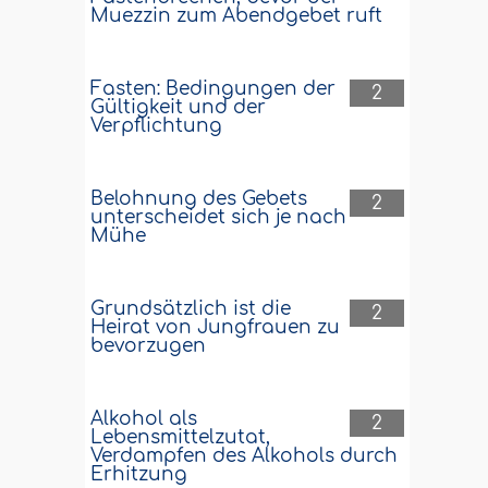
Muezzin zum Abendgebet ruft
Fasten: Bedingungen der
2
Gültigkeit und der
Verpflichtung
Belohnung des Gebets
2
unterscheidet sich je nach
Mühe
Grundsätzlich ist die
2
Heirat von Jungfrauen zu
bevorzugen
Alkohol als
2
Lebensmittelzutat,
Verdampfen des Alkohols durch
Erhitzung