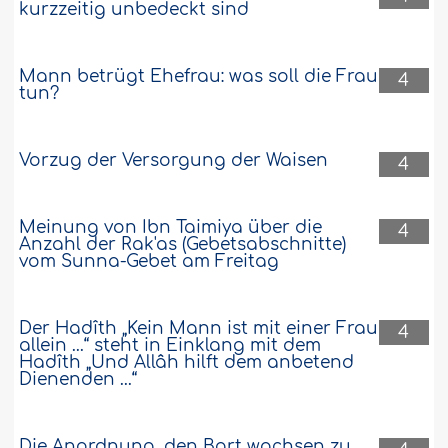
kurzzeitig unbedeckt sind
Mann betrügt Ehefrau: was soll die Frau
4
tun?
Vorzug der Versorgung der Waisen
4
Meinung von Ibn Taimiya über die
4
Anzahl der Rak'as (Gebetsabschnitte)
vom Sunna-Gebet am Freitag
Der Hadîth „Kein Mann ist mit einer Frau
4
allein ...“ steht in Einklang mit dem
Hadîth „Und Allâh hilft dem anbetend
Dienenden ...“
Die Anordnung, den Bart wachsen zu