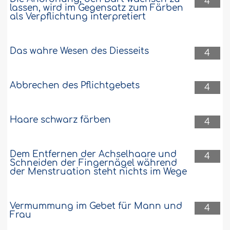
4
lassen, wird im Gegensatz zum Färben
als Verpflichtung interpretiert
Das wahre Wesen des Diesseits
4
Abbrechen des Pflichtgebets
4
Haare schwarz färben
4
Dem Entfernen der Achselhaare und
4
Schneiden der Fingernägel während
der Menstruation steht nichts im Wege
Vermummung im Gebet für Mann und
4
Frau