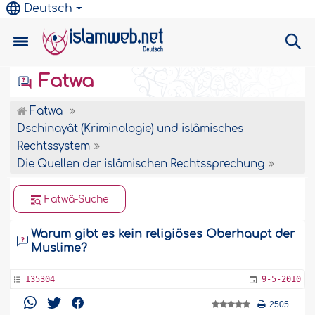
Deutsch
Fatwa
Fatwa
Dschinayât (Kriminologie) und islâmisches
Rechtssystem
Die Quellen der islâmischen Rechtssprechung
Fatwâ-Suche
Warum gibt es kein religiöses Oberhaupt der
Muslime?
135304
9-5-2010
2505