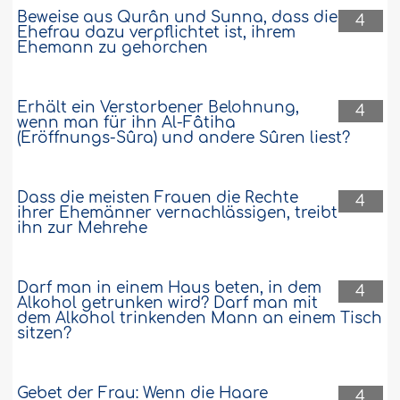
Beweise aus Qurân und Sunna, dass die
4
Ehefrau dazu verpflichtet ist, ihrem
Ehemann zu gehorchen
Erhält ein Verstorbener Belohnung,
4
wenn man für ihn Al-Fâtiha
(Eröffnungs-Sûra) und andere Sûren liest?
Dass die meisten Frauen die Rechte
4
ihrer Ehemänner vernachlässigen, treibt
ihn zur Mehrehe
Darf man in einem Haus beten, in dem
4
Alkohol getrunken wird? Darf man mit
dem Alkohol trinkenden Mann an einem Tisch
sitzen?
Gebet der Frau: Wenn die Haare
4