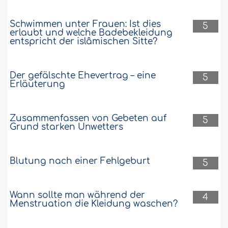
Schwimmen unter Frauen: Ist dies
5
erlaubt und welche Badebekleidung
entspricht der islâmischen Sitte?
Der gefälschte Ehevertrag – eine
5
Erläuterung
Zusammenfassen von Gebeten auf
5
Grund starken Unwetters
Blutung nach einer Fehlgeburt
5
Wann sollte man während der
4
Menstruation die Kleidung waschen?