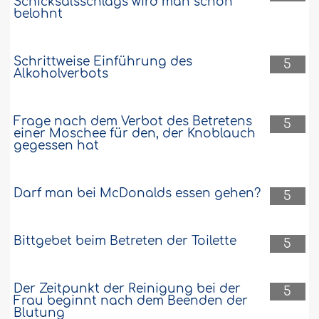
Schicksalsschlags wird man schon
belohnt
Schrittweise Einführung des
5
Alkoholverbots
Frage nach dem Verbot des Betretens
5
einer Moschee für den, der Knoblauch
gegessen hat
Darf man bei McDonalds essen gehen?
5
Bittgebet beim Betreten der Toilette
5
Der Zeitpunkt der Reinigung bei der
5
Frau beginnt nach dem Beenden der
Blutung