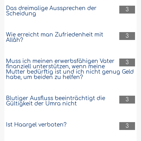
Das dreimalige Aussprechen der
3
Scheidung
Wie erreicht man Zufriedenheit mit
3
Allâh?
Muss ich meinen erwerbsfähigen Vater
3
finanziell unterstützen, wenn meine
Mutter bedürftig ist und ich nicht genug Geld
habe, um beiden zu helfen?
Blutiger Ausfluss beeinträchtigt die
3
Gültigkeit der Umra nicht
Ist Haargel verboten?
3