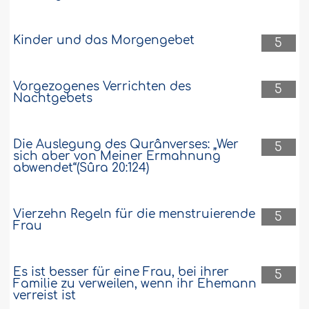
Kinder und das Morgengebet
5
Vorgezogenes Verrichten des
5
Nachtgebets
Die Auslegung des Qurânverses: „Wer
5
sich aber von Meiner Ermahnung
abwendet“(Sûra 20:124)
Vierzehn Regeln für die menstruierende
5
Frau
Es ist besser für eine Frau, bei ihrer
5
Familie zu verweilen, wenn ihr Ehemann
verreist ist