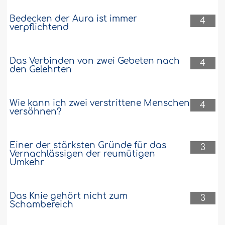
Bedecken der Aura ist immer
4
verpflichtend
Das Verbinden von zwei Gebeten nach
4
den Gelehrten
Wie kann ich zwei verstrittene Menschen
4
versöhnen?
Einer der stärksten Gründe für das
3
Vernachlässigen der reumütigen
Umkehr
Das Knie gehört nicht zum
3
Schambereich