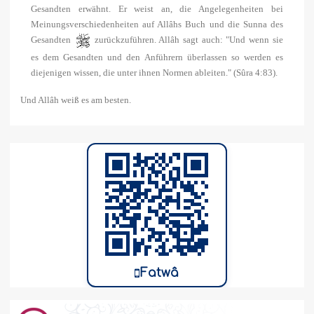
Gesandten erwähnt. Er weist an, die Angelegenheiten bei
Meinungsverschiedenheiten auf Allâhs Buch und die Sunna des
Gesandten
zurückzuführen. Allâh sagt auch: "Und wenn sie
es dem Gesandten und den Anführern überlassen so werden es
diejenigen wissen, die unter ihnen Normen ableiten." (Sûra 4:83).
Und Allâh weiß es am besten.
Fatwâ