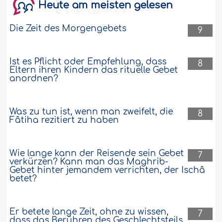
Heute am meisten gelesen
Die Zeit des Morgengebets
9
Ist es Pflicht oder Empfehlung, dass
8
Eltern ihren Kindern das rituelle Gebet
anordnen?
Was zu tun ist, wenn man zweifelt, die
8
Fâtiha rezitiert zu haben
Wie lange kann der Reisende sein Gebet
7
verkürzen? Kann man das Maghrib-
Gebet hinter jemandem verrichten, der Ischâ
betet?
Er betete lange Zeit, ohne zu wissen,
7
dass das Berühren des Geschlechtsteils