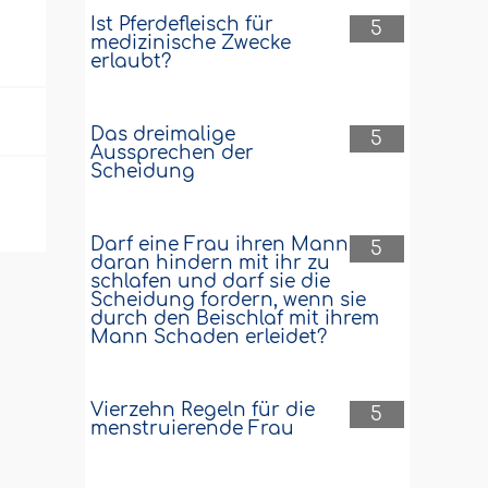
Ist Pferdefleisch für
5
medizinische Zwecke
erlaubt?
Das dreimalige
5
Aussprechen der
Scheidung
Darf eine Frau ihren Mann
5
daran hindern mit ihr zu
schlafen und darf sie die
Scheidung fordern, wenn sie
durch den Beischlaf mit ihrem
Mann Schaden erleidet?
Vierzehn Regeln für die
5
menstruierende Frau