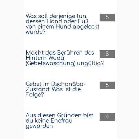
Was soll derjenige tun,
5
dessen Hand oder Fuß
von einem Hund abgeleckt
wurde?
Macht das Berühren des
5
Hintern Wudû
(Gebetswaschung) ungültig?
Gebet im Dschanâba-
5
Zustand: Was ist die
Folge?
Aus diesen Gründen bist
4
du keine Ehefrau
geworden