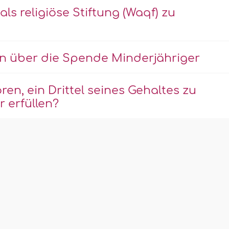
ls religiöse Stiftung (Waqf) zu
n über die Spende Minderjähriger
en, ein Drittel seines Gehaltes zu
 erfüllen?