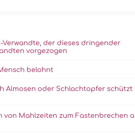
t-Verwandte, der dieses dringender
wandten vorgezogen
 Mensch belohnt
h Almosen oder Schlachtopfer schützt
n von Mahlzeiten zum Fastenbrechen 