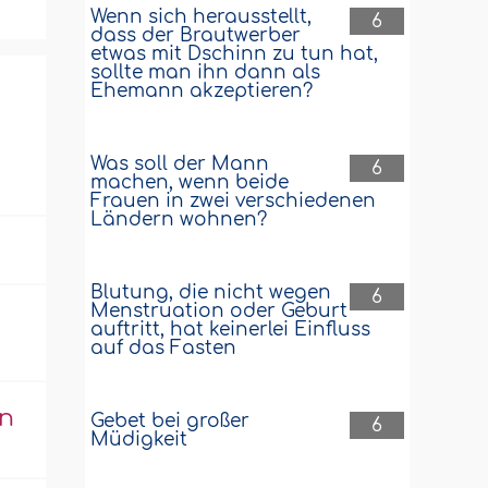
Wenn sich herausstellt,
6
dass der Brautwerber
etwas mit Dschinn zu tun hat,
sollte man ihn dann als
Ehemann akzeptieren?
Was soll der Mann
6
machen, wenn beide
Frauen in zwei verschiedenen
Ländern wohnen?
Blutung, die nicht wegen
6
Menstruation oder Geburt
auftritt, hat keinerlei Einfluss
auf das Fasten
an
Gebet bei großer
6
Müdigkeit