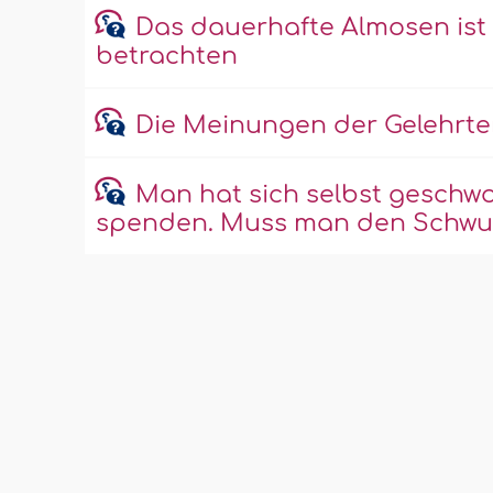
Das dauerhafte Almosen ist a
betrachten
Die Meinungen der Gelehrte
Man hat sich selbst geschwor
spenden. Muss man den Schwur