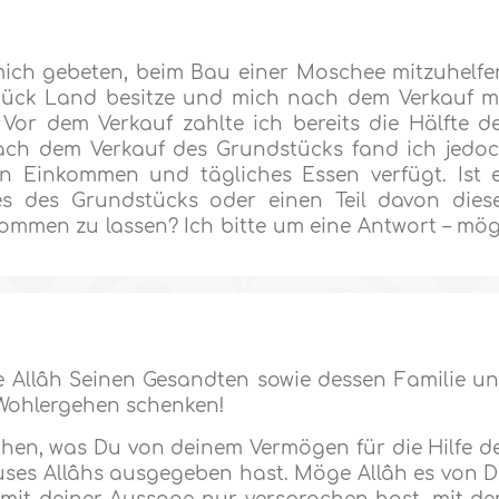
mich gebeten, beim Bau einer Moschee mitzuhelfe
Stück Land besitze und mich nach dem Verkauf m
 Vor dem Verkauf zahlte ich bereits die Hälfte d
ach dem Verkauf des Grundstücks fand ich jedo
ein Einkommen und tägliches Essen verfügt. Ist 
ses des Grundstücks oder einen Teil davon dies
kommen zu lassen? Ich bitte um eine Antwort – mö
 Allâh Seinen Gesandten sowie dessen Familie u
 Wohlergehen schenken!
chen, was Du von deinem Vermögen für die Hilfe d
ses Allâhs ausgegeben hast. Möge Allâh es von D