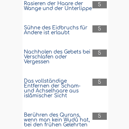
Rasieren der Haare der
5
Wange und der Unterlippe
Sühne des Eidbruchs für
5
Andere ist erlaubt
Nachholen des Gebets bei
5
Verschlafen oder
Vergessen
Das vollständige
5
Entfernen der Scham-
und Achselhaare aus
islâmischer Sicht
Berühren des Qurans,
5
wenn man kein Wudû hat,
bei den frühen Gelehrten