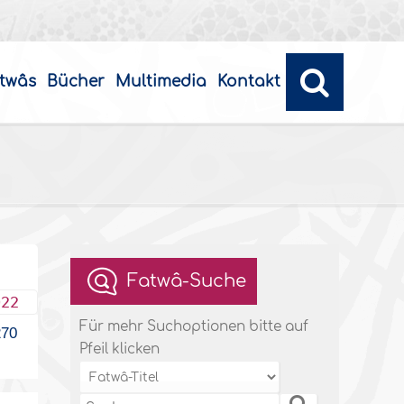
twâs
Bücher
Multimedia
Kontakt
Fatwâ-Suche
022
Für mehr Suchoptionen bitte auf
70
Pfeil klicken