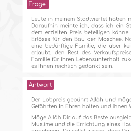
Frage
Leute in meinem Stadtviertel haben 
Daraufhin meinte ich, dass ich ein 
dem erzielten Preis beteiligen könne.
Erlöses für den Bau der Moschee. N
eine bedürftige Familie, die über k
erlaubt, den Rest des Verkaufsprei
Familie für ihren Lebensunterhalt zu
es Ihnen reichlich gedankt sein.
Antwort
Der Lobpreis gebührt Allâh und möge
Gefährten in Ehren halten und ihnen
Möge Allâh Dir auf das Beste ausglei
Muslime und die Errichtung eines Hau