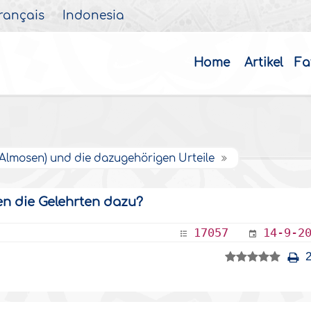
rançais
Indonesia
Home
Artikel
Fa
Almosen) und die dazugehörigen Urteile
en die Gelehrten dazu?
17057
14-9-2
2