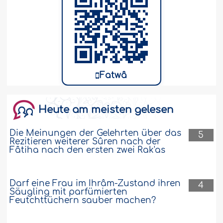
Fatwâ
Heute am meisten gelesen
Die Meinungen der Gelehrten über das
5
Rezitieren weiterer Sûren nach der
Fâtiha nach den ersten zwei Rak'as
Darf eine Frau im Ihrâm-Zustand ihren
4
Säugling mit parfümierten
Feutchttüchern sauber machen?