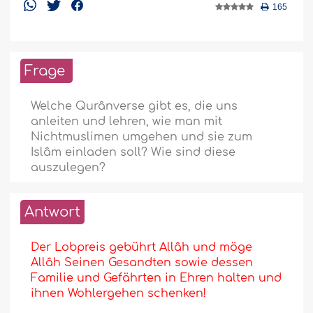
165
Frage
Welche Qurânverse gibt es, die uns
anleiten und lehren, wie man mit
Nichtmuslimen umgehen und sie zum
Islâm einladen soll? Wie sind diese
auszulegen?
Antwort
Der Lobpreis gebührt Allâh und möge
Allâh Seinen Gesandten sowie dessen
Familie und Gefährten in Ehren halten und
ihnen Wohlergehen schenken!