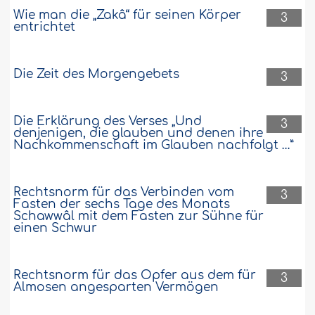
Wie man die „Zakâ“ für seinen Körper
3
entrichtet
Die Zeit des Morgengebets
3
Die Erklärung des Verses „Und
3
denjenigen, die glauben und denen ihre
Nachkommenschaft im Glauben nachfolgt …”
Rechtsnorm für das Verbinden vom
3
Fasten der sechs Tage des Monats
Schawwâl mit dem Fasten zur Sühne für
einen Schwur
Rechtsnorm für das Opfer aus dem für
3
Almosen angesparten Vermögen