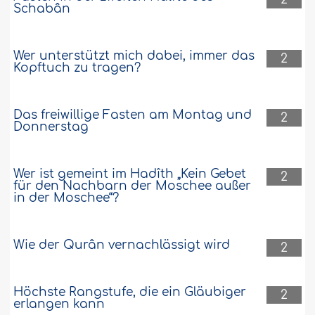
Schabân
Wer unterstützt mich dabei, immer das
2
Kopftuch zu tragen?
Das freiwillige Fasten am Montag und
2
Donnerstag
Wer ist gemeint im Hadîth „Kein Gebet
2
für den Nachbarn der Moschee außer
in der Moschee“?
Wie der Qurân vernachlässigt wird
2
Höchste Rangstufe, die ein Gläubiger
2
erlangen kann