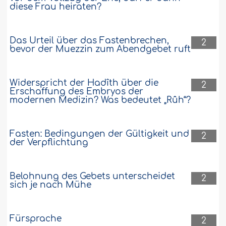
diese Frau heiraten?
Das Urteil über das Fastenbrechen,
2
bevor der Muezzin zum Abendgebet ruft
Widerspricht der Hadîth über die
2
Erschaffung des Embryos der
modernen Medizin? Was bedeutet „Rûh“?
Fasten: Bedingungen der Gültigkeit und
2
der Verpflichtung
Belohnung des Gebets unterscheidet
2
sich je nach Mühe
Fürsprache
2