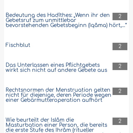
Bedeutung des Hadîthes: „Wenn ihr den
2
Gebetsruf zum unmittlebar
bevorstehenden Gebetsbeginn (Iqâma) hört,…“
Fischblut
2
Das Unterlassen eines Pflichtgebets
2
wirkt sich nicht auf andere Gebete aus
Rechtsnormen der Menstruation gelten
2
nicht für diejenige, deren Periode wegen
einer Gebärmutteroperation aufhört
Wie beurteilt der Islâm die
2
Masturbation einer Person, die bereits
die erste Stufe des Ihrâm (ritueller