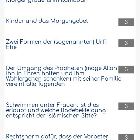
Morgengrauens im Ramadân
Kinder und das Morgengebet
3
Zwei Formen der (sogenannten) Urfî-
3
Ehe
Der Umgang des Propheten (möge Allah
3
ihn in Ehren halten und ihm
Wohlergehen schenken) mit seiner Familie
vereint alle Tugenden
Schwimmen unter Frauen: Ist dies
3
erlaubt und welche Badebekleidung
entspricht der islâmischen Sitte?
Rechtsnorm dafür, dass der Vorbeter
3