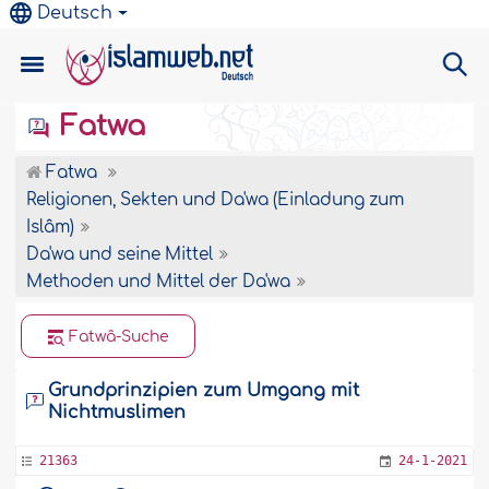
Deutsch
Fatwa
Fatwa
Religionen, Sekten und Da'wa (Einladung zum
Islâm)
Da'wa und seine Mittel
Methoden und Mittel der Da'wa
Fatwâ-Suche
Grundprinzipien zum Umgang mit
Nichtmuslimen
21363
24-1-2021