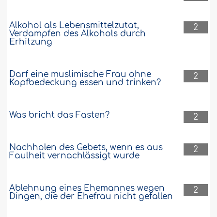
Alkohol als Lebensmittelzutat,
2
Verdampfen des Alkohols durch
Erhitzung
Darf eine muslimische Frau ohne
2
Kopfbedeckung essen und trinken?
Was bricht das Fasten?
2
Nachholen des Gebets, wenn es aus
2
Faulheit vernachlässigt wurde
Ablehnung eines Ehemannes wegen
2
Dingen, die der Ehefrau nicht gefallen