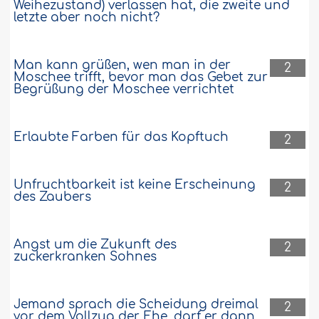
Weihezustand) verlassen hat, die zweite und
letzte aber noch nicht?
Man kann grüßen, wen man in der
2
Moschee trifft, bevor man das Gebet zur
Begrüßung der Moschee verrichtet
Erlaubte Farben für das Kopftuch
2
Unfruchtbarkeit ist keine Erscheinung
2
des Zaubers
Angst um die Zukunft des
2
zuckerkranken Sohnes
Jemand sprach die Scheidung dreimal
2
vor dem Vollzug der Ehe, darf er dann