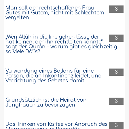
Man soll der rechtschaffenen Frau
3
Gutes mit Gutem, nicht mit Schlechtem
vergelten
„Wen Allâh in die Irre gehen lässt, der
3
hat keinen, der ihn rechtleiten könnte“,
sagt der Qurân – warum gibt es gleichzeitig
so viele Dâ’îs?
Verwendung eines Ballons für eine
3
Person, die an Inkontinenz leidet, und
Verrichtung des Gebetes damit
Grundsätzlich ist die Heirat von
3
Jungfrauen zu bevorzugen
Das Trinken von Kaffee vor Anbruch des
3