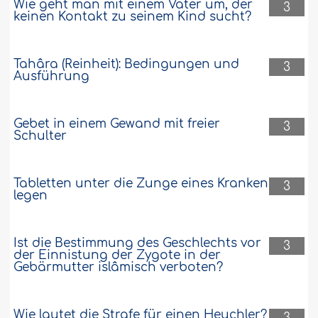
Wie geht man mit einem Vater um, der
3
keinen Kontakt zu seinem Kind sucht?
Tahâra (Reinheit): Bedingungen und
3
Ausführung
Gebet in einem Gewand mit freier
3
Schulter
Tabletten unter die Zunge eines Kranken
3
legen
Ist die Bestimmung des Geschlechts vor
3
der Einnistung der Zygote in der
Gebärmutter islâmisch verboten?
Wie lautet die Strafe für einen Heuchler?
3