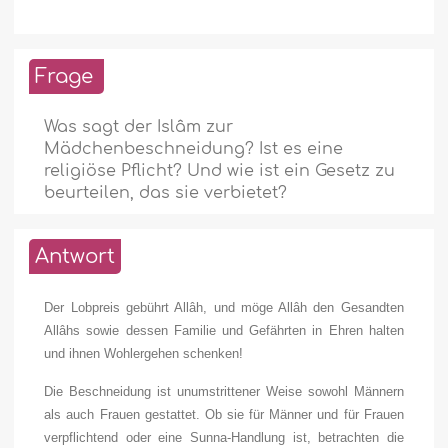
Frage
Was sagt der Islâm zur
Mädchenbeschneidung? Ist es eine
religiöse Pflicht? Und wie ist ein Gesetz zu
beurteilen, das sie verbietet?
Antwort
Der Lobpreis gebührt Allâh, und möge Allâh den Gesandten
Allâhs sowie dessen Familie und Gefährten in Ehren halten
und ihnen Wohlergehen schenken!
Die Beschneidung ist unumstrittener Weise sowohl Männern
als auch Frauen gestattet. Ob sie für Männer und für Frauen
verpflichtend oder eine Sunna-Handlung ist, betrachten die