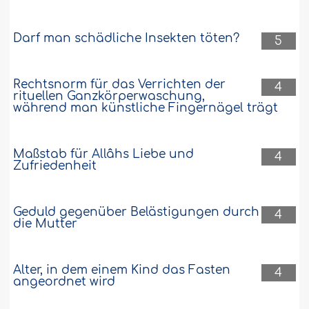
Darf man schädliche Insekten töten?
5
Rechtsnorm für das Verrichten der
4
rituellen Ganzkörperwaschung,
während man künstliche Fingernägel trägt
Maßstab für Allâhs Liebe und
4
Zufriedenheit
Geduld gegenüber Belästigungen durch
4
die Mutter
Alter, in dem einem Kind das Fasten
4
angeordnet wird