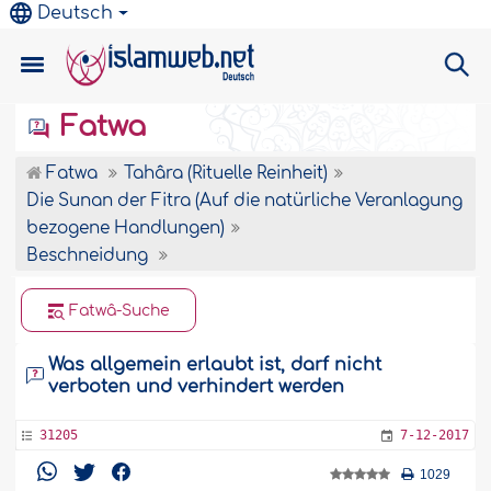
Deutsch
Fatwa
Fatwa
Tahâra (Rituelle Reinheit)
Die Sunan der Fitra (Auf die natürliche Veranlagung
bezogene Handlungen)
Beschneidung
Fatwâ-Suche
Was allgemein erlaubt ist, darf nicht
verboten und verhindert werden
31205
7-12-2017
1029