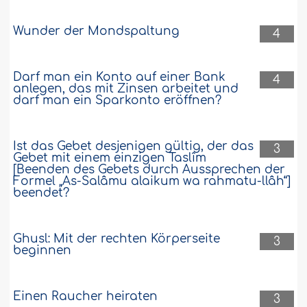
Wunder der Mondspaltung
4
Darf man ein Konto auf einer Bank
4
anlegen, das mit Zinsen arbeitet und
darf man ein Sparkonto eröffnen?
Ist das Gebet desjenigen gültig, der das
3
Gebet mit einem einzigen Taslîm
[Beenden des Gebets durch Aussprechen der
Formel „As-Salâmu alaikum wa rahmatu-llâh“]
beendet?
Ghusl: Mit der rechten Körperseite
3
beginnen
Einen Raucher heiraten
3