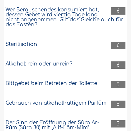
Wer Berauschendes konsumiert hat,
6
dessen Gebet wird vierzig Tage lang
nicht angenommen. Gilt das Gleiche auch für
das Fasten?
Sterilisation
6
Alkohol: rein oder unrein?
6
Bittgebet beim Betreten der Toilette
5
Gebrauch von alkoholhaltigem Parfüm
5
Der Sinn der Eröffnung der Sûra Ar-
5
Rûm (Sûra 30) mit „Alif-Lâm-Mîm“