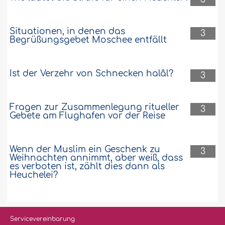
Situationen, in denen das
3
Begrüßungsgebet Moschee entfällt
Ist der Verzehr von Schnecken halâl?
3
Fragen zur Zusammenlegung ritueller
3
Gebete am Flughafen vor der Reise
Wenn der Muslim ein Geschenk zu
3
Weihnachten annimmt, aber weiß, dass
es verboten ist, zählt dies dann als
Heuchelei?
Servicevereinbarung