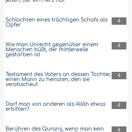
jeden, der ein Herz hat
Schlachten eines trächtigen Schafs als
4
Opfer
Wie man Unrecht gegenüber einem
4
Menschen büßt, der mittlerweile
gestorben ist
Testament des Vaters an dessen Tochter,
4
einen Mann zu heiraten, den sie
verabscheut
Darf man von anderen als Allâh etwas
4
erbitten?
Berühren des Qurans, wenn man kein
4