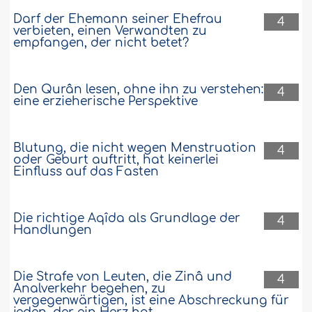
Darf der Ehemann seiner Ehefrau
4
verbieten, einen Verwandten zu
empfangen, der nicht betet?
Den Qurân lesen, ohne ihn zu verstehen:
4
eine erzieherische Perspektive
Blutung, die nicht wegen Menstruation
4
oder Geburt auftritt, hat keinerlei
Einfluss auf das Fasten
Die richtige Aqîda als Grundlage der
4
Handlungen
Die Strafe von Leuten, die Zinâ und
4
Analverkehr begehen, zu
vergegenwärtigen, ist eine Abschreckung für