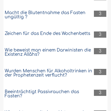
Macht die Blutentnahme das Fasten
3
ungültig ?
Zeichen für das Ende des Wochenbetts
3
Wie beweist man einem Darwinisten die
3
Existenz Allâhs?
Wurden Menschen für Alkoholtrinken in
3
der Prophetenzeit verflucht?
Beeinträchtigt Passivrauchen das
3
Fasten?