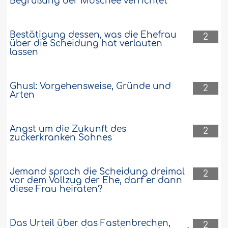
Begrüßung der Moschee verrichtet
Bestätigung dessen, was die Ehefrau
2
über die Scheidung hat verlauten
lassen
Ghusl: Vorgehensweise, Gründe und
2
Arten
Angst um die Zukunft des
2
zuckerkranken Sohnes
Jemand sprach die Scheidung dreimal
2
vor dem Vollzug der Ehe, darf er dann
diese Frau heiraten?
Das Urteil über das Fastenbrechen,
2