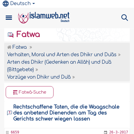
Deutsch
Fatwa
Fatwa
Verhalten, Moral und Arten des Dhikr und Du'âs
Arten des Dhikr (Gedenken an Allâh) und Du'â
(Bittgebete)
Vorzüge von Dhikr und Du'â
Fatwâ-Suche
Rechtschaffene Taten, die die Waagschale
des anbetend Dienenden am Tag des
Gerichts schwer wiegen lassen
6659
26-3-2017