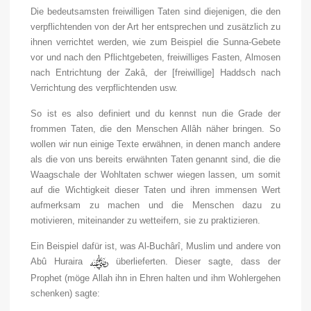
Die bedeutsamsten freiwilligen Taten sind diejenigen, die den
verpflichtenden von der Art her entsprechen und zusätzlich zu
ihnen verrichtet werden, wie zum Beispiel die Sunna-Gebete
vor und nach den Pflichtgebeten, freiwilliges Fasten, Almosen
nach Entrichtung der Zakâ, der [freiwillige] Haddsch nach
Verrichtung des verpflichtenden usw.
So ist es also definiert und du kennst nun die Grade der
frommen Taten, die den Menschen Allâh näher bringen. So
wollen wir nun einige Texte erwähnen, in denen manch andere
als die von uns bereits erwähnten Taten genannt sind, die die
Waagschale der Wohltaten schwer wiegen lassen, um somit
auf die Wichtigkeit dieser Taten und ihren immensen Wert
aufmerksam zu machen und die Menschen dazu zu
motivieren, miteinander zu wetteifern, sie zu praktizieren.
Ein Beispiel dafür ist, was Al-Buchârî, Muslim und andere von
Abû Huraira
überlieferten. Dieser sagte, dass der
Prophet (möge Allah ihn in Ehren halten und ihm Wohlergehen
schenken) sagte: