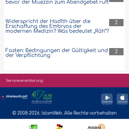
bevor der Muezzin zum Abendgebet ruft
Widerspricht der Hadîth über die
2
Erschaffung des Embryos der
modernen Medizin? Was bedeutet „Rûh“?
Fasten: Bedingungen der Gültigkeit und
2
der Verpflichtung
Servicevereinbarung
© 2008-2026. IslamWeb. Alle Rechte vorbehalten