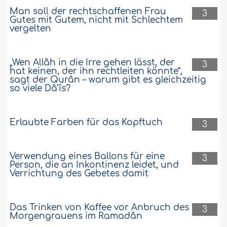
Man soll der rechtschaffenen Frau
3
Gutes mit Gutem, nicht mit Schlechtem
vergelten
„Wen Allâh in die Irre gehen lässt, der
3
hat keinen, der ihn rechtleiten könnte“,
sagt der Qurân – warum gibt es gleichzeitig
so viele Dâ’îs?
Erlaubte Farben für das Kopftuch
3
Verwendung eines Ballons für eine
3
Person, die an Inkontinenz leidet, und
Verrichtung des Gebetes damit
Das Trinken von Kaffee vor Anbruch des
3
Morgengrauens im Ramadân