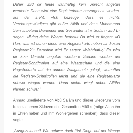
Daher wird dir heute wahrhaftig kein Unrecht angetan
werden!« Dann wird eine Registerkarte hervorgeholt werden,
auf der steht: »Ich bezeuge, dass es nichts
Verehrungswürdiges gibt außer Allâh und dass Muhammad
Sein anbetend Dienender und Gesandter ist.« Sodann wird Er
sagen: »Bring deine Waage herbei!« Da wird er fragen: »O
Herr, was ist schon diese eine Registerkarte neben all diesen
Registern?!« Daraufhin wird Er sagen: »Wahrhaftig! Es wird
dir kein Unrecht angetan werden.« Sodann werden die
Register-Schriftrollen auf eine Waagschale und die eine
Registerkarte auf die andere Waagschale gelegt, woraufhin
die Register-Schriftrollen leicht und die eine Registerkarte
schwer wiegen werden. Denn nichts wiegt neben Allâhs
Namen schwer.“
Ahmad überlieferte von Abû Salâm und dieser wiederum vom
freigelassenen Sklaven des Gesandten Allâhs (möge Allah ihn
in Ehren halten und ihm Wohlergehen schenken), dass dieser
sagte:
„Ausgezeichnet! Wie schwer doch fünf Dinge auf der Waage