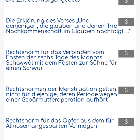
3
Die Erklärung des Verses „Und
3
denjenigen, die glauben und denen ihre
Nachkommenschaft im Glauben nachfolgt …”
Rechtsnorm für das Verbinden vom
3
Fasten der sechs Tage des Monats
Schawwâl mit dem Fasten zur Sühne für
einen Schwur
Rechtsnormen der Menstruation gelten
3
nicht für diejenige, deren Periode wegen
einer Gebärmutteroperation aufhört
Rechtsnorm für das Opfer aus dem für
3
Almosen angesparten Vermögen