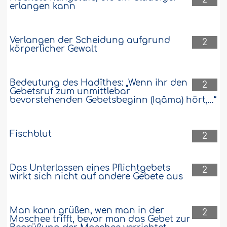
erlangen kann
Verlangen der Scheidung aufgrund
2
körperlicher Gewalt
Bedeutung des Hadîthes: „Wenn ihr den
2
Gebetsruf zum unmittlebar
bevorstehenden Gebetsbeginn (Iqâma) hört,…“
Fischblut
2
Das Unterlassen eines Pflichtgebets
2
wirkt sich nicht auf andere Gebete aus
Man kann grüßen, wen man in der
2
Moschee trifft, bevor man das Gebet zur