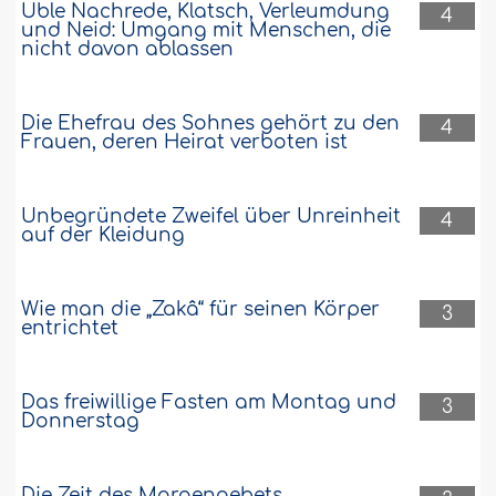
Üble Nachrede, Klatsch, Verleumdung
4
und Neid: Umgang mit Menschen, die
nicht davon ablassen
Die Ehefrau des Sohnes gehört zu den
4
Frauen, deren Heirat verboten ist
Unbegründete Zweifel über Unreinheit
4
auf der Kleidung
Wie man die „Zakâ“ für seinen Körper
3
entrichtet
Das freiwillige Fasten am Montag und
3
Donnerstag
Die Zeit des Morgengebets