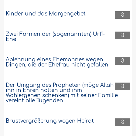
Kinder und das Morgengebet
3
Zwei Formen der (sogenannten) Urfî-
3
Ehe
Ablehnung eines Ehemannes wegen
3
Dingen, die der Ehefrau nicht gefallen
Der Umgang des Propheten (möge Allah
3
ihn in Ehren halten und ihm
Wohlergehen schenken) mit seiner Familie
vereint alle Tugenden
Brustvergrößerung wegen Heirat
3