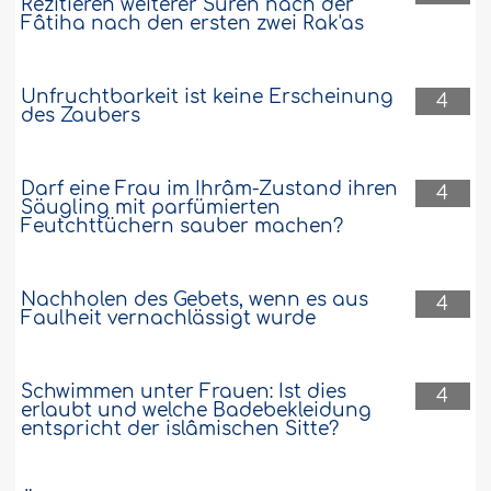
Rezitieren weiterer Sûren nach der
Fâtiha nach den ersten zwei Rak'as
Unfruchtbarkeit ist keine Erscheinung
4
des Zaubers
Darf eine Frau im Ihrâm-Zustand ihren
4
Säugling mit parfümierten
Feutchttüchern sauber machen?
Nachholen des Gebets, wenn es aus
4
Faulheit vernachlässigt wurde
Schwimmen unter Frauen: Ist dies
4
erlaubt und welche Badebekleidung
entspricht der islâmischen Sitte?