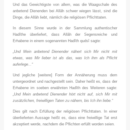
Und das Gewichtigste von allem, was die Waagschale des
anbetend Dienenden bei Allâh schwer wiegen lässt, sind die
Dinge, die Allâh liebt, nämlich die religiösen Pflichttaten.
In diesem Sinne wurde in der Sammlung authentischer
Hadîthe überliefert, dass Allâh der Segensreiche und
Erhabene in einem sogenannten Hadîth qudsî sagte:
„Und Mein anbetend Dienender nähert sich Mir nicht mit
etwas, was Mir lieber ist als das, was Ich ihm als Pflicht
auferlege...“
Und jegliche [weitere] Form der Annäherung muss dem
untergeordnet und nachgestellt sein. Daher heißt es, dass der
Erhabene im soeben erwähnten Hadîth des Weiteren sagte:
„Und Mein anbetend Dienender hört nicht auf, sich Mir mit
zusätzlichen, freiwilligen Taten zu nähern, bis Ich ihn liebe.“
Dies gilt nach Erfüllung der religiösen Pflichttaten. In einer
überlieferten Aussage heißt es, dass eine freiwillige Tat erst
akzeptiert werde, nachdem die Pflichten erfüllt worden seien.