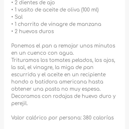
• 2 dientes de ajo
• 1 vasito de aceite de oliva (100 ml)
• Sal
• 1 chorrito de vinagre de manzana
• 2 huevos duros
Ponemos el pan a remojar unos minutos
en un cuenco con agua.
Trituramos los tomates pelados, los ajos,
la sal, el vinagre, la miga de pan
escurrida y el aceite en un recipiente
hondo o batidora americana hasta
obtener una pasta no muy espesa.
Decoramos con rodajas de huevo duro y
perejil.
Valor calórico por persona: 380 calorías