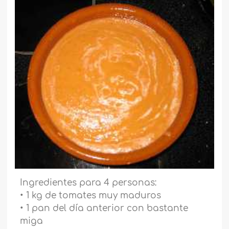
Ingredientes para 4 personas:
• 1 kg de tomates muy maduros
• 1 pan del día anterior con bastante
miga