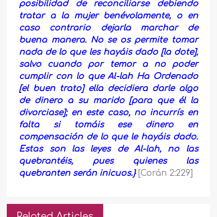
posibilidad de reconciliarse debiendo
tratar a la mujer benévolamente, o en
caso contrario dejarla marchar de
buena manera. No se os permite tomar
nada de lo que les hayáis dado [la dote],
salvo cuando por temor a no poder
cumplir con lo que Al-lah Ha Ordenado
[el buen trato] ella decidiera darle algo
de dinero a su marido [para que él la
divorciase]; en este caso, no incurrís en
falta si tomáis ese dinero en
compensación de lo que le hayáis dado.
Estas son las leyes de Al-lah, no las
quebrantéis, pues quienes las
quebranten serán inicuos.}
[Corán 2:229]
Related Articles