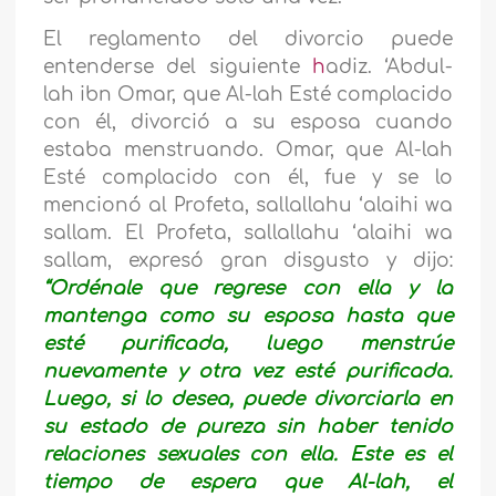
El reglamento del divorcio puede
entenderse del siguiente
h
adiz. ‘Abdul-
lah ibn Omar, que Al-lah Esté complacido
con él, divorció a su esposa cuando
estaba menstruando. Omar, que Al-lah
Esté complacido con él, fue y se lo
mencionó al Profeta, sallallahu ‘alaihi wa
sallam. El Profeta, sallallahu ‘alaihi wa
sallam, expresó gran disgusto y dijo:
“Ordénale que regrese con ella y la
mantenga como su esposa hasta que
esté purificada, luego menstrúe
nuevamente y otra vez esté purificada.
Luego, si lo desea, puede divorciarla en
su estado de pureza sin haber tenido
relaciones sexuales con ella. Este es el
tiempo de espera que Al-lah, el