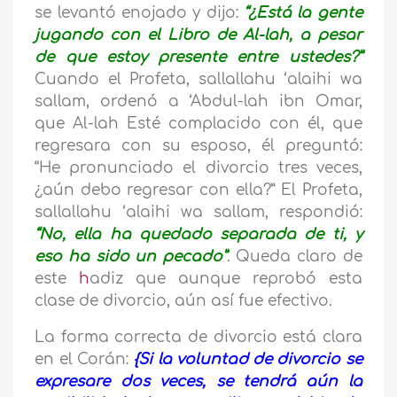
se levantó enojado y dijo:
“¿Está la gente
jugando con el Libro de Al-lah, a pesar
de que estoy presente entre ustedes?”
Cuando el Profeta, sallallahu ‘alaihi wa
sallam, ordenó a ‘Abdul-lah ibn Omar,
que Al-lah Esté complacido con él, que
regresara con su esposo, él preguntó:
“He pronunciado el divorcio tres veces,
¿aún debo regresar con ella?” El Profeta,
sallallahu ‘alaihi wa sallam, respondió:
“No, ella ha quedado separada de ti, y
eso ha sido un pecado”
. Queda claro de
este
h
adiz que aunque reprobó esta
clase de divorcio, aún así fue efectivo.
La forma correcta de divorcio está clara
en el Corán:
{Si la voluntad de divorcio se
expresare dos veces, se tendrá aún la