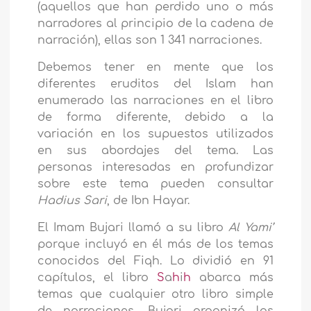
(aquellos que han perdido uno o más
narradores al principio de la cadena de
narración), ellas son 1 341 narraciones.
Debemos tener en mente que los
diferentes eruditos del Islam han
enumerado las narraciones en el libro
de forma diferente, debido a la
variación en los supuestos utilizados
en sus abordajes del tema. Las
personas interesadas en profundizar
sobre este tema pueden consultar
Hadius Sari
, de Ibn Hayar.
El Imam Bujari llamó a su libro
Al Yami’
porque incluyó en él más de los temas
conocidos del Fiqh. Lo dividió en 91
capítulos, el libro
S
a
h
i
h
abarca más
temas que cualquier otro libro simple