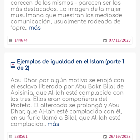
carecen de los mismos – parecen ser los
más destacados. La imagen de la mujer
musulmana que muestran los mediosde
comunicación, usualmente rodeada de
“opre..
más
144674
07/11/2023
Éjemplos de igualdad en el Islam (parte 1
de 2)
Abu Dhar por algún motivo se enojó con
el esclavo liberado por Abu Bakr, Bilal de
Abisinia, que Al-lah esté complacido con
los tres. Ellos eran compañeros del
Profeta. El altercado se prolongó y Abu
Dhar, que Al-lah esté complacido con él,
en su furia llamó a Bilal, que Al-lah esté
complacido..
más
238561
26/10/2023