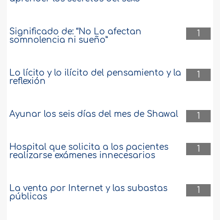
Significado de: “No Lo afectan
1
somnolencia ni sueño”
Lo lícito y lo ilícito del pensamiento y la
1
reflexión
Ayunar los seis días del mes de Shawal
1
Hospital que solicita a los pacientes
1
realizarse exámenes innecesarios
La venta por Internet y las subastas
1
públicas