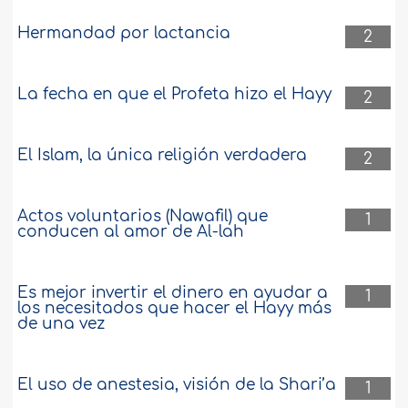
Hermandad por lactancia
2
La fecha en que el Profeta hizo el Hayy
2
El Islam, la única religión verdadera
2
Actos voluntarios (Nawafil) que
1
conducen al amor de Al-lah
Es mejor invertir el dinero en ayudar a
1
los necesitados que hacer el Hayy más
de una vez
El uso de anestesia, visión de la Shari’a
1