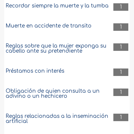
Recordar siempre la muerte y la tumba
1
Muerte en accidente de transito
1
Reglas sobre que la mujer exponga su
1
cabello ante su pretendiente
Préstamos con interés
1
Obligación de quien consulta a un
1
adivino o un hechicero
Reglas relacionadas a la inseminación
1
artificial