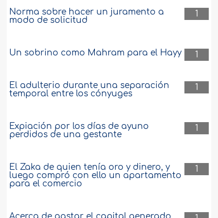
Norma sobre hacer un juramento a
1
modo de solicitud
Un sobrino como Mahram para el Hayy
1
El adulterio durante una separación
1
temporal entre los cónyuges
Expiación por los días de ayuno
1
perdidos de una gestante
El Zaka de quien tenía oro y dinero, y
1
luego compró con ello un apartamento
para el comercio
Acerca de gastar el capital generado