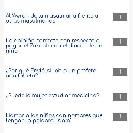
Al ‘Awrah de la musulmana frente a
1
otras musulmanas
La opinión correcta con respecto a
1
pagar el Zakaah con el dinero de un
niño
¿Por qué Envió Al-lah a un profeta
1
analfabeto?
¿Puede la mujer estudiar medicina?
1
Llamar a los niños con nombres que
1
tengan la palabra ‘Islam’