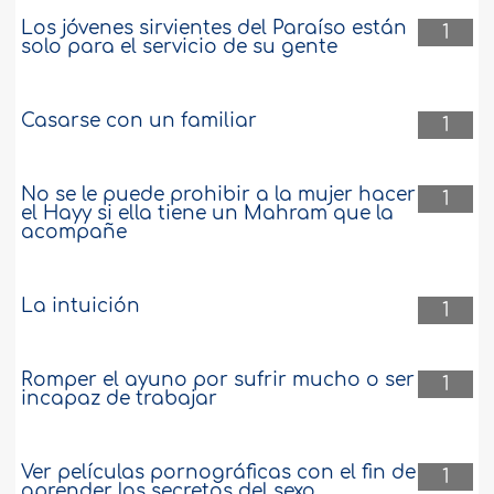
Los jóvenes sirvientes del Paraíso están
1
solo para el servicio de su gente
Casarse con un familiar
1
No se le puede prohibir a la mujer hacer
1
el Hayy si ella tiene un Mahram que la
acompañe
La intuición
1
Romper el ayuno por sufrir mucho o ser
1
incapaz de trabajar
Ver películas pornográficas con el fin de
1
aprender los secretos del sexo