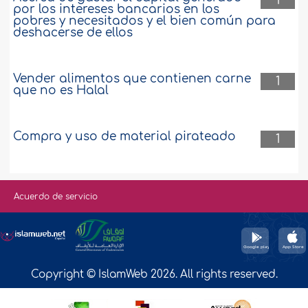
1
por los intereses bancarios en los
pobres y necesitados y el bien común para
deshacerse de ellos
Vender alimentos que contienen carne
1
que no es Halal
Compra y uso de material pirateado
1
Acuerdo de servicio
Copyright © IslamWeb 2026. All rights reserved.