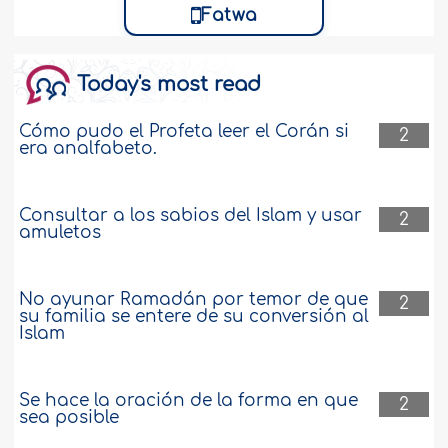
Fatwa
Today's most read
Cómo pudo el Profeta leer el Corán si
2
era analfabeto.
Consultar a los sabios del Islam y usar
2
amuletos
No ayunar Ramadán por temor de que
2
su familia se entere de su conversión al
Islam
Se hace la oración de la forma en que
2
sea posible