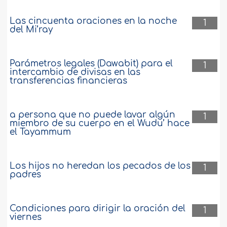
Las cincuenta oraciones en la noche
1
del Mi’ray
Parámetros legales (Dawabit) para el
1
intercambio de divisas en las
transferencias financieras
a persona que no puede lavar algún
1
miembro de su cuerpo en el Wudu’ hace
el Tayammum
Los hijos no heredan los pecados de los
1
padres
Condiciones para dirigir la oración del
1
viernes