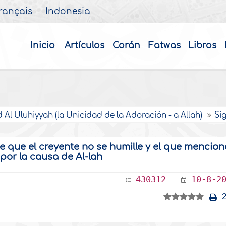
rançais
Indonesia
Inicio
Artículos
Corán
Fatwas
Libros
 Al Uluhiyyah (la Unicidad de la Adoración - a Allah)
Sig
e que el creyente no se humille y el que mencion
por la causa de Al-lah
430312
10-8-2
2