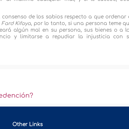
 consenso de los sabios respecto a que ordenar 
s
Fard Kifaya
, por lo tanto, si una persona teme q
reará algún mal en su persona, sus bienes o a l
cio y limitarse a repudiar la injusticia con 
redención?
Other Links