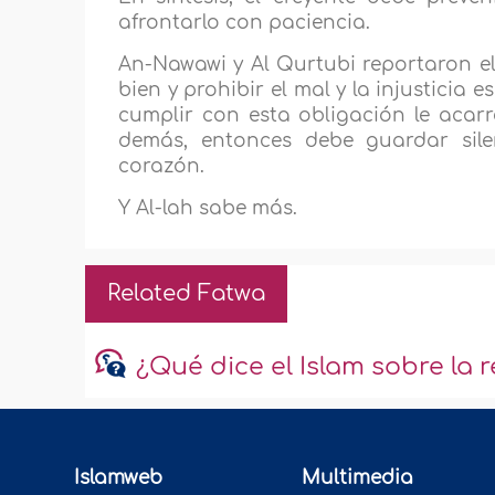
afrontarlo con paciencia.
An-Nawawi y Al Qurtubi reportaron el
bien y prohibir el mal y la injusticia e
cumplir con esta obligación le acar
demás, entonces debe guardar silen
corazón.
Y Al-lah sabe más.
Related Fatwa
¿Qué dice el Islam sobre la 
Islamweb
Multimedia