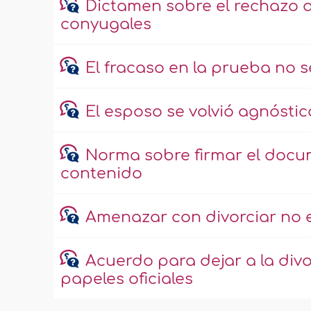
Dictamen sobre el rechazo al
conyugales
El fracaso en la prueba no 
El esposo se volvió agnóstico
Norma sobre firmar el docum
contenido
Amenazar con divorciar no e
Acuerdo para dejar a la div
papeles oficiales