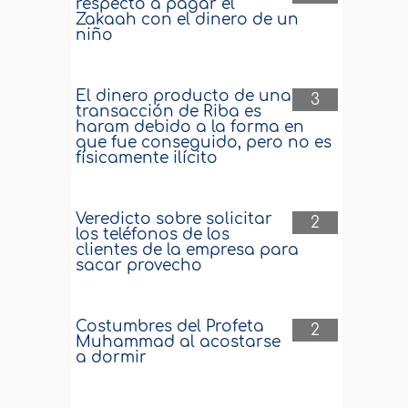
respecto a pagar el
Zakaah con el dinero de un
niño
El dinero producto de una
3
transacción de Riba es
haram debido a la forma en
que fue conseguido, pero no es
físicamente ilícito
Veredicto sobre solicitar
2
los teléfonos de los
clientes de la empresa para
sacar provecho
Costumbres del Profeta
2
Muhammad al acostarse
a dormir