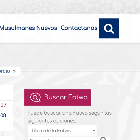
Musulmanes Nuevos
Contactanos
orcio
Buscar Fatwa
017
Puede buscar una Fatwa según las
08
siguientes opciones: