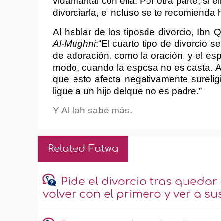
vidamarital con ella. Por otra parte, si
divorciarla, e incluso se te recomienda
Al hablar de los tiposde divorcio, Ibn
Al-Mughni
:“El cuarto tipo de divorcio
de adoración, como la oración, y el es
modo, cuando la esposa no es casta. A
que esto afecta negativamente surelig
ligue a un hijo delque no es padre.”
Y Al‑lah sabe más.
Related Fatwa
Pide el divorcio tras qued
volver con el primero y ver a sus