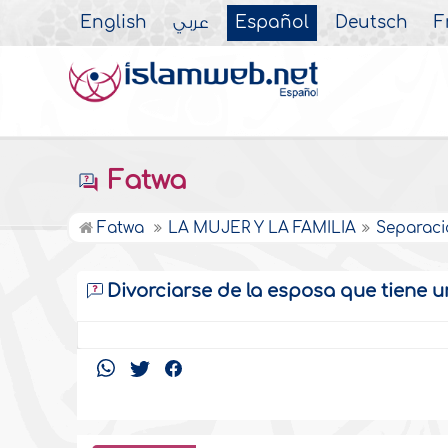
English
عربي
Español
Deutsch
F
Fatwa
Fatwa
LA MUJER Y LA FAMILIA
Separaci
Divorciarse de la esposa que tiene 