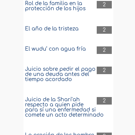
Rol de la familia en la
2
protección de los hijos
El año de la tristeza
2
El wudu’ con agua fría
2
Juicio sobre pedir el pago
2
de una deuda antes del
tiempo acordado
Juicio de la Shari’ah
2
respecto a quien pide
para sí una enfermedad si
comete un acto determinado