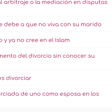
 arbitraje o la mediación en disputas
se debe a que no viva con su marido
 y ya no cree en el Islam
ento del divorcio sin conocer su
s divorciar
orciada de uno como esposa en los