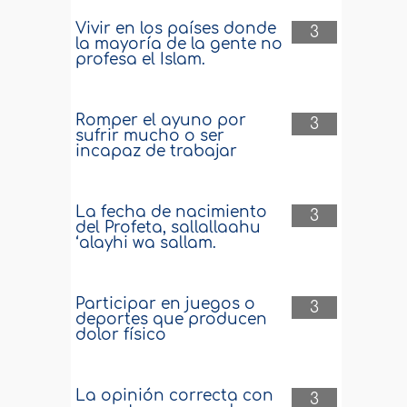
Vivir en los países donde
3
la mayoría de la gente no
profesa el Islam.
Romper el ayuno por
3
sufrir mucho o ser
incapaz de trabajar
La fecha de nacimiento
3
del Profeta, sallallaahu
‘alayhi wa sallam.
Participar en juegos o
3
deportes que producen
dolor físico
La opinión correcta con
3