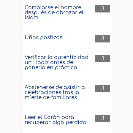
Cambiarse el nombre
3
después de abrazar el
Islam
Uñas postizas
3
Verificar la autenticidad
3
un Hadiz antes de
ponerlo en práctica
Abstenerse de asistir a
3
celebraciones tras la
m*erte de familiares
Leer el Corán para
3
recuperar algo perdido