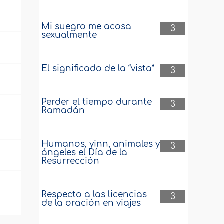
Mi suegro me acosa
3
sexualmente
El significado de la “vista”
3
Perder el tiempo durante
3
Ramadán
Humanos, yinn, animales y
3
ángeles el Día de la
Resurrección
Respecto a las licencias
3
de la oración en viajes