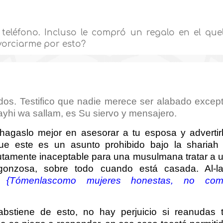
eléfono. Incluso le compró un regalo en el que
ivorciarme por esto?
dos. Testifico que nadie merece ser alabado excep
ayhi wa sallam, es Su siervo y mensajero.
hagaslo mejor en asesorar a tu esposa y advertir
que este es un asunto prohibido bajo la shariah
tamente inaceptable para una musulmana tratar a 
onzosa, sobre todo cuando está casada. Al‑l
):
{Tómenlascomo mujeres honestas, no co
abstiene de esto, no hay perjuicio si reanudas 