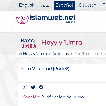
English
عربي
Español
Deutsch
F
Hayy y ‘Umra
Hayy y ‘Umra
Artículos
Purificación del 
La Voluntad (Parte2)
Sección:
Purificación del alma