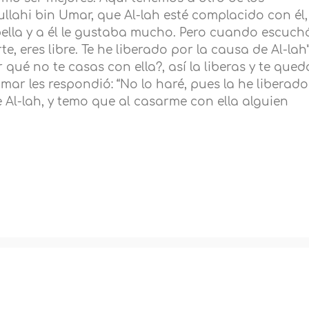
ullahi bin Umar, que Al-lah esté complacido con él,
ella y a él le gustaba mucho. Pero cuando escuch
rte, eres libre. Te he liberado por la causa de Al-lah”
 qué no te casas con ella?, así la liberas y te qued
mar les respondió: “No lo haré, pues la he liberado
 Al-lah, y temo que al casarme con ella alguien