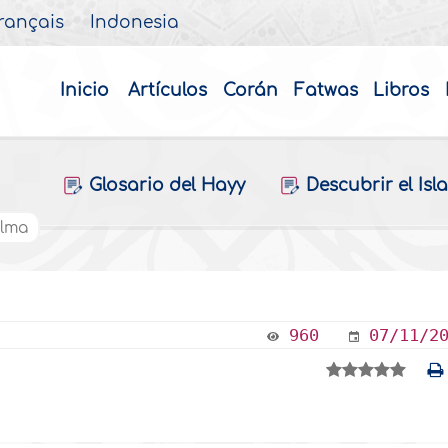
rançais
Indonesia
Inicio
Artículos
Corán
Fatwas
Libros
Glosario del Hayy
Descubrir el Isl
alma
960
07/11/2