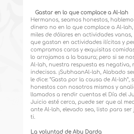
Gastar en lo que complace a Al-lah
Hermanos, seamos honestos, hablemo
dinero no en lo que complace a Al-lah
miles de dólares en actividades vanas, 
que gastan en actividades ilícitas y pe
compramos caras y exquisitas comidas 
lo arrojamos a la basura; pero si se n
Al-lah, nuestra respuesta es negativa
indecisos. ¡SubhaanAl-lah, Alabado se
le dice: “Gasta por la causa de Al-lah”
honestos con nosotros mismos y anal
llamados a rendir cuentas el Día del J
Juicio esté cerca, puede ser que al medi
ante Al-lah, elevado sea, listo para s
ti.
La voluntad de Abu Darda