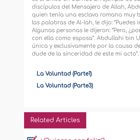
discípulos del Mensajero de Allah, Abd
quien tenía una esclava romana muy b
las palabras de Al-lah, le dijo: “Puedes i
Algunas personas le dijeron: “Pero, ¿por
con ella como esposa”. Abdullahi bin U
única y exclusivamente por la causa de
dude de la sinceridad de este mi acto”.
La Voluntad (Parte1)
La Voluntad (Parte3)
Related Articles