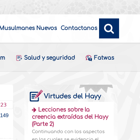
Musulmanes Nuevos
Contactanos
am
Salud y seguridad
Fatwas
Virtudes del Hayy
023
Lecciones sobre la
149
creencia extraídas del Hayy
(Parte 2)
Continuando con los aspectos
en los cuales se evidencia el