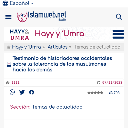
Español
Hayy y ‘Umra
Hayy y ‘Umra
Artículos
Temas de actualidad
Testimonio de historiadores occidentales
sobre la tolerancia de los musulmanes
hacia los demás
1111
07/11/2023
793
Sección:
Temas de actualidad