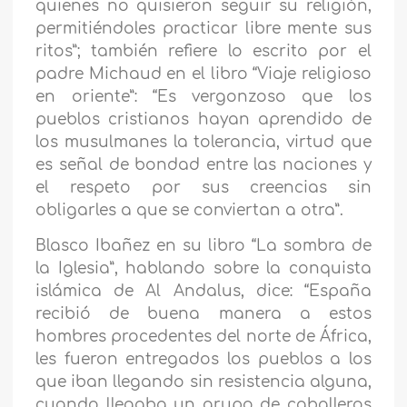
quienes no quisieron seguir su religión,
permitiéndoles practicar libre mente sus
ritos”; también refiere lo escrito por el
padre Michaud en el libro “Viaje religioso
en oriente”: “Es vergonzoso que los
pueblos cristianos hayan aprendido de
los musulmanes la tolerancia, virtud que
es señal de bondad entre las naciones y
el respeto por sus creencias sin
obligarles a que se conviertan a otra”.
Blasco Ibañez en su libro “La sombra de
la Iglesia”, hablando sobre la conquista
islámica de Al Andalus, dice: “España
recibió de buena manera a estos
hombres procedentes del norte de África,
les fueron entregados los pueblos a los
que iban llegando sin resistencia alguna,
cuando llegaba un grupo de caballeros