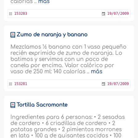
calorías ..
más
153283
19/07/2009
Zumo de naranja y banano
Mezclamos ½ banano con 1 vaso pequeño
recién exprimido de zumo de naranja. Lo
batimos y servimos con un poco de
canela por encima. Valor calórico por
vaso de 250 ml: 140 calorías ..
más
153281
19/07/2009
Tortilla Sacromonte
Ingredientes para 6 personas: • 2 sesadas
de cordero • 6 criadillas de cordero • 2
patatas grandes • 2 pimientos morrones
en lata • 100 g de guisantes cocidos • 100