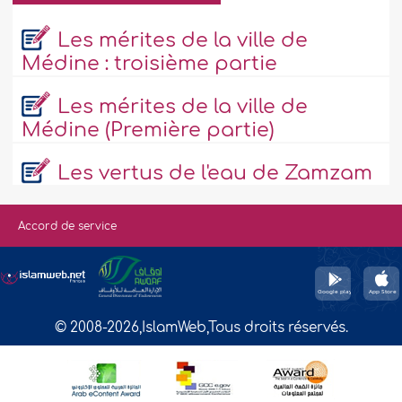
Les mérites de la ville de
Médine : troisième partie
Les mérites de la ville de
Médine (Première partie)
Les vertus de l'eau de Zamzam
Accord de service
© 2008-2026,IslamWeb,Tous droits réservés.