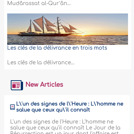
Mudârassat al-Qurʼân...
Les clés de la délivrance en trois mots
Les clés de la délivrance...
New Articles
L\'un des signes de l\'Heure : L\'homme ne
salue que ceux qu\'il connaît
L'un des signes de l'Heure : L'homme ne
salue que ceux qu'il connaît Le Jour de la
Résurrection est un jour dont l'affaire est