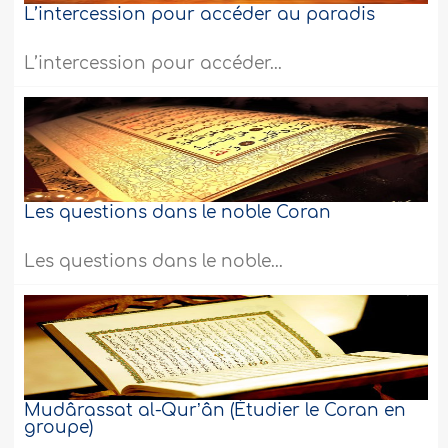
L’intercession pour accéder au paradis
L’intercession pour accéder...
Les questions dans le noble Coran
Les questions dans le noble...
Mudârassat al-Qurʼân (Étudier le Coran en
groupe)