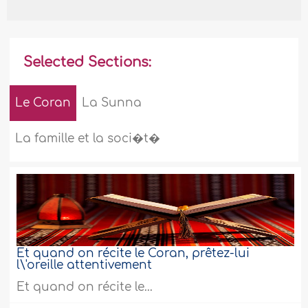
Selected Sections:
Le Coran
La Sunna
La famille et la soci�t�
Et quand on récite le Coran, prêtez-lui
l\'oreille attentivement
Et quand on récite le...