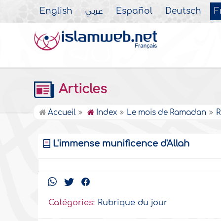
English
عربي
Español
Deutsch
F
Articles
Accueil
Index
Le mois de Ramadan
R
L'immense munificence d'Allah
Catégories:
Rubrique du jour