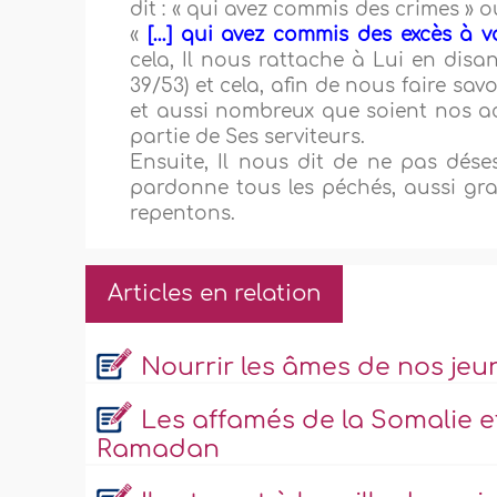
dit : « qui avez commis des crimes » ou
«
[…] qui avez commis des excès à v
cela, Il nous rattache à Lui en disan
39/53) et cela, afin de nous faire 
et aussi nombreux que soient nos ac
partie de Ses serviteurs.
Ensuite, Il nous dit de ne pas déses
pardonne tous les péchés, aussi gr
repentons.
Articles en relation
Nourrir les âmes de nos jeu
Les affamés de la Somalie e
Ramadan