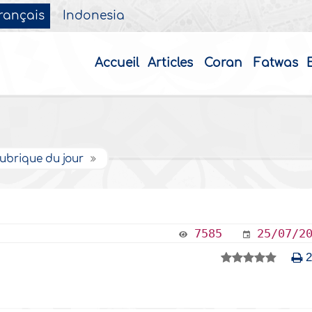
rançais
Indonesia
Accueil
Articles
Coran
Fatwas
ubrique du jour
7585
25/07/2