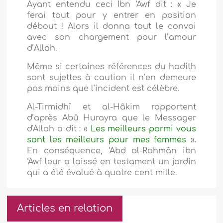
Ayant entendu ceci Ibn ‘Awf dit : « Je
ferai tout pour y entrer en position
débout ! Alors il donna tout le convoi
avec son chargement pour l’amour
d’Allah.
Même si certaines références du hadith
sont sujettes à caution il n’en demeure
pas moins que l'incident est célèbre.
Al-Tirmidhî et al-Hâkim rapportent
d’après Abû Hurayra que le Messager
d'Allah a dit : «
Les meilleurs parmi vous
sont les meilleurs pour mes femmes
».
En conséquence, ‘Abd al-Rahmân ibn
‘Awf leur a laissé en testament un jardin
qui a été évalué à quatre cent mille.
Articles en relation