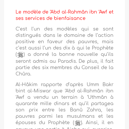
Le modèle de ‘Abd al-Rahmân ibn ‘Awf et
ses services de bienfaisance
C’est l’un des modèles qui se sont
distingués dans le domaine de l’action
positive en faveur des pauvres, mais
c’est aussi l’un des dix à qui le Prophète
(
) a donné la bonne nouvelle qu’ils
seront admis au Paradis. De plus, il fait
partie des six membres du Conseil de la
Chûra.
Al-Hâkim rapporte d’après Umm Bakr
bint al-Miswar que ‘Abd al-Rahmân ibn
‘Awf a vendu un terrain à ‘Uthmân à
quarante mille dinars et qu’il partagea
son prix entre les Banû Zahra, les
pauvres parmi les musulmans et les
épouses du Prophète (
). Ainsi, il en