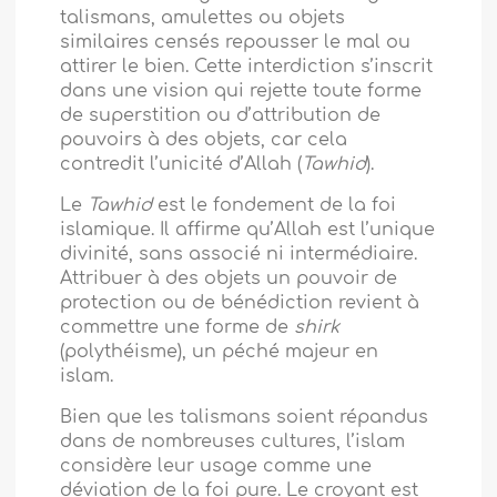
talismans, amulettes ou objets
similaires censés repousser le mal ou
attirer le bien. Cette interdiction s’inscrit
dans une vision qui rejette toute forme
de superstition ou d’attribution de
pouvoirs à des objets, car cela
contredit l’unicité d’Allah (
Tawhid
).
Le
Tawhid
est le fondement de la foi
islamique. Il affirme qu’Allah est l’unique
divinité, sans associé ni intermédiaire.
Attribuer à des objets un pouvoir de
protection ou de bénédiction revient à
commettre une forme de
shirk
(polythéisme), un péché majeur en
islam.
Bien que les talismans soient répandus
dans de nombreuses cultures, l’islam
considère leur usage comme une
déviation de la foi pure. Le croyant est