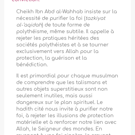
Cheikh Ibn Abd al-Wahhab insiste sur la
nécessité de purifier la foi (
tazkiyat
al-‘aqidah
) de toute forme de
polythéisme, même subtile. Il appelle à
rejeter les pratiques héritées des
sociétés polythéistes et à se tourner
exclusivement vers Allah pour la
protection, la guérison et la
bénédiction.
Il est primordial pour chaque musulman
de comprendre que les talismans et
autres objets superstitieux sont non
seulement inutiles, mais aussi
dangereux sur le plan spirituel. Le
hadith cité nous invite à purifier notre
foi, à rejeter les illusions de protection
matérielle et à renforcer notre lien avec
Allah, le Seigneur des mondes. En