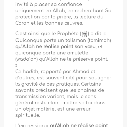
invité à placer sa confiance
uniquement en Allah, en recherchant Sa
protection par la prière, la lecture du
Coran et les bonnes œuvres.
C’est ainsi que le Prophète (
) a dit :
«
Quiconque porte un talisman (tamîmah)
qu’Allah
ne réalise point son vœu
, et
quiconque porte une amulette
(wada`ah) qu’Allah ne le préserve point.
»
Ce hadith, rapporté par Ahmad et
d’autres, est souvent cité pour souligner
la gravité de ces pratiques. Certains
savants précisent que les chaînes de
transmission varient, mais le sens
général reste clair : mettre sa foi dans
un objet matériel est une erreur
spirituelle.
L’expression «
qu’Allah ne réalise point