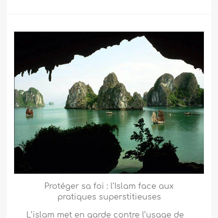
Protéger sa foi : l’Islam face aux
pratiques superstitieuses
L’islam met en garde contre l’usage de