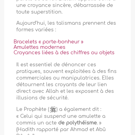
une croyance sincère, débarrassée de
toute superstition.
Aujourd’hui, les talismans prennent des
formes variées :
Bracelets « porte-bonheur »
Amulettes modernes
Croyances liées à des chiffres ou objets
Il est essentiel de dénoncer ces
pratiques, souvent exploitées à des fins
commerciales ou manipulatrices. Elles
détournent les croyants de leur lien
direct avec Allah et les exposent à des
illusions de sécurité.
Le Prophète (
) a également dit :
« Celui qui suspend une amulette a
commis un acte
de
polythéisme
. »
(Hadith rapporté par Ahmad et Abû