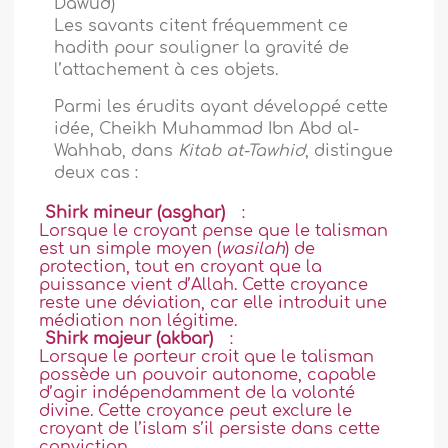
Dâwûd)
Les savants citent fréquemment ce
hadith pour souligner la gravité de
l’attachement à ces objets.
Parmi les érudits ayant développé cette
idée,
Cheikh Muhammad Ibn Abd al-
Wahhab
, dans
Kitab at-Tawhid
, distingue
deux cas :
Shirk mineur (asghar)
:
Lorsque le croyant pense que le talisman
est un simple moyen (
wasilah
) de
protection, tout en croyant que la
puissance vient d’Allah. Cette croyance
reste une déviation, car elle introduit une
médiation non légitime.
Shirk majeur (akbar)
:
Lorsque le porteur croit que le talisman
possède un pouvoir autonome, capable
d’agir indépendamment de la volonté
divine. Cette croyance peut exclure le
croyant de l’islam s’il persiste dans cette
conviction.