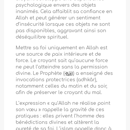
psychologique envers des objets
inanimés. Cela affaiblit sa confiance en
Allah et peut générer un sentiment
d’insécurité lorsque ces objets ne sont
pas disponibles, aggravant ainsi son
déséquilibre spirituel.
Mettre sa foi uniquement en Allah est
une source de paix intérieure et de
force. Le croyant sait qu’aucune force
ne peut l’atteindre sans la permission
divine. Le Prophète (
) a enseigné des
invocations protectrices (adhkâr),
notamment celles du matin et du soir,
afin de préserver le croyant du mal.
L’expression « qu’Allah ne réalise point
son vœu » rappelle la gravité de ces
pratiques : elles privent l’homme des
bénédictions divines et altèrent la
pureté de sa foi. L’islam appelle donc à