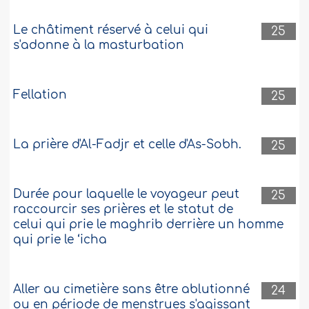
Le châtiment réservé à celui qui
25
s'adonne à la masturbation
Fellation
25
La prière d'Al-Fadjr et celle d'As-Sobh.
25
Durée pour laquelle le voyageur peut
25
raccourcir ses prières et le statut de
celui qui prie le maghrib derrière un homme
qui prie le ‘icha
Aller au cimetière sans être ablutionné
24
ou en période de menstrues s'agissant