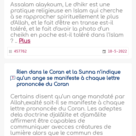
Assalam alaykoum, Le dhikr est une
pratique religieuse en Islam qui cherche
à se rapprocher spirituellement le plus
d'Allah, et le fait d'être en transe est-il
toléré, et le fait d'avoir la photo d'un
cheikh en poche est-il toléré dans l'Islam
? ..
Plus
457762
10-5-2022
Rien dans le Coran et la Sunna n’indique
qu’un ange se manifeste à chaque lettre
prononcée du Coran
Certains disent qu’un ange mandaté par
Allah,exalté soit-Il se manifeste à chaque
lettre prononcée du Coran. Les adeptes
dela doctrine djalâlite et djamâlite
affirment être capables de
communiquer avecces créatures de
lumière alors que le commun des