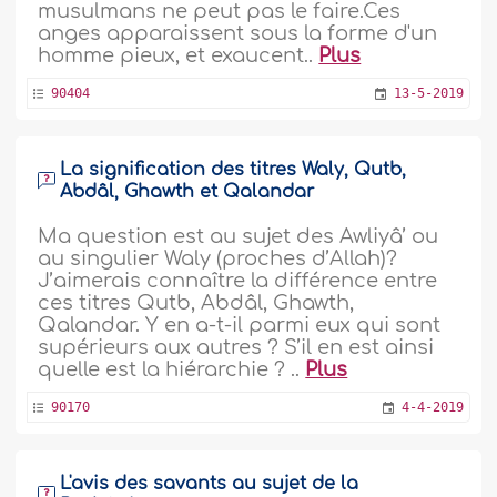
musulmans ne peut pas le faire.Ces
anges apparaissent sous la forme d'un
homme pieux, et exaucent..
Plus
90404
13-5-2019
La signification des titres Waly, Qutb,
Abdâl, Ghawth et Qalandar
Ma question est au sujet des Awliyâ’ ou
au singulier Waly (proches d’Allah)?
J’aimerais connaître la différence entre
ces titres Qutb, Abdâl, Ghawth,
Qalandar. Y en a-t-il parmi eux qui sont
supérieurs aux autres ? S’il en est ainsi
quelle est la hiérarchie ? ..
Plus
90170
4-4-2019
L'avis des savants au sujet de la