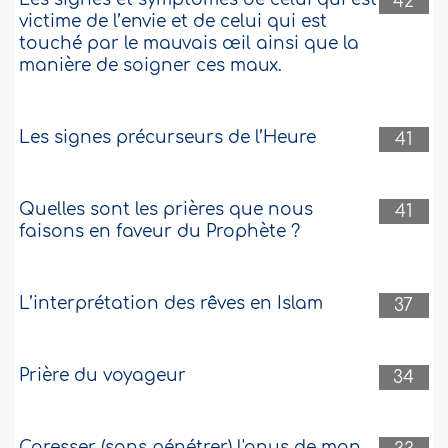
42
victime de l’envie et de celui qui est
touché par le mauvais œil ainsi que la
manière de soigner ces maux.
Les signes précurseurs de l’Heure
41
Quelles sont les prières que nous
41
faisons en faveur du Prophète ?
L’interprétation des rêves en Islam
37
Prière du voyageur
34
Caresser (sans pénétrer) l'anus de mon