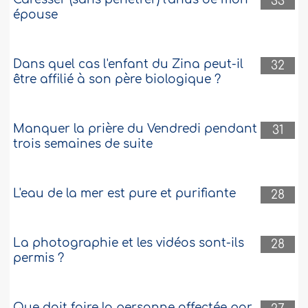
33
épouse
Dans quel cas l'enfant du Zina peut-il
32
être affilié à son père biologique ?
Manquer la prière du Vendredi pendant
31
trois semaines de suite
L'eau de la mer est pure et purifiante
28
La photographie et les vidéos sont-ils
28
permis ?
Que doit faire la personne affectée par