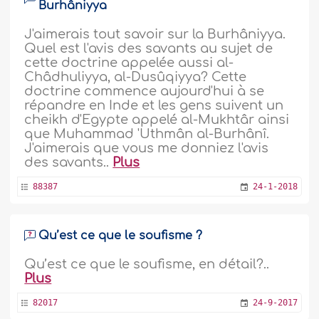
Burhâniyya
J'aimerais tout savoir sur la Burhâniyya.
Quel est l'avis des savants au sujet de
cette doctrine appelée aussi al-
Châdhuliyya, al-Dusûqiyya? Cette
doctrine commence aujourd'hui à se
répandre en Inde et les gens suivent un
cheikh d'Egypte appelé al-Mukhtâr ainsi
que Muhammad 'Uthmân al-Burhânî.
J'aimerais que vous me donniez l'avis
des savants..
Plus
88387
24-1-2018
Qu’est ce que le soufisme ?
Qu’est ce que le soufisme, en détail?..
Plus
82017
24-9-2017