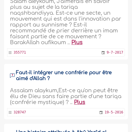
Salam aleykoum, J'aimerais en savoir
plus au sujet de la tariqa
naqshbandiyya. Est-ce une secte, un
mouvement qui est dans l'innovation par
rapport au sunnisme ? Est-il
recommandé de prier derrière un imam
faisant partie de ce mouvement ?
BarakAllah oufikoum ..
Plus
355771
9-7-2017
Faut-il intégrer une confrérie pour être
aimé d'Allah ?
Assalam alaykum,Est-ce qu'on peut être
élu de Dieu sans faire partie d'une tariqa
(confrérie mystique) ? ..
Plus
328747
19-5-2016