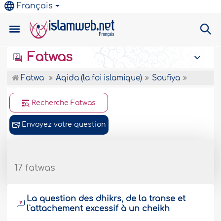
Français
Fatwas
Fatwa
Aqida (la foi islamique)
Soufiya
Recherche Fatwas
Envoyez votre question
17 fatwas
La question des dhikrs, de la transe et
l'attachement excessif à un cheikh