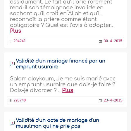
assidûment. Le fait qu’il prie rarement
rend-il son témoignage invalide en
sachant qu’il croit en Allah et qu’il
reconnaît la prière comme étant
obligatoire ? Quel est l’avis à adopter..
Plus
294241
30-4-2015
Validité d'un mariage financé par un
emprunt usuraire
Salam alaykoum, Je me suis marié avec
un emprunt usuraire que dois-je faire ?
Dois-je divorcer ? ..
Plus
293740
23-4-2015
Validité d'un acte de mariage d'un
musulman qui ne prie pas