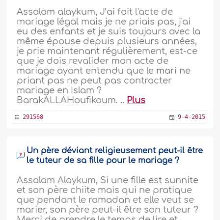
Assalam alaykum, J’ai fait l'acte de
mariage légal mais je ne priais pas, j'ai
eu des enfants et je suis toujours avec la
même épouse depuis plusieurs années,
je prie maintenant régulièrement, est-ce
que je dois revalider mon acte de
mariage ayant entendu que le mari ne
priant pas ne peut pas contracter
mariage en Islam ?
BarakALLAHoufikoum. ..
Plus
291568
9-4-2015
Un père déviant religieusement peut-il être
le tuteur de sa fille pour le mariage ?
Assalam Alaykum, Si une fille est sunnite
et son père chiite mais qui ne pratique
que pendant le ramadan et elle veut se
marier, son père peut-il être son tuteur ?
Merci de prendre le temps de lire et