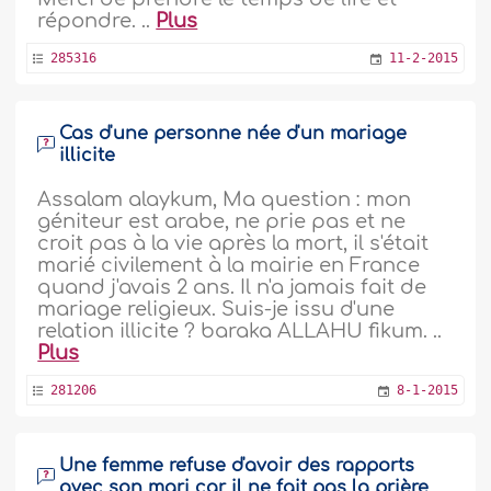
répondre. ..
Plus
285316
11-2-2015
Cas d'une personne née d'un mariage
illicite
Assalam alaykum, Ma question : mon
géniteur est arabe, ne prie pas et ne
croit pas à la vie après la mort, il s'était
marié civilement à la mairie en France
quand j'avais 2 ans. Il n'a jamais fait de
mariage religieux. Suis-je issu d'une
relation illicite ? baraka ALLAHU fikum. ..
Plus
281206
8-1-2015
Une femme refuse d'avoir des rapports
avec son mari car il ne fait pas la prière