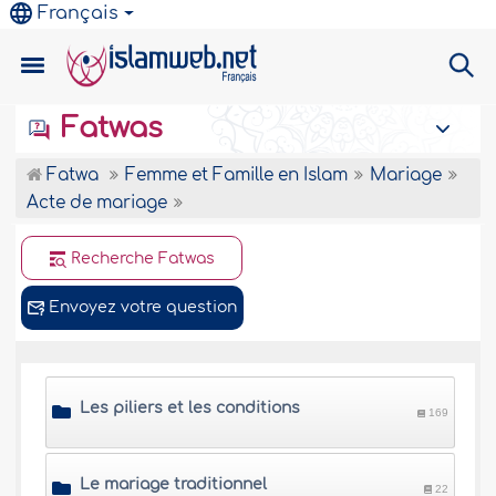
Français
Fatwas
Fatwa
Femme et Famille en Islam
Mariage
Acte de mariage
Recherche Fatwas
Envoyez votre question
Les piliers et les conditions
169
Le mariage traditionnel
22